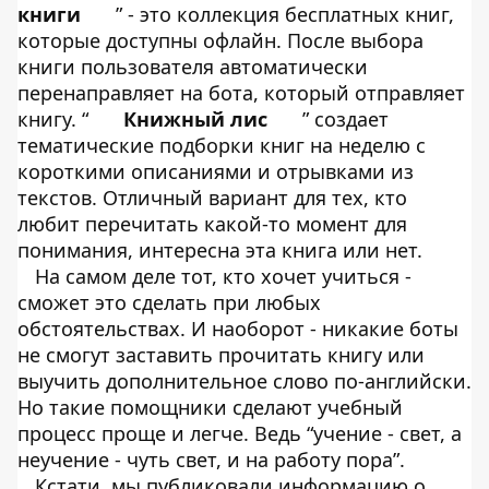
книги
” - это коллекция бесплатных книг,
которые доступны офлайн. После выбора
книги пользователя автоматически
перенаправляет на бота, который отправляет
книгу. “
Книжный лис
” создает
тематические подборки книг на неделю с
короткими описаниями и отрывками из
текстов. Отличный вариант для тех, кто
любит перечитать какой-то момент для
понимания, интересна эта книга или нет.
На самом деле тот, кто хочет учиться -
сможет это сделать при любых
обстоятельствах. И наоборот - никакие боты
не смогут заставить прочитать книгу или
выучить дополнительное слово по-английски.
Но такие помощники сделают учебный
процесс проще и легче. Ведь “учение - свет, а
неучение - чуть свет, и на работу пора”.
Кстати, мы публиковали информацию о