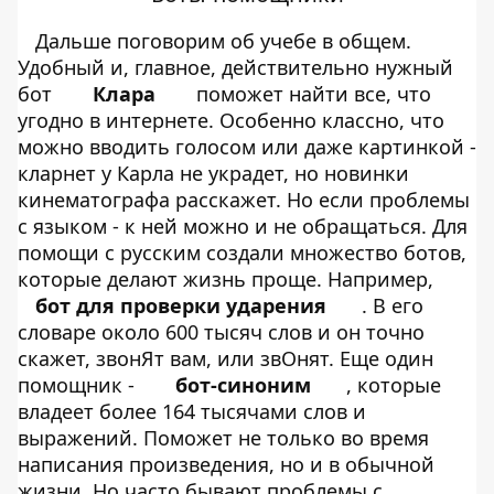
Дальше поговорим об учебе в общем.
Удобный и, главное, действительно нужный
бот
Клара
поможет найти все, что
угодно в интернете. Особенно классно, что
можно вводить голосом или даже картинкой -
кларнет у Карла не украдет, но новинки
кинематографа расскажет. Но если проблемы
с языком - к ней можно и не обращаться. Для
помощи с русским создали множество ботов,
которые делают жизнь проще. Например,
бот для проверки ударения
. В его
словаре около 600 тысяч слов и он точно
скажет, звонЯт вам, или звОнят. Еще один
помощник -
бот-синоним
, которые
владеет более 164 тысячами слов и
выражений. Поможет не только во время
написания произведения, но и в обычной
жизни. Но часто бывают проблемы с