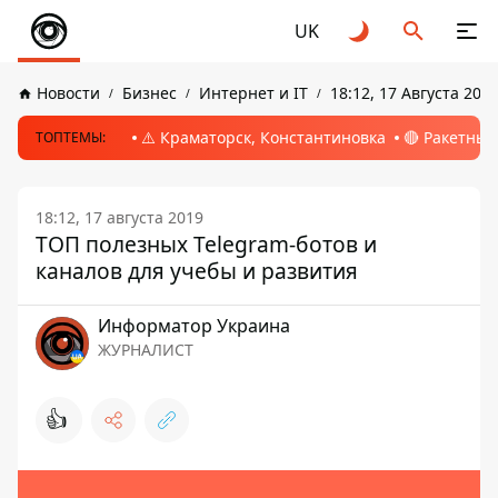
UK
Новости
Бизнес
Интернет и IT
18:12, 17 Августа 201
⚠️ Краматорск, Константиновка
🔴 Ракетный
ТОПТЕМЫ:
18:12, 17 августа 2019
ТОП полезных Telegram-ботов и
каналов для учебы и развития
Информатор Украина
ЖУРНАЛИСТ
👍