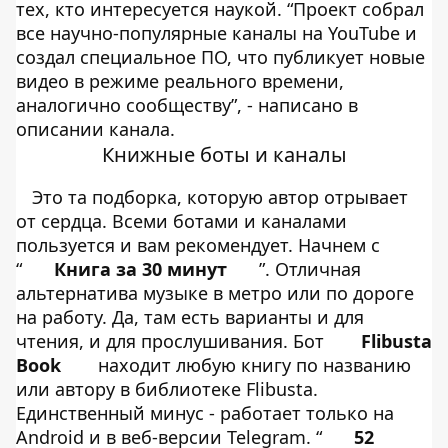
тех, кто интересуется наукой. “Проект собрал
все научно-популярные каналы на YouTube и
создал специальное ПО, что публикует новые
видео в режиме реального времени,
аналогично сообществу”, - написано в
описании канала.
Книжные боты и каналы
Это та подборка, которую автор отрывает
от сердца. Всеми ботами и каналами
пользуется и вам рекомендует. Начнем с
“
Книга за 30 минут
”. Отличная
альтернатива музыке в метро или по дороге
на работу. Да, там есть варианты и для
чтения, и для прослушивания. Бот
Flibusta
Book
находит любую книгу по названию
или автору в библиотеке Flibusta.
Единственный минус - работает только на
Android и в веб-версии Telegram. “
52