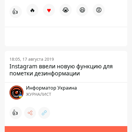
♥
🔥
😭
😆
😡
👍
18:05, 17 августа 2019
Instagram ввели новую функцию для
пометки дезинформации
Информатор Украина
ЖУРНАЛИСТ
👍