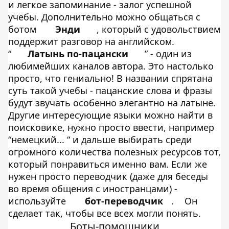
и легкое запоминание - залог успешной
учебы. Дополнительно можно общаться с
ботом
Энди
, который с удовольствием
поддержит разговор на английском.
“
Латынь по-пацански
” - один из
любимейших каналов автора. Это настолько
просто, что гениально! В названии спрятана
суть такой учебы - пацанские слова и фразы
будут звучать особенно элегантно на латыне.
Другие интересующие языки можно найти в
поисковике, нужно просто ввести, например
“немецкий... “ и дальше выбирать среди
огромного количества полезных ресурсов тот,
который понравиться именно вам. Если же
нужен просто переводчик (даже для беседы
во время общения с иностранцами) -
используйте
бот-переводчик
.
Он
сделает так, чтобы все всех могли понять.
Боты-помощники