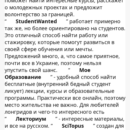
поможет найти интересные курсы, расскажет
о молодежных проектах и предложит
волонтерство за границей.
“
StudentWanted
” работает примерно
так же, но более ориентировано на студентов.
Это отличный способ найти работу или
стажировку, которые помогут развиться в
своей сфере обучения или мечты.
Предложений много, а, что самое приятное,
почти все в Украине, поэтому нельзя
упустить свой шанс.
“
Мое
Образование
” - удобный способ найти
бесплатные (внутренний бедный студент
ликует) лекции, курсы и образовательные
программы. Практически все онлайн, поэтому
место жительства не важно. Для любителей
лонгридов и чего-то интересного есть
“
Лекториум
” - интересные материалы,
и все на русском. “
SciTopus
” создан для