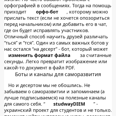
орфографией в сообщениях. Тогда на помощь
приходит
орфо-бот
, которому можно
прислать текст (если не хочется опозориться
перед начальником) или добавить его в чат,
где он будет исправлять участников.
Отличный способ научить друзей различать
“ться” и “тся”. Один из самых важных ботов у
нас остался “на десерт” - бот, который может
изменить формат файла
за считанные
секунды. Легко превратит изображение или
какой-то документ в файл PDF.
Боты и каналы для саморазвития
Но и десертом мы не обошлись. Не
забываем о саморазвитии и запоминаем (а
лучше подписываемся) на полезные каналы
для самого себя. “
studwayDIEM
” -
украинский проект для студентов и не только.