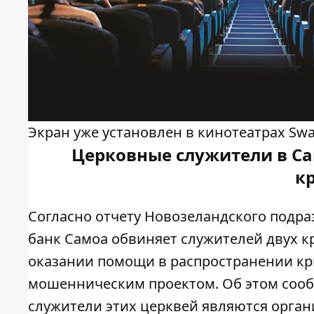
Экран уже установлен в кинотеатрах Swa
Церковные служители в С
к
Согласно отчету Новозеландского подра
банк Самоа обвиняет служителей двух к
оказании помощи в распространении кр
мошенническим проектом. Об этом соо
служители этих церквей являются орган