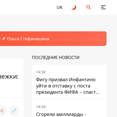
UK
🔎 Ольга Стефанишина
ПОСЛЕДНИЕ НОВОСТИ
14:38
лежки:
Фигу призвал Инфантино
уйти в отставку с поста
президента ФИФА – спасти
футбол еще не поздно
14:34
Сгорели миллиарды -