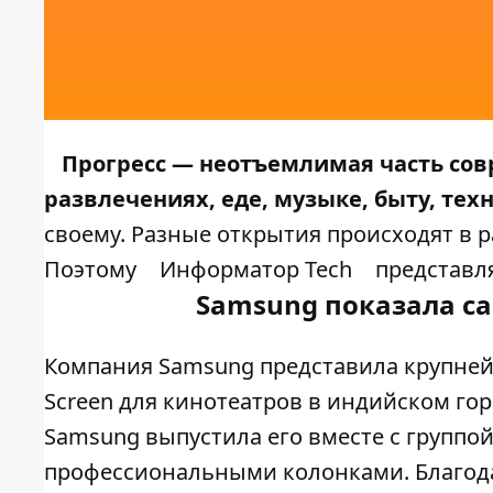
Прогресс — неотъемлимая часть совр
развлечениях, еде, музыке, быту, тех
своему. Разные открытия происходят в 
Поэтому
Информатор Tech
представля
Samsung показала с
Компания Samsung представила крупней
Screen для кинотеатров в индийском го
Samsung выпустила его вместе с групп
профессиональными колонками. Благодар