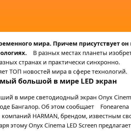
еменного мира. Причем присутствует он 
нологиях.
В разных местах планеты изобре
разных странах и практически синхронно.
ет ТОП новостей мира в сфере технологий.
амый большой в мире LED экран
ший в мире светодиодный экран Onyx Cinem
роде Бангалор. Об этом сообщает
Fonearena
ой компаний HARMAN, брендом, известным с
я этому Onyx Cinema LED Screen предлагает