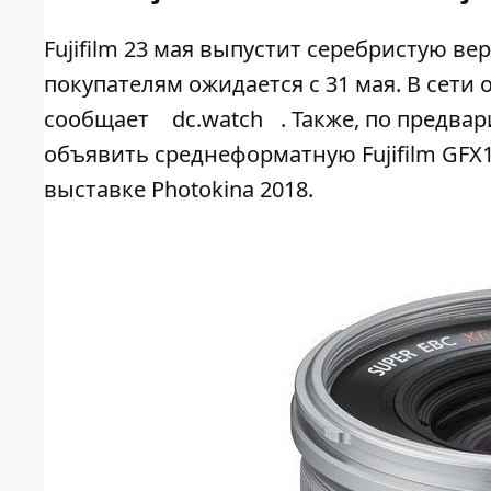
Fujifilm 23 мая выпустит серебристую ве
покупателям ожидается с 31 мая. В сет
сообщает
dc.watch
. Также, по предв
объявить среднеформатную Fujifilm GFX
выставке Photokina 2018.