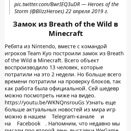
pic.twitter.com/BwrIEQ3uDR
— Heroes of the
Storm (@BlizzHeroes)
22 апреля 2019 г.
Замок из Breath of the Wild в
Minecraft
Ребята из Nintendo, вместе с командой
игроков Team Kyo построили замок из Breath
of the Wild в Minecraft. Всего объект
воспроизводило 13 человек, которые
потратили на это 2 недели. Но больше всего
времени потратили на проверку блоков, так
как работа была официальной. Сей шедевр
можно посмотреть ниже на видео.
https://youtu.be/WKNQnsrouGs Узнать еще
больше актуальных новостей из мира игр
можно в нашем
Telegram-канале
и
на
Facebook
. Напомним, что недавно мы
писали про второй день выставки WeGame