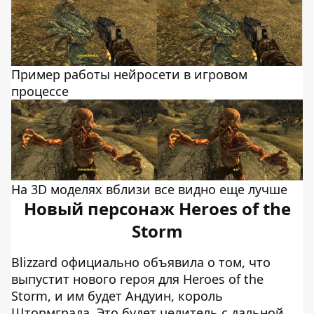
Пример работы нейросети в игровом
процессе
На 3D моделях вблизи все видно еще лучше
Новый персонаж Heroes of the
Storm
Blizzard официально объявила о том, что
выпустит нового героя для Heroes of the
Storm, и им будет Андуин, король
Штормграда. Это будет целитель с дальной