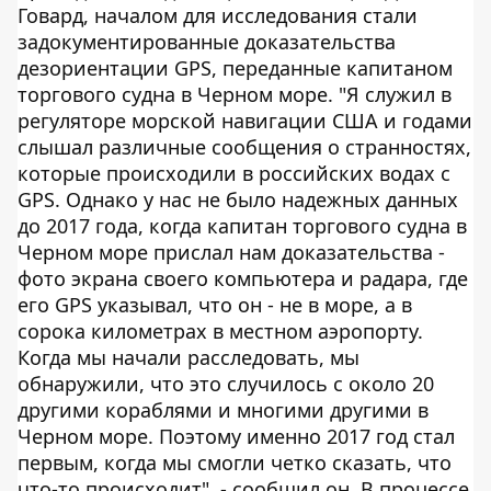
Говард, началом для исследования стали
задокументированные доказательства
дезориентации GPS, переданные капитаном
торгового судна в Черном море. "Я служил в
регуляторе морской навигации США и годами
слышал различные сообщения о странностях,
которые происходили в российских водах с
GPS. Однако у нас не было надежных данных
до 2017 года, когда капитан торгового судна в
Черном море прислал нам доказательства -
фото экрана своего компьютера и радара, где
его GPS указывал, что он - не в море, а в
сорока километрах в местном аэропорту.
Когда мы начали расследовать, мы
обнаружили, что это случилось с около 20
другими кораблями и многими другими в
Черном море. Поэтому именно 2017 год стал
первым, когда мы смогли четко сказать, что
что-то происходит", - сообщил он. В процессе