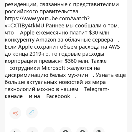
резиденции, связанные с представителями
российского правительства.
https://www.youtube.com/watch?
v=CXTIBy4tkMU Раннее мы сообщали о том,
что
Apple ежемесячно платит $30 млн
конкуренту Amazon за облачные сервера
.
Если Apple сохранит объем расхода на AWS
до конца 2019-го, то годовые расходы
корпорации превысят $360 млн. Также
сотрудники Microsoft жалуются на
дискриминацию белых мужчин
. Узнать еще
больше актуальных новостей из мира
технологий можно в нашем
Telegram-
канале
и на
Facebook
.