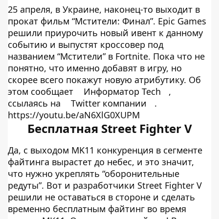
25 апреля, в Украине, наконец-то выходит в
прокат фильм “Мстители: Финал”. Epic Games
решили приурочить новый ивент к данному
событию и выпустят кроссовер под
названием “Мстители” в Fortnite. Пока что не
понятно, что именно добавят в игру, но
скорее всего покажут новую атрибутику. Об
этом сообщает
Информатор Tech
,
ссылаясь на
Twitter компании
.
https://youtu.be/aN6XlG0XUPM
Бесплатная Street Fighter V
Да, с выходом MK11 конкуренция в сегменте
файтинга вырастет до небес, и это значит,
что нужно укреплять “оборонительные
редуты”. Вот и разработчики Street Fighter V
решили не оставаться в стороне и сделать
временно бесплатным файтинг во время