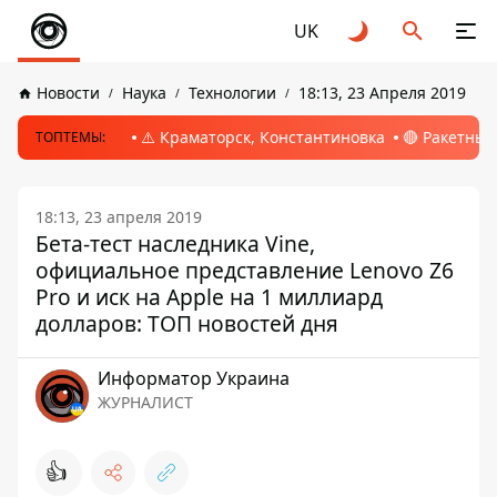
UK
Новости
Наука
Технологии
18:13, 23 Апреля 2019
⚠️ Краматорск, Константиновка
🔴 Ракетный
ТОПТЕМЫ:
18:13, 23 апреля 2019
Бета-тест наследника Vine,
официальное представление Lenovo Z6
Pro и иск на Apple на 1 миллиард
долларов: ТОП новостей дня
Информатор Украина
ЖУРНАЛИСТ
👍