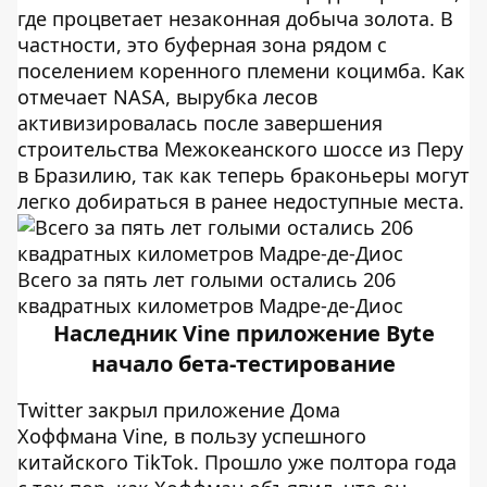
где процветает незаконная добыча золота. В
частности, это буферная зона рядом с
поселением коренного племени коцимба. Как
отмечает NASA, вырубка лесов
активизировалась после завершения
строительства Межокеанского шоссе из Перу
в Бразилию, так как теперь браконьеры могут
легко добираться в ранее недоступные места.
Всего за пять лет голыми остались 206
квадратных километров Мадре-де-Диос
Наследник Vine приложение Byte
начало бета-тестирование
Twitter закрыл приложение Дома
Хоффмана Vine, в пользу успешного
китайского TikTok. Прошло уже полтора года