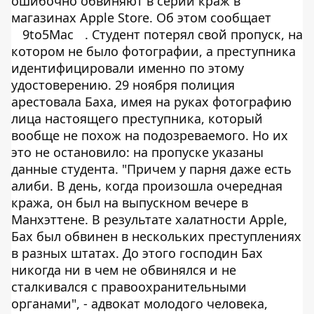
ошибочно обвиняют в серии краж в
магазинах Apple Store. Об этом сообщает
9to5Mac
. Студент потерял свой пропуск, на
котором не было фотографии, а преступника
идентифицировали именно по этому
удостоверению. 29 ноября полиция
арестовала Баха, имея на руках фотографию
лица настоящего преступника, который
вообще не похож на подозреваемого. Но их
это не остановило: на пропуске указаны
данные студента. "Причем у парня даже есть
алиби. В день, когда произошла очередная
кража, он был на выпускном вечере в
Манхэттене. В результате халатности Apple,
Бах был обвинен в нескольких преступлениях
в разных штатах. До этого господин Бах
никогда ни в чем не обвинялся и не
сталкивался с правоохранительными
органами", - адвокат молодого человека,