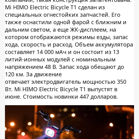
Mi HIMO Electric Bicycle T1 сделан из
специальных огнестойких запчастей. Его
также оснастили одной фарой с ближним и
дальним светом, а еще ЖК-дисплеем, на
котором отображаются режимы езды, запас
хода, скорость и расход. Объем аккумулятора
составляет 14 000 мАч и он состоит из 13
литий-ионных модулей с номинальным
напряжением 48 В. Запас хода обещают до
120 км. За движение
отвечает электродвигатель мощностью 350
Вт. Mi HIMO Electric Bicycle T1 выпустят в
июне. Стоимость новинки 447 долларов.