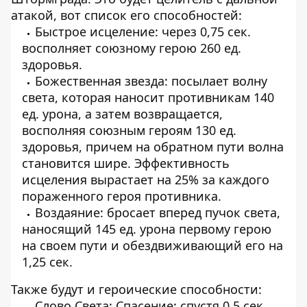
атакой, вот список его способностей:
Быстрое исцеление: через 0,75 сек.
восполняет союзному герою 260 ед.
здоровья.
Божественная звезда: посылает волну
света, которая наносит противникам 140
ед. урона, а затем возвращается,
восполняя союзным героям 130 ед.
здоровья, причем на обратном пути волна
становится шире. Эффективность
исцеления вырастает на 25% за каждого
пораженного героя противника.
Воздаяние: бросает вперед пучок света,
наносящий 145 ед. урона первому герою
на своем пути и обездвиживающий его на
1,25 сек.
Также будут и героические способности:
Слово Света: Спасение: спустя 0,5 сек.