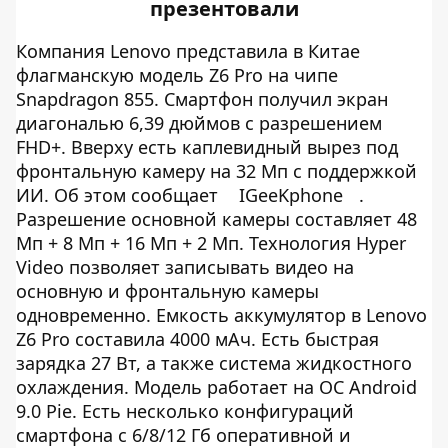
презентовали
Компания Lenovo представила в Китае
флагманскую модель Z6 Pro на чипе
Snapdragon 855. Смартфон получил экран
диагональю 6,39 дюймов с разрешением
FHD+. Вверху есть каплевидный вырез под
фронтальную камеру на 32 Мп с поддержкой
ИИ. Об этом сообщает
IGeeKphone
.
Разрешение основной камеры составляет 48
Мп + 8 Мп + 16 Мп + 2 Мп. Технология Hyper
Video позволяет записывать видео на
основную и фронтальную камеры
одновременно. Емкость аккумулятор в Lenovo
Z6 Pro составила 4000 мАч. Есть быстрая
зарядка 27 Вт, а также система жидкостного
охлаждения. Модель работает на ОС Android
9.0 Pie. Есть несколько конфигураций
смартфона с 6/8/12 Гб оперативной и