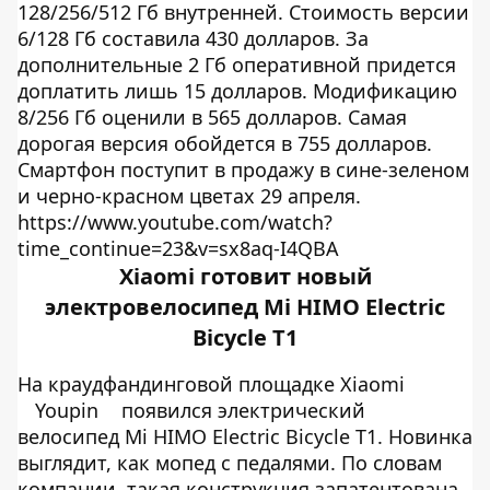
128/256/512 Гб внутренней. Стоимость версии
6/128 Гб составила 430 долларов. За
дополнительные 2 Гб оперативной придется
доплатить лишь 15 долларов. Модификацию
8/256 Гб оценили в 565 долларов. Самая
дорогая версия обойдется в 755 долларов.
Смартфон поступит в продажу в сине-зеленом
и черно-красном цветах 29 апреля.
https://www.youtube.com/watch?
time_continue=23&v=sx8aq-I4QBA
Xiaomi готовит новый
электровелосипед Mi HIMO Electric
Bicycle T1
На краудфандинговой площадке Xiaomi
Youpin
появился электрический
велосипед Mi HIMO Electric Bicycle T1. Новинка
выглядит, как мопед с педалями. По словам
компании, такая конструкция запатентована.