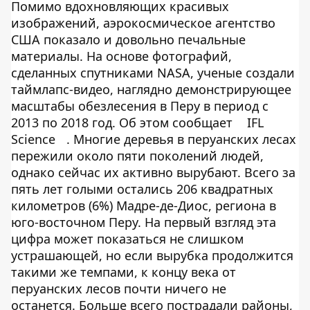
Помимо вдохновляющих красивых
изображений, аэрокосмическое агентство
США показало и довольно печальные
материалы. На основе фотографий,
сделанных спутниками NASA, ученые создали
таймлапс-видео, наглядно демонстрирующее
масштабы обезлесения в Перу в период с
2013 по 2018 год. Об этом сообщает
IFL
Science
. Многие деревья в перуанских лесах
пережили около пяти поколений людей,
однако сейчас их активно вырубают. Всего за
пять лет голыми остались 206 квадратных
километров (6%) Мадре-де-Диос, региона в
юго-восточном Перу. На первый взгляд эта
цифра может показаться не слишком
устрашающей, но если вырубка продолжится
такими же темпами, к концу века от
перуанских лесов почти ничего не
останется. Больше всего пострадали районы,