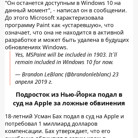
"Он останется доступным в Windows 10 на
данный момент", - написал он в сообщении.
До этого Microsoft характеризовала
программу Paint как «устаревшую», что
означает, что она не находится в активной
разработке и может быть удалена в будущих
обновлениях Windows.
Yes, MSPaint will be included in 1903. It`ll
remain included in Windows 10 for now.
— Brandon LeBlanc (@brandonleblanc)
23
апреля 2019 г.
Подросток из Нью-Йорка подал в
суд на Apple за ложные обвинения
18-летний Усман Бах подал в суд на Apple и
потребовал 1 миллиард долларов
компенсации. Бах утверждает, что его