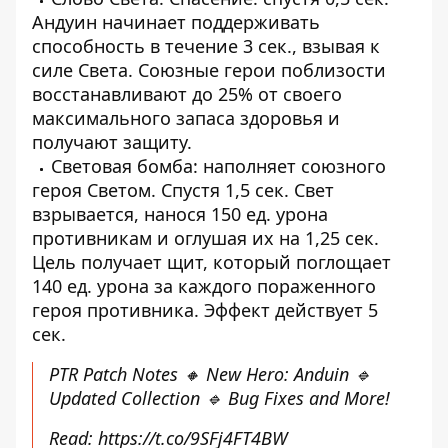
Андуин начинает поддерживать
способность в течение 3 сек., взывая к
силе Света. Союзные герои поблизости
восстанавливают до 25% от своего
максимального запаса здоровья и
получают защиту.
Световая бомба: наполняет союзного
героя Светом. Спустя 1,5 сек. Свет
взрывается, нанося 150 ед. урона
противникам и оглушая их на 1,25 сек.
Цель получает щит, который поглощает
140 ед. урона за каждого пораженного
героя противника. Эффект действует 5
сек.
PTR Patch Notes 🔸 New Hero: Anduin 🔹
Updated Collection 🔹 Bug Fixes and More!
Read:
https://t.co/9SFj4FT4BW