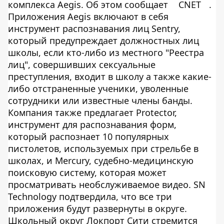
комплекса Aegis. Об этом сообщает
CNET
.
Приложения Aegis включают в себя
инструмент распознавания лиц Sentry,
который предупреждает должностных лиц
школы, если кто-либо из местного "Реестра
лиц", совершивших сексуальные
преступления, входит в школу а также какие-
либо отстраненные ученики, уволенные
сотрудники или известные члены банды.
Компания также предлагает Protector,
инструмент для распознавания форм,
который распознает 10 популярных
пистолетов, используемых при стрельбе в
школах, и Mercury, судебно-медицинскую
поисковую систему, которая может
просматривать необслуживаемое видео. SN
Technology подтвердила, что все три
приложения будут развернуты в округе.
Школьный округ Локпорт Сити стремится