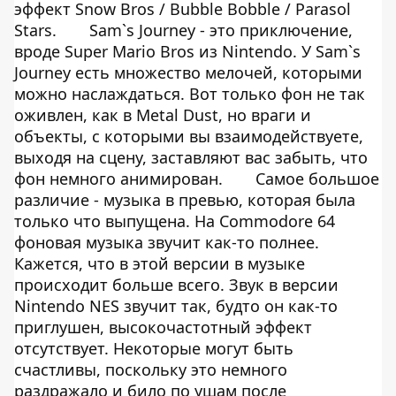
эффект Snow Bros / Bubble Bobble / Parasol
Stars.
Sam`s Journey - это приключение,
вроде Super Mario Bros из Nintendo. У Sam`s
Journey есть множество мелочей, которыми
можно наслаждаться. Вот только фон не так
оживлен, как в Metal Dust, но враги и
объекты, с которыми вы взаимодействуете,
выходя на сцену, заставляют вас забыть, что
фон немного анимирован.
Самое большое
различие - музыка в превью, которая была
только что выпущена. На Commodore 64
фоновая музыка звучит как-то полнее.
Кажется, что в этой версии в музыке
происходит больше всего. Звук в версии
Nintendo NES звучит так, будто он как-то
приглушен, высокочастотный эффект
отсутствует. Некоторые могут быть
счастливы, поскольку это немного
раздражало и било по ушам после