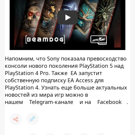
Play
Напомним, что Sony показала превосходство
консоли нового поколения PlayStation 5 над
PlayStation 4 Pro. Также ЕА запустит
собственную подписку EA Access для
PlayStation 4. Узнать еще больше актуальных
новостей из мира игр можно в
нашем
Telegram-канале
и на
Facebook
.