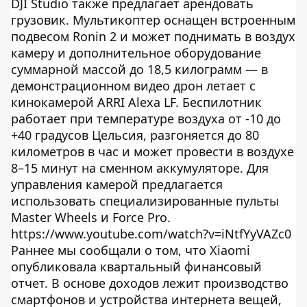
DJI Studio также предлагает арендовать
грузовик. Мультикоптер оснащен встроенным
подвесом Ronin 2 и может поднимать в воздух
камеру и дополнительное оборудование
суммарной массой до 18,5 килограмм — в
демонстрационном видео дрон летает с
кинокамерой ARRI Alexa LF. Беспилотник
работает при температуре воздуха от -10 до
+40 градусов Цельсия, разгоняется до 80
километров в час и может провести в воздухе
8–15 минут на сменном аккумуляторе. Для
управления камерой предлагается
использовать специализированные пульты
Master Wheels и Force Pro.
https://www.youtube.com/watch?v=iNtfYyVAZc0
Раннее мы сообщали о том, что Xiaomi
опубликовала квартальный финансовый
отчет. В основе доходов лежит производство
смартфонов и устройства интернета вещей,