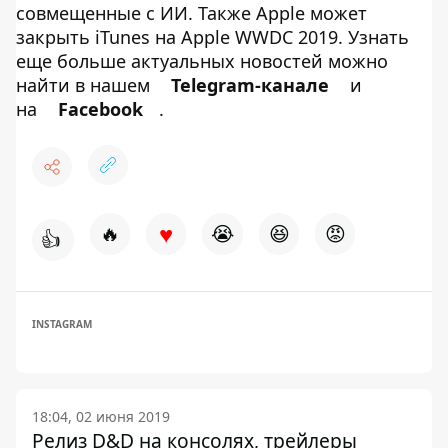
совмещенные с ИИ. Также Apple может
закрыть iTunes на Apple WWDC 2019. Узнать
еще больше актуальных новостей можно
найти в нашем
Telegram-канале
и
на
Facebook
.
♥
🔥
😭
😆
😡
👍
INSTAGRAM
18:04, 02 июня 2019
Релиз D&D на консолях, трейлеры