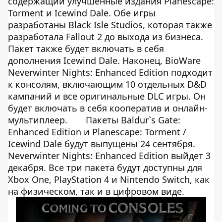
содержащий улучшенные издания Planescape:
Torment и Icewind Dale. Обе игры
разработаны Black Isle Studios, которая также
разработала Fallout 2 до выхода из бизнеса.
Пакет также будет включать в себя
дополнения Icewind Dale. Наконец, BioWare
Neverwinter Nights: Enhanced Edition подходит
к консолям, включающим 10 отдельных D&D
кампаний и все оригинальные DLC игры. Он
будет включать в себя кооператив и онлайн-
мультиплеер.
Пакеты Baldur`s Gate:
Enhanced Edition и Planescape: Torment /
Icewind Dale будут выпущены 24 сентября.
Neverwinter Nights: Enhanced Edition выйдет 3
декабря. Все три пакета будут доступны для
Xbox One, PlayStation 4 и Nintendo Switch, как
на физическом, так и в цифровом виде.