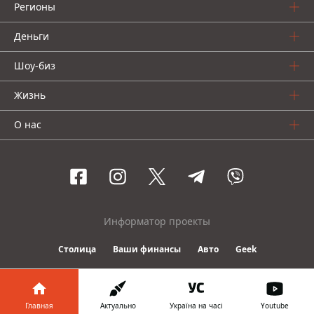
Регионы
Деньги
Шоу-биз
Жизнь
О нас
Информатор проекты
Столица
Ваши финансы
Авто
Geek
© 2016-2026 Informator
Главная
Актуально
Україна на часі
Youtube