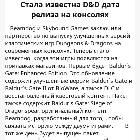
Стала известна D&D дата
релиза на консолях
Beamdog и Skybound Games заключили
партнерство по выпуску улучшенных версий
классических игр Dungeons & Dragons на
современных консолях. Теперь стало
известно, когда эти игры появляются на
прилавках магазинов. Первым будет Baldur`s
Gate: Enhanced Edition. Это обновление
содержит улучшенные версии Baldur`s Gate и
Baldur`s Gate II от BioWare, а также DLC и
восстановленный квестовый контент. Пакет
также содержит Baldur`s Gate: Siege of
Dragonspear, оригинальный контент
Beamdog, разработанный для того, чтобы
связать историю между двумя играми.
В
тот же день будет выпущен пакет,