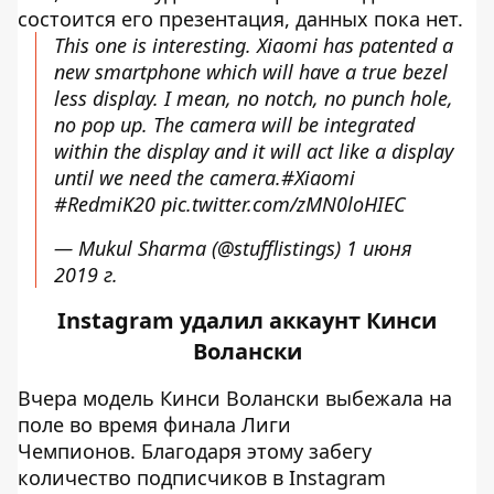
состоится его презентация, данных пока нет.
This one is interesting. Xiaomi has patented a
new smartphone which will have a true bezel
less display. I mean, no notch, no punch hole,
no pop up. The camera will be integrated
within the display and it will act like a display
until we need the camera.
#Xiaomi
#RedmiK20
pic.twitter.com/zMN0loHIEC
— Mukul Sharma (@stufflistings)
1 июня
2019 г.
Instagram удалил аккаунт Кинси
Волански
Вчера модель Кинси Волански выбежала на
поле во время финала Лиги
Чемпионов. Благодаря этому забегу
количество подписчиков в Instagram