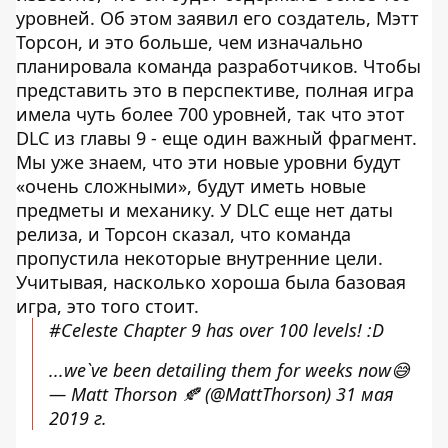
уровней. Об этом заявил его создатель, Мэтт
Торсон, и это больше, чем изначально
планировала команда разработчиков. Чтобы
представить это в перспективе, полная игра
имела чуть более 700 уровней, так что этот
DLC из главы 9 - еще один важный фрагмент.
Мы уже знаем, что эти новые уровни будут
«очень сложными», будут иметь новые
предметы и механику. У DLC еще нет даты
релиза, и Торсон сказал, что команда
пропустила некоторые внутренние цели.
Учитывая, насколько хороша была базовая
игра, это того стоит.
#Celeste
Chapter 9 has over 100 levels! :D
...we`ve been detailing them for weeks now😅
— Matt Thorson 🍂 (@MattThorson)
31 мая
2019 г.