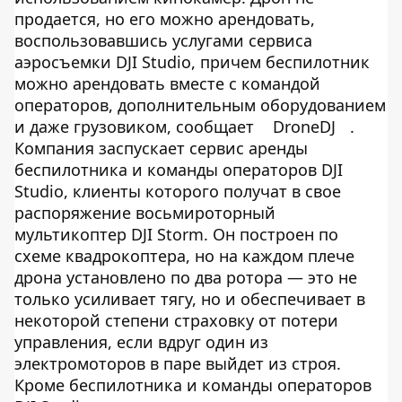
продается, но его можно арендовать,
воспользовавшись услугами сервиса
аэросъемки DJI Studio, причем беспилотник
можно арендовать вместе с командой
операторов, дополнительным оборудованием
и даже грузовиком, сообщает
DroneDJ
.
Компания заспускает сервис аренды
беспилотника и команды операторов DJI
Studio, клиенты которого получат в свое
распоряжение восьмироторный
мультикоптер DJI Storm. Он построен по
схеме квадрокоптера, но на каждом плече
дрона установлено по два ротора — это не
только усиливает тягу, но и обеспечивает в
некоторой степени страховку от потери
управления, если вдруг один из
электромоторов в паре выйдет из строя.
Кроме беспилотника и команды операторов