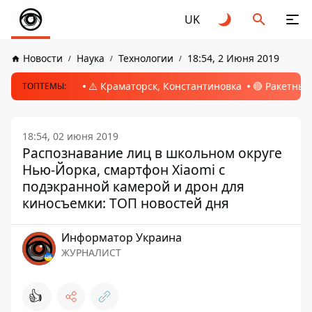
UK
Новости
Наука
Технологии
18:54, 2 Июня 2019
⚠️ Краматорск, Константиновка
🔴 Ракетный
ТОПТЕМЫ:
18:54, 02 июня 2019
Распознавание лиц в школьном округе
Нью-Йорка, смартфон Xiaomi с
подэкранной камерой и дрон для
киносъемки: ТОП новостей дня
Информатор Украина
ЖУРНАЛИСТ
👍