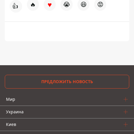
♥
🔥
😭
😆
😡
👍
ПРЕДЛОЖИТЬ НОВОСТЬ
Мир
Украина
Киев