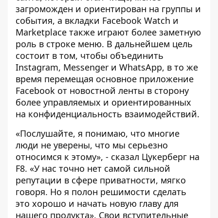
загроможден и ориентирован на группы и
события, а вкладки Facebook Watch и
Marketplace также играют более заметную
роль в строке меню. В дальнейшем цель
состоит в том, чтобы объединить
Instagram, Messenger и WhatsApp, в то же
время перемещая основное приложение
Facebook от новостной ленты в сторону
более управляемых и ориентированных
на конфиденциальность взаимодействий.
«Послушайте, я понимаю, что многие
люди не уверены, что мы серьезно
относимся к этому», - сказал Цукерберг на
F8. «У нас точно нет самой сильной
репутации в сфере приватности, мягко
говоря. Но я полон решимости сделать
это хорошо и начать новую главу для
нашего продукта». Свои вступительные