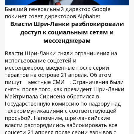
Бывший генеральный директор Google
покинет совет директоров Alphabet
Власти Шри-Ланки разблокировали
доступ к социальным сетям и
мессенджерам
Власти Шри-Ланки сняли ограничения на
использование соцсетей и
мессенджеров, введенные после серии
терактов на острове 21 апреля. Об этом
пишут
местные СМИ
. Ограничения были
сняты после того, как президент Шри-Ланки
Майтрипала Сирисена обратился в
Государственную комиссию по надзору над
телекоммуникациями с соответствующей
просьбой. Напомним, шри-ланкийские
власти распорядились заблокировать все
соцсети 21 апреля после серии взрывов с