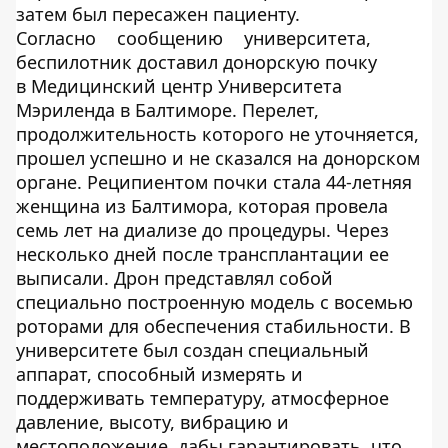
затем был пересажен пациенту.
Согласно
сообщению
университета,
беспилотник доставил донорскую почку
в Медицинский центр Университета
Мэриленда в Балтиморе. Перелет,
продолжительность которого не уточняется,
прошел успешно и не сказался на донорском
органе. Реципиентом почки стала 44-летняя
женщина из Балтимора, которая провела
семь лет на диализе до процедуры. Через
несколько дней после трансплантации ее
выписали. Дрон представлял собой
специально построенную модель с восемью
роторами для обеспечения стабильности. В
университете был создан специальный
аппарат, способный измерять и
поддерживать температуру, атмосферное
давление, высоту, вибрацию и
местоположение, дабы гарантировать, что