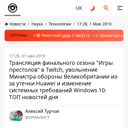
UK
Новости
Наука
Технологии
17:28, 1 Мая 2019
🔴 Ракетный удар 5 августа
⚠️ Краматорск, 
ТОПТЕМЫ:
17:28, 01 мая 2019
Трансляция финального сезона "Игры
престолов" в Twitch, увольнение
Министра обороны Великобритании из-
за утечки Huawei и изменение
системных требований Windows 10:
ТОП новостей дня
Алексей Турчак
ЖУРНАЛИСТ