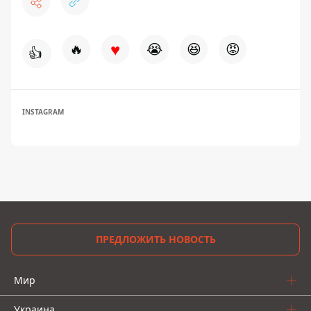
♥
🔥
😭
😆
😡
👍
INSTAGRAM
ПРЕДЛОЖИТЬ НОВОСТЬ
Мир
Украина