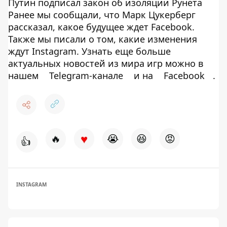
Путин подписал закон об изоляции Рунета
Ранее мы сообщали, что Марк Цукерберг
рассказал, какое будущее ждет Facebook.
Также мы писали о том, какие изменения
ждут Instagram. Узнать еще больше
актуальных новостей из мира игр можно в
нашем
Telegram-канале
и на
Facebook
.
♥
🔥
😭
😆
😡
👍
INSTAGRAM