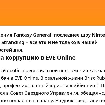
ния Fantasy General, последнее шоу Nint
Stranding – все это и не только в нашей
стей дня.
а коррупцию в EVE Online
ый якобы превысил свои полномочия как чл
ан в EVE Online. В реальной жизни Brisc Ruba
, профессиональный юрист и лоббист из США
я в Совет Звездного Управления, обещая «с
вно пошло не по плану. На днях представите