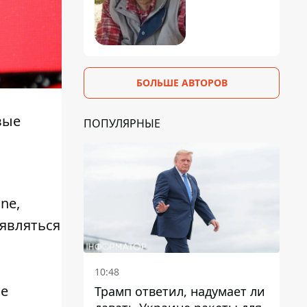
БОЛЬШЕ АВТОРОВ
вые
ПОПУЛЯРНЫЕ
ne,
оявляться
10:48
не
Трамп ответил, надумает ли