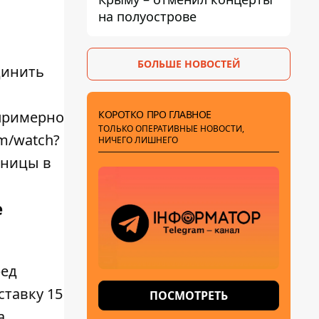
на полуострове
БОЛЬШЕ НОВОСТЕЙ
динить
и
КОРОТКО ПРО ГЛАВНОЕ
примерно
ТОЛЬКО ОПЕРАТИВНЫЕ НОВОСТИ,
m/watch?
НИЧЕГО ЛИШНЕГО
аницы в
е
ред
ставку 15
ПОСМОТРЕТЬ
а