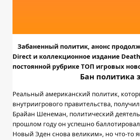
Забаненный политик, анонс продолже
Direct и коллекционное издание Death 
постоянной рубрике ТОП игровых ново
Бан политика з
Реальный американский политик, котор
внутриигрового правительства, получил б
Брайан Шенеман, политический деятель
прошлом году он успешно баллотировалс
Новый Эден снова великим», но что-то я