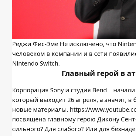
Реджи Фис-Эме Не исключено, что Ninte
человеком в компании и в сети появили
Nintendo Switch.
Главный герой в а
Корпорация Sony и студия Bend
начали
который выходит 26 апреля, а значит, в
новые материалы. https://www.youtube.
посвящена главному герою Дикону Сент-
сильного? Для слабого? Или для безнаде