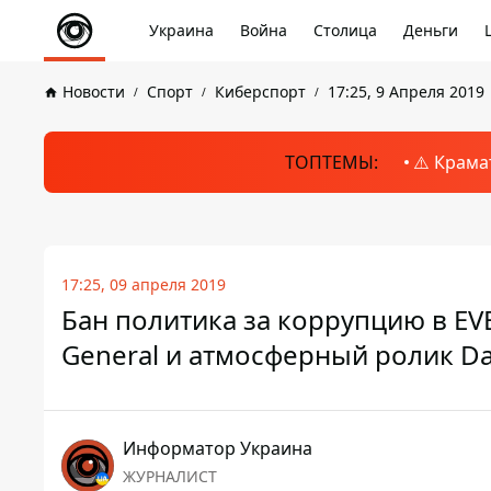
Украина
Война
Столица
Деньги
Новости
Спорт
Киберспорт
17:25, 9 Апреля 2019
ТОПТЕМЫ:
⚠️ Крама
17:25, 09 апреля 2019
Бан политика за коррупцию в EV
General и атмосферный ролик Da
Информатор Украина
ЖУРНАЛИСТ