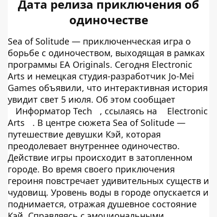
Дата релиза приключения об
одиночестве
Sea of Solitude — приключенческая игра о
борьбе с одиночеством, выходящая в рамках
программы EA Originals. Сегодня Electronic
Arts и немецкая студия-разработчик Jo-Mei
Games объявили, что интерактивная история
увидит свет 5 июля. Об этом сообщает
Информатор Tech
, ссылаясь на
Electronic
Arts
. В центре сюжета Sea of Solitude —
путешествие девушки Кэй, которая
преодолевает внутреннее одиночество.
Действие игры происходит в затопленном
городе. Во время своего приключения
героиня повстречает удивительных существ и
чудовищ. Уровень воды в городе опускается и
поднимается, отражая душевное состояние
Кэй. Справляясь с эмоциональными