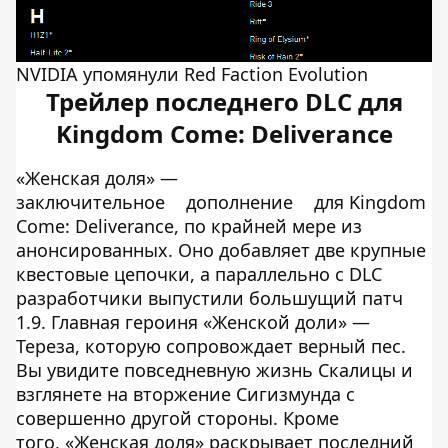
NVIDIA упомянули Red Faction Evolution
Трейлер последнего DLC для
Kingdom Come: Deliverance
«Женская доля» —
заключительное
дополнение
для Kingdom
Come: Deliverance, по крайней мере из
анонсированных. Оно добавляет две крупные
квестовые цепочки, а параллельно с DLC
разработчики выпустили большущий патч
1.9. Главная героиня «Женской доли» —
Тереза, которую сопровождает верный пес.
Вы увидите повседневную жизнь Скалицы и
взглянете на вторжение Сигизмунда с
совершенно другой стороны. Кроме
того, «Женская доля» раскрывает последний