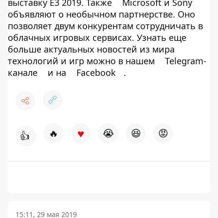
выставку E3 2019. Также
Microsoft и Sony
объявляют о необычном партнерстве. Оно
позволяет двум конкурентам сотрудничать в
облачных игровых сервисах. Узнать еще
больше актуальных новостей из мира
технологий и игр можно в нашем
Telegram-
канале
и на
Facebook
.
♥
🔥
😭
😆
😡
👍
15:11, 29 мая 2019