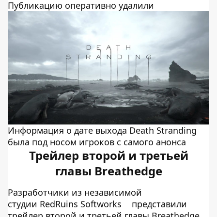
Публикацию оперативно удалили
Информация о дате выхода Death Stranding
была под носом игроков с самого анонса
Трейлер второй и третьей
главы Breathedge
Разработчики из независимой
студии RedRuins Softworks
представили
трейлер второй и третьей главы Breathedge,