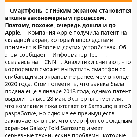
Смартфоны с гибким экраном становятся
вполне закономерным процессом.
Поэтому, похоже, очередь дошла и до
Apple.
Компания Apple получила патент на
складной экран, который впоследствии
применят в iPhone и других устройствах. Об
этом сообщает
Информатор Tech
,
ссылаясь на
CNN
. Аналитики считают, что
корпорация сможет выпустить смартфон со
сгибающимся экраном не ранее, чем в конце
2020 года. Стоит отметить, что заявка была
подана еще в январе 2018 года, однако патент
выдали только 28 мая. Эксперты отметили,
что компания пока отстает от Samsung в этой
разработке, но одно из ее преимуществ
заключается в том, что смартфон со складным
экраном Galaxy Fold Samsung имеет
серьезные технические проблемы, которые