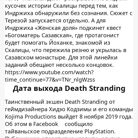
кусочек истории Скалицы перед тем, как
Индржиха обнаружили без сознания. Сюжет с
Терезой запускается отдельно. А для
Индржиха «Женская доля» подкинет квест
«Богоматерь Сазавская», где протагонист
будет помогать Йоханке, знакомой из
Скалицы, что пережила резню и укрылась в
Сазавском монастыре. Для этой линейки
заданий обещают несколько концовок.
https://www.youtube.com/watch?
time_continue=77&v=TNr_nlgWzss
Дата выхода Death Stranding
Таинственный экшен Death Stranding от
геймдизайнера Хидэо Кодзимы и его команды
Kojima Productions выйдет 8 ноября 2019 года.
Об этом в Facebook
сообщило
тайваньское подразделение PlayStation.