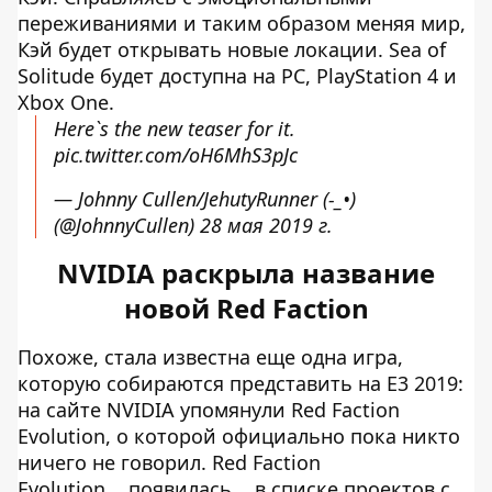
переживаниями и таким образом меняя мир,
Кэй будет открывать новые локации. Sea of
Solitude будет доступна на PC, PlayStation 4 и
Xbox One.
Here`s the new teaser for it.
pic.twitter.com/oH6MhS3pJc
— Johnny Cullen/JehutyRunner (-_•)
(@JohnnyCullen)
28 мая 2019 г.
NVIDIA раскрыла название
новой Red Faction
Похоже, стала известна еще одна игра,
которую собираются представить на E3 2019:
на сайте NVIDIA упомянули Red Faction
Evolution, о которой официально пока никто
ничего не говорил. Red Faction
Evolution
появилась
в списке проектов с