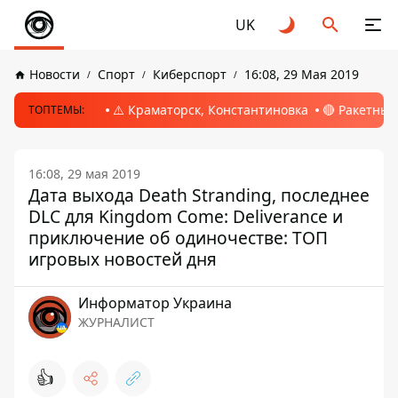
UK
Новости
Спорт
Киберспорт
16:08, 29 Мая 2019
⚠️ Краматорск, Константиновка
🔴 Ракетный
ТОПТЕМЫ:
16:08, 29 мая 2019
Дата выхода Death Stranding, последнее
DLC для Kingdom Come: Deliverance и
приключение об одиночестве: ТОП
игровых новостей дня
Информатор Украина
ЖУРНАЛИСТ
👍