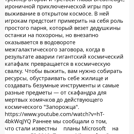
ироничной приключенческой игры про
выживание в открытом космосе. В ней
игрокам предстоит примерить на себя роль
простого парня, который везет дедушкины
останки на похороны, но внезапно
оказывается в водовороте
межгалактического заговора, когда в
результате аварии гигантский космический
катафалк превращается в космическую
свалку. Чтобы выжить, вам нужно собирать
ресурсы, обустраивать себе жилище и
создавать безумные инструменты и самые
разные предметы — от скафандра для
мертвых хомячков до действующего
космического "Запорожца".
https://www.youtube.com/watch?v=hT-
4bkWqJYQ Раннее мы сообщали о том,
что стали известны
планы Microsoft
на