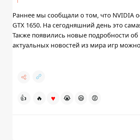
Раннее мы сообщали о том, что NVIDIA 
GTX 1650. На сегодняшний день это сама
Также появились новые подробности об иг
актуальных новостей из мира игр можн
♥
👍
🔥
😭
😆
😡