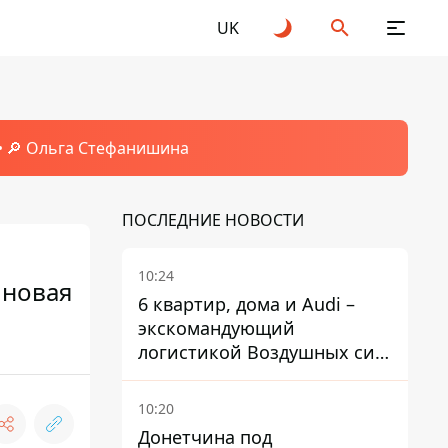
UK
🔎 Ольга Стефанишина
ПОСЛЕДНИЕ НОВОСТИ
10:24
 новая
6 квартир, дома и Audi –
экскомандующий
логистикой Воздушных сил
ВСУ получил новое
подозрение
10:20
Донетчина под