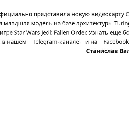
официально представила новую видеокарту G
я младшая модель на базе архитектуры Turin
ре Star Wars Jedi: Fallen Order. Узнать еще 
о в нашем
Telegram-канале
и на
Facebook
Станислав Ва