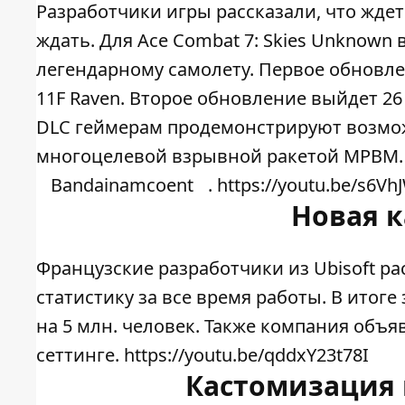
Разработчики игры рассказали, что жде
ждать. Для Ace Combat 7: Skies Unknown
легендарному самолету. Первое обновле
11F Raven. Второе обновление выйдет 26 
DLC геймерам продемонстрируют возмож
многоцелевой взрывной ракетой MPBM.
Bandainamcoent
. https://youtu.be/s6V
Новая к
Французские разработчики из Ubisoft ра
статистику за все время работы. В итог
на 5 млн. человек. Также компания объя
сеттинге. https://youtu.be/qddxY23t78I
Кастомизация в