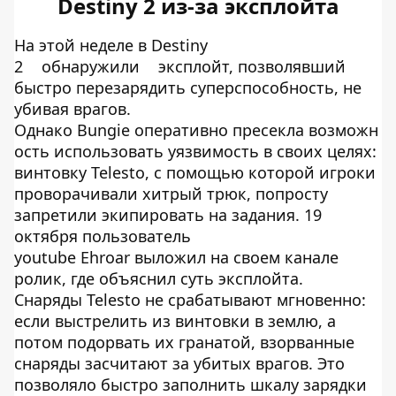
Destiny 2 из-за эксплойта
На этой неделе в Destiny
2
обнаружили
эксплойт, позволявший
быстро перезарядить суперспособность, не
убивая врагов.
Однако Bungie оперативно пресекла возможн
ость использовать уязвимость в своих целях:
винтовку Telesto, с помощью которой игроки
проворачивали хитрый трюк, попросту
запретили экипировать на задания. 19
октября пользователь
youtube Ehroar выложил на своем канале
ролик, где объяснил суть эксплойта.
Снаряды Telesto не срабатывают мгновенно:
если выстрелить из винтовки в землю, а
потом подорвать их гранатой, взорванные
снаряды засчитают за убитых врагов. Это
позволяло быстро заполнить шкалу зарядки