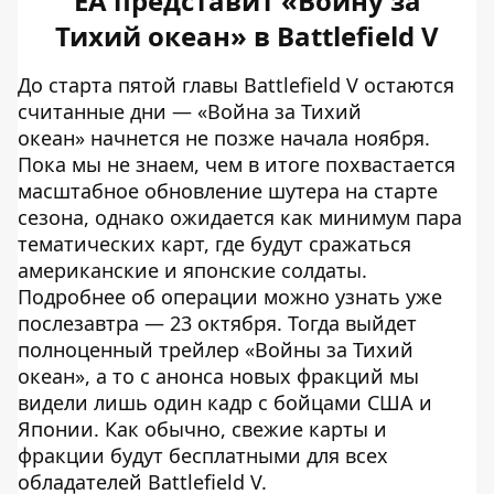
ЕА представит «Войну за
Тихий океан» в Battlefield V
До старта пятой главы Battlefield V остаются
считанные дни — «Война за Тихий
океан» начнется не позже начала ноября.
Пока мы не знаем, чем в итоге похвастается
масштабное обновление шутера на старте
сезона, однако ожидается как минимум пара
тематических карт, где будут сражаться
американские и японские солдаты.
Подробнее об операции можно узнать уже
послезавтра — 23 октября. Тогда выйдет
полноценный трейлер «Войны за Тихий
океан», а то с анонса новых фракций мы
видели лишь один кадр с бойцами США и
Японии. Как обычно, свежие карты и
фракции будут бесплатными для всех
обладателей Battlefield V.