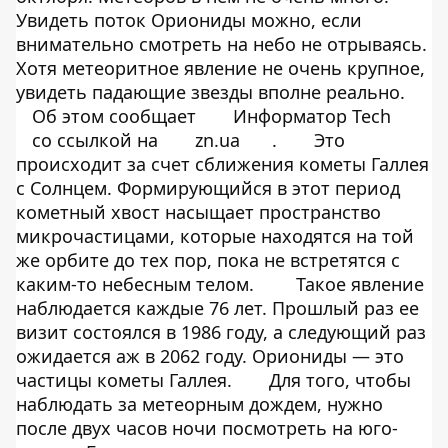
Увидеть поток Ориониды можно, если
внимательно смотреть на небо не отрываясь.
Хотя метеоритное явление не очень крупное,
увидеть падающие звезды вполне реально.
Об этом сообщает
Информатор Tech
со ссылкой на
zn.ua
.
Это
происходит за счет сближения кометы Галлея
с Солнцем. Формирующийся в этот период
кометный хвост насыщает пространство
микрочастицами, которые находятся на той
же орбите до тех пор, пока не встретятся с
каким-то небесным телом.
Такое явление
наблюдается каждые 76 лет. Прошлый раз ее
визит состоялся в 1986 году, а следующий раз
ожидается аж в 2062 году. Ориониды — это
частицы кометы Галлея.
Для того, чтобы
наблюдать за метеорным дождем, нужно
после двух часов ночи посмотреть на юго-