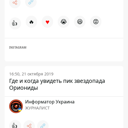
♥
🔥
😭
😆
😡
👍
INSTAGRAM
16:50, 21 октября 2019
Где и когда увидеть пик звездопада
Ориониды
Информатор Украина
ЖУРНАЛИСТ
👍