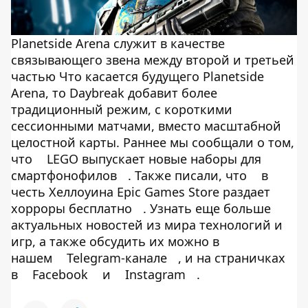
Planetside Arena служит в качестве
связывающего звена между второй и третьей
частью Что касается будущего Planetside
Arena, то Daybreak добавит более
традиционный режим, с короткими
сессионными матчами, вместо масштабной
целостной карты. Раннее мы сообщали о том,
что
LEGO выпускает новые наборы для
смартфонофилов
. Также писали, что
в
честь Хеллоуина Epic Games Store раздает
хорроры бесплатно
. Узнать еще больше
актуальных новостей из мира технологий и
игр, а также обсудить их можно в
нашем
Telegram-канале
, и на страничках
в
Facebook
и
Instagram
.