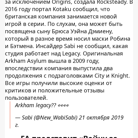
за исключением Origins, создала Rocksteady. В
2016 году портал Kotaku сообщил, что
британская компания занимается новой
игрой в серии. По слухам, она может быть
посвящена сыну Брюса Уэйна Дэмиену,
который в разное время носил маски Робина
и Бэтмена. Инсайдер Sabi не сообщил, какая
студия работает над Legacy. Оригинальная
Arkham Asylum вышла в 2009 году,
впоследствии компания выпустила два
продолжения с подзаголовками City и Knight.
Все игры получили высокие оценки от
критиков и положительные отзывы
пользователей.
Arkham legacy?? 👀👀
— Sabi (@New_WabiSabi)
21 октября 2019
г.