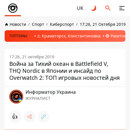
UK
Новости
Спорт
Киберспорт
17:26, 21 Октября 2019
⚠️ Краматорск, Константиновка
🔴 Ракетный
ТОПТЕМЫ:
17:26, 21 октября 2019
Война за Тихий океан в Battlefield V,
THQ Nordic в Японии и инсайд по
Overwatch 2: ТОП игровых новостей дня
Информатор Украина
ЖУРНАЛИСТ
👍