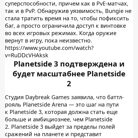
суперспособности, причем как в PvE-матчах,
так и в PvP. Обнаружив уязвимость, Bungie не
стала тратить время на то, чтобы пофиксить
баг, а просто ограничила доступ к винтовке
во всех игровых режимах. Когда оружие
вернут в игру, пока неизвестно.
https://www.youtube.com/watch?
v=RuDDcVHAksk
Planetside 3 подтверждена и
будет масштабнее Planetside
2
Студия Daybreak Games заявила, что баттл-
рояль Planetside Arena — это шаг на пути
к Planetside 3, которая должна стать еще
больше и амбициознее, чем Planetside
2. Planetside 3 выйдет за пределы полей
сражений на планете и представит