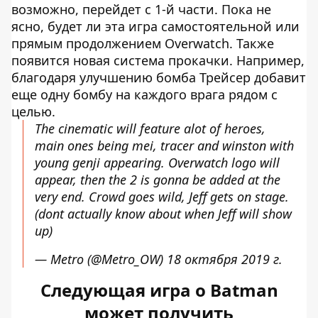
возможно, перейдет с 1-й части. Пока не
ясно, будет ли эта игра самостоятельной или
прямым продолжением Overwatch. Также
появится новая система прокачки. Например,
благодаря улучшению бомба Трейсер добавит
еще одну бомбу на каждого врага рядом с
целью.
The cinematic will feature alot of heroes,
main ones being mei, tracer and winston with
young genji appearing. Overwatch logo will
appear, then the 2 is gonna be added at the
very end. Crowd goes wild, Jeff gets on stage.
(dont actually know about when Jeff will show
up)
— Metro (@Metro_OW)
18 октября 2019 г.
Следующая игра о Batman
может получить