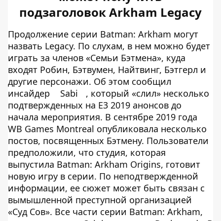
подзаголовок Arkham Legacy
Продолжение серии Batman: Arkham могут
назвать Legacy. По слухам, в нем можно будет
играть за членов «Семьи Бэтмена», куда
входят Робин, Бэтвумен, Найтвинг, Бэтгерл и
другие персонажи. Об этом сообщил
инсайдер
Sabi
, который «слил» несколько
подтвержденных на E3 2019 анонсов до
начала мероприятия. В сентябре 2019 года
WB Games Montreal опубликовала несколько
постов, посвященных Бэтмену. Пользователи
предположили, что студия, которая
выпустила Batman: Arkham Origins, готовит
новую игру в серии. По неподтвержденной
информации, ее сюжет может быть связан с
вымышленной преступной организацией
«Суд Сов». Все части серии Batman: Arkham,