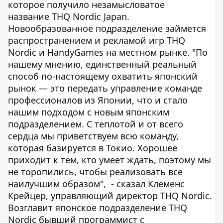
которое получило незамысловатое
название THQ Nordic Japan.
Новообразованное подразделение займется
распространением и рекламой игр THQ
Nordic и HandyGames на местном рынке. "По
нашему мнению, единственный реальный
способ по-настоящему охватить японский
рынок — это передать управление команде
профессионалов из Японии, что и стало
нашим подходом с новым японским
подразделением. С теплотой и от всего
сердца мы приветствуем всю команду,
которая базируется в Токио. Хорошее
приходит к тем, кто умеет ждать, поэтому мы
не торопились, чтобы реализовать все
наилучшим образом", - сказал Клеменс
Крейцер, управляющий директор THQ Nordic.
Возглавит японское подразделение THQ
Nordic бывший программист с