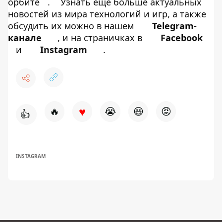
орбите
.
Узнать еще больше актуальных
новостей из мира технологий и игр, а также
обсудить их можно в нашем
Telegram-
канале
, и на страничках в
Facebook
и
Instagram
.
♥
🔥
😭
😆
😡
👍
INSTAGRAM