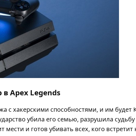
 в Apex Legends
жа с хакерскими способностями, и им будет 
осударство убила его семью, разрушила судьбу
т мести и готов убивать всех, кого встретит