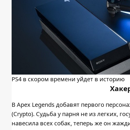
PS4 в скором времени уйдет в историю
Хакер
В Apex Legends добавят первого персона
(Crypto). Судьба у парня не из легких, г
навесила всех собак, теперь же он жажди