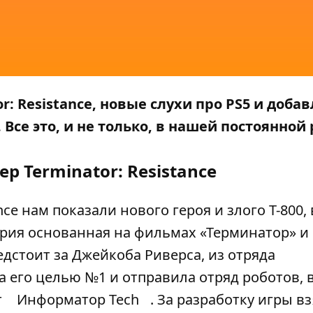
: Resistance, новые слухи про PS5 и доба
 Все это, и не только, в нашей постоянной
р Terminator: Resistance
ce нам показали нового героя и злого T-800,
ория основанная на фильмах «Терминатор» и
едстоит за Джейкоба Риверса, из отряда
 его целью №1 и отправила отряд роботов, в
т
Информатор Tech
. За разработку игры в