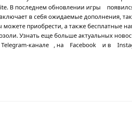
tnite. В последнем обновлении игры
появилс
 включает в себя ожидаемые дополнения, так
вы можете приобрести, а также бесплатные на
розоли. Узнать еще больше актуальных новос
Telegram-канале
, на
Facebook
и в
Inst