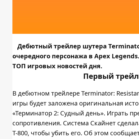
Дебютный трейлер шутера Terminator
очередного персонажа в Apex Legends.
ТОП игровых новостей дня.
Первый трейле
В дебютном трейлере Terminator: Resistan
игры будет заложена оригинальная ист
«Терминатор 2: Судный день». Играть пр
сопротивления. Система Скайнет сделала
T-800, чтобы убить его. Об этом сообщае