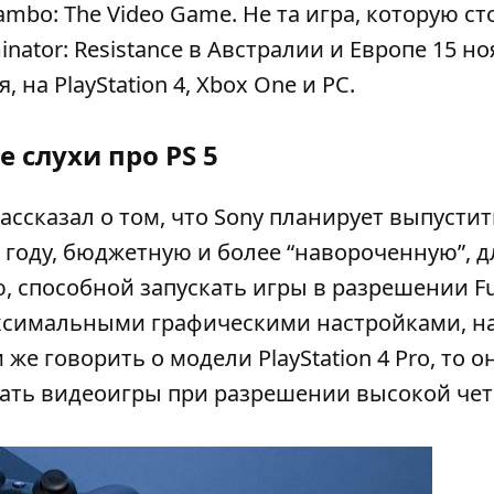
ambo: The Video Game. Не та игра, которую ст
ator: Resistance в Австралии и Европе 15 ноя
 на PlayStation 4, Xbox One и PC.
 слухи про PS 5
ссказал о том, что Sony планирует выпустит
 году, бюджетную и более “навороченную”, д
, способной запускать игры в разрешении Fu
максимальными графическими настройками, н
 же говорить о модели PlayStation 4 Pro, то о
кать видеоигры при разрешении высокой чет