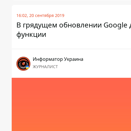
16:02, 20 сентября 2019
В грядущем обновлении Google 
функции
Информатор Украина
ЖУРНАЛИСТ