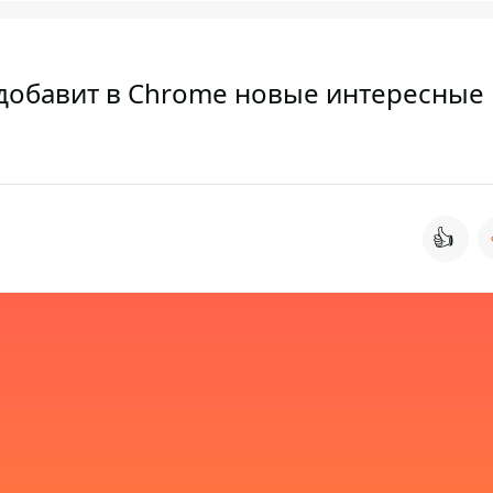
добавит в Chrome новые интересные
👍