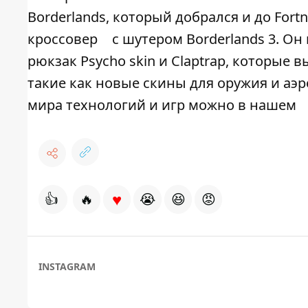
Borderlands, который добрался и до For
кроссовер
с шутером Borderlands 3. Он
рюкзак Psycho skin и Claptrap, которые 
такие как новые скины для оружия и аэ
мира технологий и игр можно в нашем
♥
👍
🔥
😭
😆
😡
INSTAGRAM