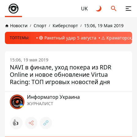
UK
Новости
Спорт
Киберспорт
15:06, 19 Мая 2019
🔴 Ракетный удар 5 августа
⚠️ Краматорск, 
ТОПТЕМЫ:
15:06, 19 мая 2019
NAVI в финале, уход покера из RDR
Online и новое обновление Virtua
Racing: ТОП игровых новостей дня
Информатор Украина
ЖУРНАЛИСТ
👍