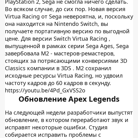
PlayStation 2, Sega не смогла ничего сделать.
Во всяком случае, до сих пор. Новая версия
Virtua Racing от Sega невероятна, и, поскольку
она находится на Nintendo Switch, вы
получаете портативную версию по выгодной
цене. Для версии Switch Virtua Racing ,
выпущенной в рамках серии Sega Ages, Sega
завербовала M2 - мастеров-ремастеров,
стоящих за потрясающими конверсиями 3D
Classics компании в 3DS . M2 сохранил
исходные ресурсы Virtua Racing, но удвоил
частоту кадров до 60 кадров в секунду.
https://youtu.be/4Pd_GxVSS2o
Обновление Apex Legends
На следующей недели разработчики выпустят
обновление, в котором переработают звук и
исправят некоторые ошибки. Студия
собирается исправить проблемы с