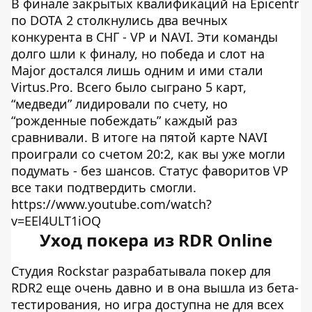
В финале закрытых квалификаций на Epicentr
по DOTA 2 столкнулись два вечных
конкурента в СНГ - VP и NAVI. Эти команды
долго шли к финалу, но победа и слот на
Major достался лишь одним и ими стали
Virtus.Pro. Всего было сыграно 5 карт,
“медведи” лидировали по счету, но
“рожденные побеждать” каждый раз
сравнивали. В итоге на пятой карте NAVI
проиграли со счетом 20:2, как вы уже могли
подумать - без шансов. Статус фаворитов VP
все таки подтвердить смогли.
https://www.youtube.com/watch?
v=EEl4ULT1iOQ
Уход покера из RDR Online
Студия Rockstar разрабатывала покер для
RDR2 еще очень давно и в она вышла из бета-
тестирования, но игра доступна не для всех