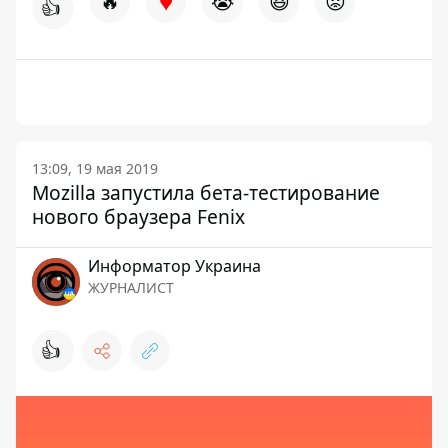
♥
🔥
😭
😆
😡
👍
13:09, 19 мая 2019
Mozilla запустила бета-тестирование
нового браузера Fenix
Информатор Украина
ЖУРНАЛИСТ
👍