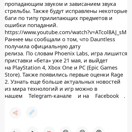
пропадающим звуком и зависанием звука
стрельбы. Также будут исправлены некоторые
баги по типу прилипающих предметов и
ошибки попаданий.
https://www.youtube.com/watch?v=ATcol8AJ_sM
Раннее мы сообщали о том, что Dauntless
получила официальную дату
релиза. По словам Phoenix Labs, игра лишится
приставки «бета» уже 21 мая, и выйдет
на PlayStation 4, Xbox One и PC (Epic Games
Store). Также появились первые оценки Rage
2. Узнать еще больше актуальных новостей
из мира технологий и игр можно в
нашем
Telegram-канале
и на
Facebook
.