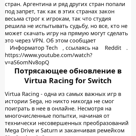
стран. Аргентина и ряд других стран попали
под запрет, так как в этих странах закон
весьма строг к игрокам, так что студия
решила не испытывать судьбу, но все, кто не
может скачать игру на прямую могут сделать
это через VPN. Об этом сообщает
Информатор Tech
, ссылаясь на
Reddit
.
https://www.youtube.com/watch?
v=aS6omNv8opQ
Потрясающее обновление в
Virtua Racing for Switch
Virtua Racing - одна из самых важных игр в
истории Sega, но никто никогда не смог
поиграть в нее в онлайне. Несмотря на
многочисленные попытки, начиная от
технически несовершенных преобразований
Mega Drive и Saturn и заканчивая ремейком