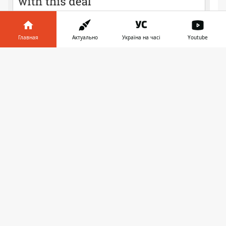
Главная
Актуально
Україна на часі
Youtube
Информатор в
Скачать
телефоне
👉