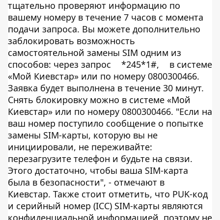
тщательно проверяют информацию по
вашему номеру в течение 7 часов с момента
подачи запроса. Вы можете дополнительно
заблокировать возможность
самостоятельной замены SIM одним из
способов: через запрос
*245*1#,
в системе
«Мой Киевстар» или по номеру 0800300466.
Заявка будет выполнена в течение 30 минут.
Снять блокировку можно в системе «Мой
Киевстар» или по номеру 0800300466. "Если на
ваш номер поступило сообщение о попытке
замены SIM-карты, которую вы не
инициировали, не переживайте:
перезагрузите телефон и будьте на связи.
Этого достаточно, чтобы ваша SIM-карта
была в безопасности", - отмечают в
Киевстар. Также стоит отметить, что PUK-код
и серийный номер (ICC) SIM-карты являются
конфиденциальной информацией, поэтому не