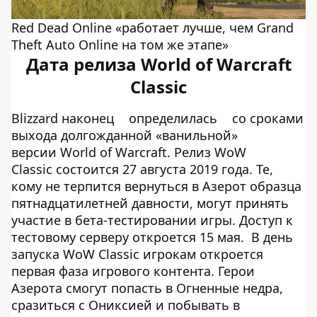
Red Dead Online «работает лучше, чем Grand
Theft Auto Online на том же этапе»
Дата релиза World of Warcraft
Classic
Blizzard наконец
определилась
со сроками
выхода долгожданной «ванильной»
версии World of Warcraft. Релиз WoW
Classic состоится 27 августа 2019 года. Те,
кому не терпится вернуться в Азерот образца
пятнадцатилетней давности, могут принять
участие в бета-тестировании игры. Доступ к
тестовому серверу откроется 15 мая. В день
запуска WoW Classic игрокам откроется
первая фаза игрового контента. Герои
Азерота смогут попасть в Огненные недра,
сразиться с Ониксией и побывать в