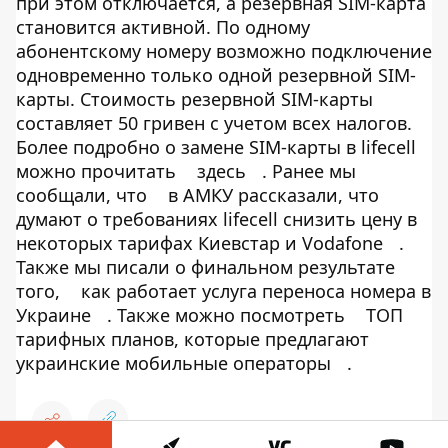
при этом отключается, а резервная SIM-карта
становится активной. По одному
абонентскому номеру возможно подключение
одновременно только одной резервной SIM-
карты. Стоимость резервной SIM-карты
составляет 50 гривен с учетом всех налогов.
Более подробно о замене SIM-карты в lifecell
можно прочитать
здесь
. Ранее мы
сообщали, что
в АМКУ рассказали, что
думают о требованиях lifecell снизить цену в
некоторых тарифах Киевстар и Vodafone
.
Также мы писали о финальном результате
того,
как работает услуга переноса номера в
Украине
. Также можно посмотреть
ТОП
тарифных планов, которые предлагают
украинские мобильные операторы
.