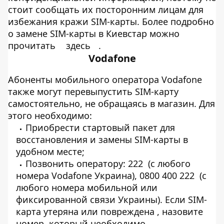
стоит сообщать их посторонним лицам для
избежания кражи SIM-карты. Более подробно
о замене SIM-карты в Киевстар можно
прочитать
здесь
.
Vodafone
Абоненты мобильного оператора Vodafone
также могут перевыпустить SIM-карту
самостоятельно, не обращаясь в магазин. Для
этого необходимо:
Приобрести стартовый пакет для
восстановления и замены SIM-карты в
удобном месте;
Позвонить оператору: 222 (c любого
номера Vodafone Украина), 0800 400 222 (c
любого номера мобильной или
фиксированной связи Украины). Если SIM-
карта утеряна или повреждена , назовите
номер, который необходимо