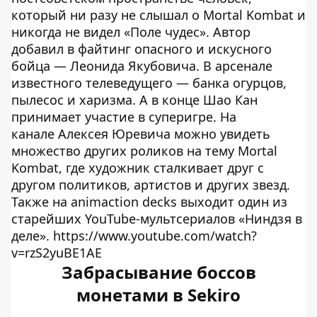
который ни разу не слышал о Mortal Kombat и
никогда не видел «Поле чудес». Автор
добавил в файтинг опасного и искусного
бойца — Леонида Якубовича. В арсенале
известного телеведущего — банка огурцов,
пылесос и харизма. А в конце Шао Кан
принимает участие в суперигре. На
канале Алексея Юревича можно увидеть
множество других роликов на тему Mortal
Kombat, где художник сталкивает друг с
другом политиков, артистов и других звезд.
Также на animaction decks выходит один из
старейших YouTube-мультсериалов «Ниндзя в
деле». https://www.youtube.com/watch?
v=rzS2yuBE1AE
Забрасывание боссов
монетами в Sekiro