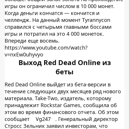
игры он ограничил числом в 10 000 монет.
Когда деньги кончатся — кончится и
челлендж. На данный момент Tyrannycon
справился с четырьмя главными боссами
игры и потратил на это 4 000 монеток.
Впереди еще восемь.
https://www.youtube.com/watch?
v=nxEw0uhyvyo
Выход Red Dead Online из
беты
Red Dead Online выйдет из бета-версии в
течение следующих двух месяцев ряд нового
материала. Take-Two, издатель, которому
принадлежит Rockstar Games, сообщила об
этом во время финансового отчета. Об этом
сообщает
Vg247
. Генеральный директор
Стросс Зельник заявил инвесторам, что