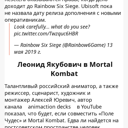
доходит до Rainbow Six Siege. Ubisoft пока
не назвала дату релиза дополнения с новыми
оперативникам.
Look carefully... what do you see?
pic.twitter.com/Twzquc6HBR
— Rainbow Six Siege (@Rainbow6Game)
13
мая 2019 г.
Леонид Якубович в Mortal
Kombat
Талантливый российский аниматор, а также
режиссер, сценарист, художник и
монтажер Алексей Юревич, автор
канала
animaction decks
в YouTube
показал, что будет, если совместить «Поле
Чудес» и Mortal Kombat. Едва ли найдется на
постсоветском пространстве человек,