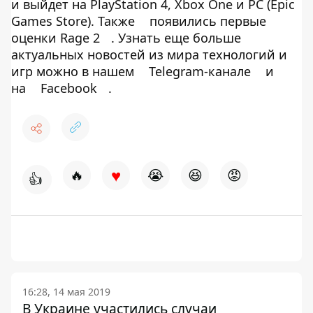
и выйдет на PlayStation 4, Xbox One и PC (Epic
Games Store). Также
появились первые
оценки Rage 2
. Узнать еще больше
актуальных новостей из мира технологий и
игр можно в нашем
Telegram-канале
и
на
Facebook
.
♥
🔥
😭
😆
😡
👍
16:28, 14 мая 2019
В Украине участились случаи