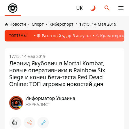
UK
Новости
Спорт
Киберспорт
17:15, 14 Мая 2019
🔴 Ракетный удар 5 августа
⚠️ Краматорск, 
ТОПТЕМЫ:
17:15, 14 мая 2019
Леонид Якубович в Mortal Kombat,
новые оперативники в Rainbow Six
Siege и конец бета-теста Red Dead
Online: ТОП игровых новостей дня
Информатор Украина
ЖУРНАЛИСТ
👍