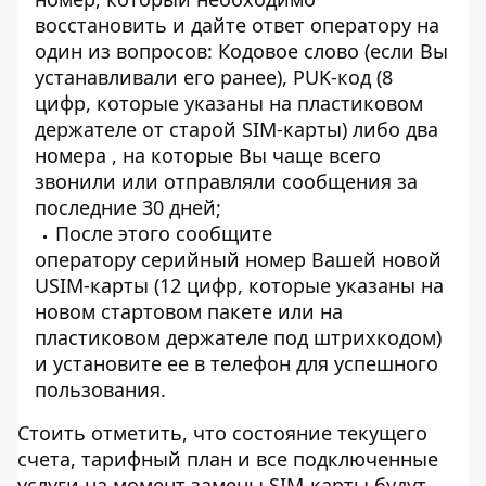
восстановить и дайте ответ оператору на
один из вопросов: Кодовое слово (если Bы
устанавливали его ранее), PUK-код (8
цифр, которые указаны на пластиковом
держателе от старой SIM-карты) либо два
номера , на которые Вы чаще всего
звонили или отправляли сообщения за
последние 30 дней;
После этого сообщите
оператору серийный номер Вашей новой
USIM-карты (12 цифр, которые указаны на
новом стартовом пакете или на
пластиковом держателе под штрихкодом)
и установите ее в телефон для успешного
пользования.
Стоить отметить, что состояние текущего
счета, тарифный план и все подключенные
услуги на момент замены SIM-карты будут