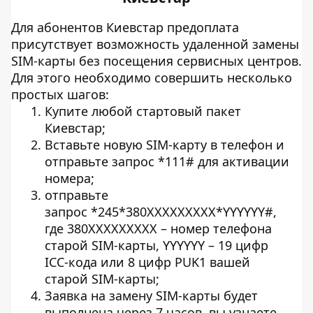
Для абонентов Киевстар предоплата
присутствует возможность удаленной замены
SIM-карты без посещения сервисных центров.
Для этого необходимо совершить несколько
простых шагов:
Купите любой стартовый пакет
Киевстар;
Вставьте новую SIM-карту в телефон и
отправьте запрос
*111#
для активации
номера;
отправьте
запрос
*245*380ХХXXXXXXX*YYYYYY#
,
где 380ХХXXXXXXX – номер телефона
старой SIM-карты, YYYYYY – 19 цифр
ICC-кода или 8 цифр PUK1 вашей
старой SIM-карты;
Заявка на замену SIM-карты будет
выполнена через 7 часов, вы узнаете