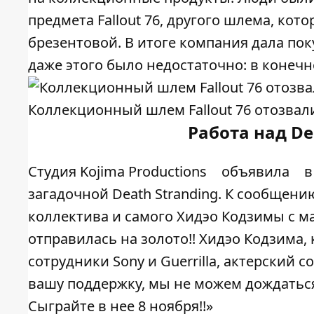
предмета Fallout 76, другого шлема, ко
брезентовой. В итоге компания дала пок
даже этого было недостаточно: в конечн
Коллекционный шлем Fallout 76 отозвали
Работа над De
Студия Kojima Productions
объявила
в
загадочной Death Stranding. К сообщен
коллектива и самого Хидэо Кодзимы с м
отправилась на золото!! Хидэо Кодзима, 
сотрудники Sony и Guerrilla, актерский с
вашу поддержку, мы не можем дождать
Сыграйте в нее 8 ноября!!»