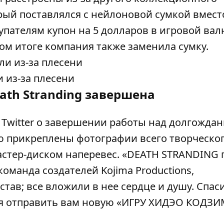
торый поставлялся с нейлоновой сумкой вмест
упателям купон на 5 долларов в игровой вал
ом итоге компания также заменила сумку.
 из-за плесени
ath Stranding завершена
 Twitter о завершении работы над долгождан
ию прикреплены фотографии всего творческо
астер-диском наперевес. «DEATH STRANDING 
команда создателей Kojima Productions,
остав; все вложили в нее сердце и душу. Спас
ся отправить вам новую «ИГРУ ХИДЭО КОДЗИ