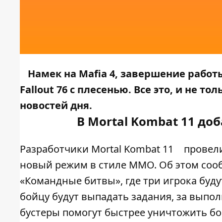
Намек на Mafia 4, завершение работ
Fallout 76 с плесенью. Все это, и не 
новостей дня.
В Mortal Kombat 11 до
Разработчики Mortal Kombat 11
провел
новый режим в стиле ММО. Об этом со
«Командные битвы», где три игрока буду
бойцу будут выпадать задания, за выпол
бустеры помогут быстрее уничтожить бос