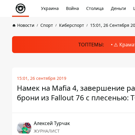
Украина
Война
Столица
Деньги
Новости
Спорт
Киберспорт
15:01, 26 Сентября 2
ТОПТЕМЫ:
⚠️ Крама
15:01, 26 сентября 2019
Намек на Mafia 4, завершение р
брони из Fallout 76 с плесенью:
Алексей Турчак
ЖУРНАЛИСТ