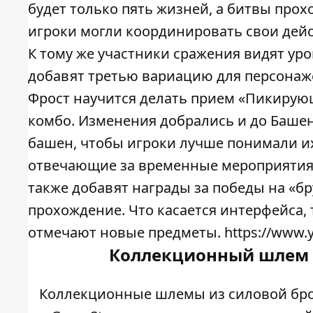
будет только пять жизней, а битвы прох
игроки могли координировать свои дейс
К тому же участники сражения видят уров
добавят третью вариацию для персонаже
Фрост научится делать прием «Пикирующ
комбо. Изменения добрались и до Баше
башен, чтобы игроки лучше понимали их
отвечающие за временные мероприятия, 
также добавят награды за победы на «б
прохождение. Что касается интерфейса,
отмечают новые предметы. https://www.y
Коллекционный шлем Fa
Коллекционные шлемы из силовой брони