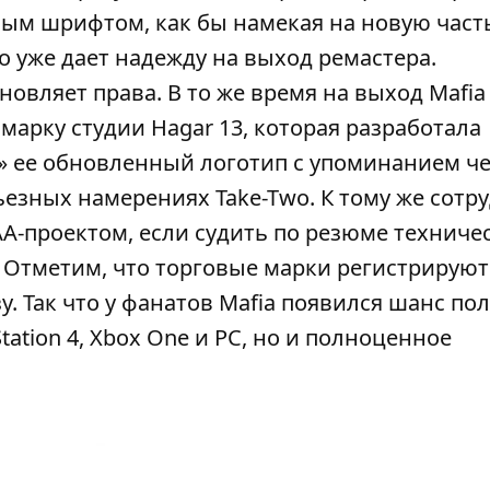
вым шрифтом, как бы намекая на новую часть
то уже дает надежду на выход ремастера.
овляет права. В то же время на выход Mafia
марку студии Hagar 13, которая разработала
ся» ее обновленный логотип с упоминанием ч
ьезных намерениях Take-Two. К тому же сотр
АА-проектом, если судить по резюме техниче
. Отметим, что торговые марки регистрируютс
у. Так что у фанатов Mafia появился шанс по
ation 4, Xbox One и PC, но и полноценное