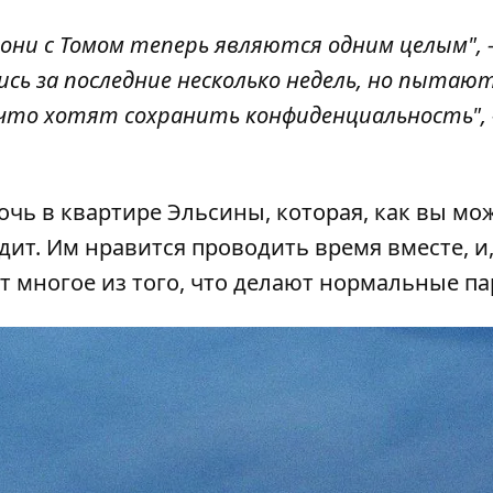
 они с Томом теперь являются одним целым", 
ись за последние несколько недель, но пытают
что хотят сохранить конфиденциальность", 
очь в квартире Эльсины, которая, как вы мо
дит. Им нравится проводить время вместе, и
ют многое из того, что делают нормальные па