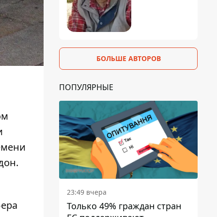
БОЛЬШЕ АВТОРОВ
ПОПУЛЯРНЫЕ
ом
и
емени
дон.
23:49 вчера
фера
Только 49% граждан стран