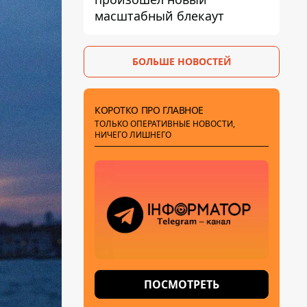
масштабный блекаут
БОЛЬШЕ НОВОСТЕЙ
КОРОТКО ПРО ГЛАВНОЕ
ТОЛЬКО ОПЕРАТИВНЫЕ НОВОСТИ,
НИЧЕГО ЛИШНЕГО
ПОСМОТРЕТЬ