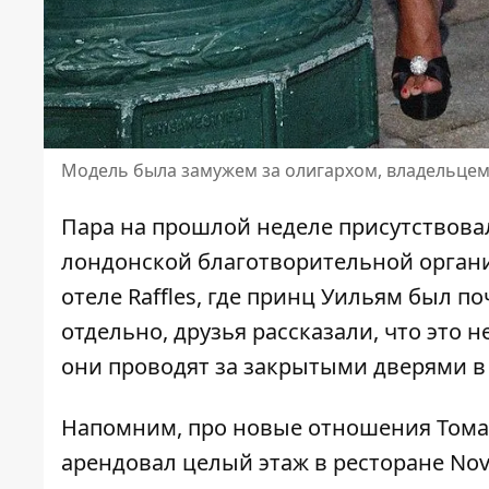
Модель была замужем за олигархом, владельце
Пара на прошлой неделе присутствова
лондонской благотворительной организ
отеле Raffles, где принц Уильям был п
отдельно, друзья рассказали, что это
они проводят за закрытыми дверями в
Напомним, про
новые отношения Тома
арендовал целый этаж в ресторане No