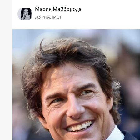
Мария Майборода
ЖУРНАЛИСТ