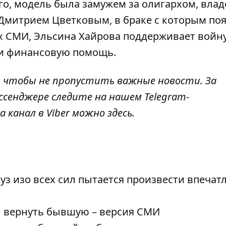
го, модель была замужем за олигархом, вла
Дмитрием Цветковым, в браке с которым по
х СМИ, Эльсина Хайрова
поддерживает войну
ии финансовую помощь.
, чтобы не пропустить важные новости. За
ссенджере следите на нашем Telegram-
а канал в Viber можно
здесь
.
уз изо всех сил пытается произвести впечат
ы вернуть бывшую – версия СМИ