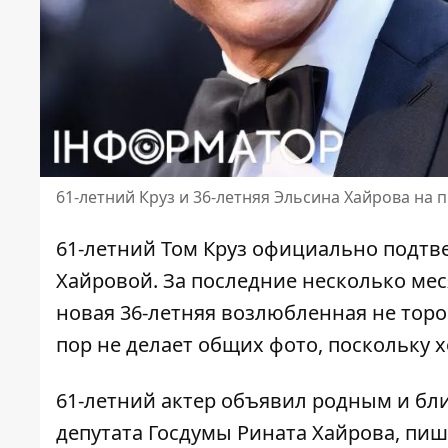
61-летний Круз и 36-летняя Эльсина Хайрова на
61-летний Том Круз официально подтв
Хайровой. За последние несколько меся
новая 36-летняя возлюбленная не торо
пор не делает общих фото, поскольку 
61-летний актер объявил родным и бли
депутата Госдумы Рината Хайрова,
пише