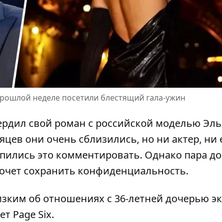
 прошлой неделе посетили блестящий гала-ужин
ердил свой
роман с российской моделью
Эль
цев они очень сблизились, но ни актер, ни 
пились это комментировать. Однако пара до
хочет сохранить конфиденциальность.
зким об отношениях с 36-летней дочерью эк
т Page Six
.