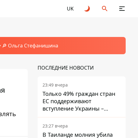
UK
🔎 Ольга Стефанишина
ПОСЛЕДНИЕ НОВОСТИ
23:49 вчера
ая
Только 49% граждан стран
ЕС поддерживают
вступление Украины –
влять
результаты опроса
23:27 вчера
В Таиланде молния убила