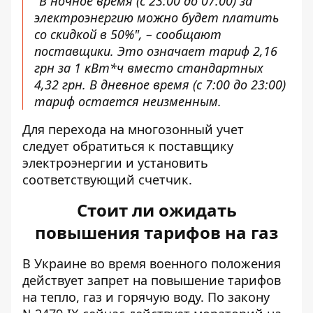
"В ночное время (с 23:00 до 07:00) за
электроэнергию можно будет платить
со скидкой в ​​50%", – сообщают
поставщики. Это означает тариф 2,16
грн за 1 кВт*ч вместо стандартных
4,32 грн. В дневное время (с 7:00 до 23:00)
тариф остается неизменным.
Для перехода на многозонный учет
следует обратиться к поставщику
электроэнергии и установить
соответствующий счетчик.
Стоит ли ожидать
повышения тарифов на газ
В Украине во время военного положения
действует запрет на повышение тарифов
на тепло, газ и горячую воду. По
закону