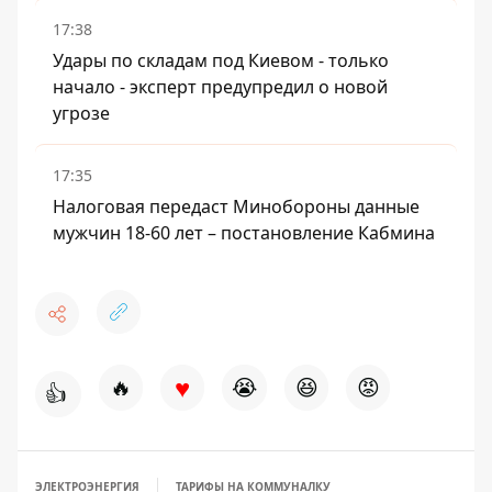
17:38
Удары по складам под Киевом - только
начало - эксперт предупредил о новой
угрозе
17:35
Налоговая передаст Минобороны данные
мужчин 18-60 лет – постановление Кабмина
♥
🔥
😭
😆
😡
👍
ЭЛЕКТРОЭНЕРГИЯ
ТАРИФЫ НА КОММУНАЛКУ