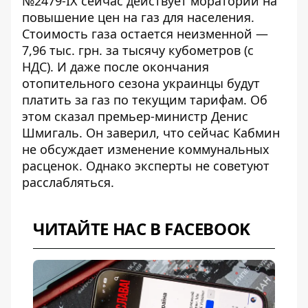
№2479-ІХ
сейчас действует мораторий на
повышение цен на газ для населения.
Стоимость газа остается неизменной —
7,96 тыс. грн. за тысячу кубометров (с
НДС). И даже после окончания
отопительного сезона украинцы будут
платить за газ по текущим тарифам. Об
этом сказал премьер-министр Денис
Шмигаль. Он заверил, что сейчас
Кабмин
не обсуждает изменение коммунальных
расценок
. Однако
эксперты не советуют
расслабляться
.
ЧИТАЙТЕ НАС В FACEBOOK