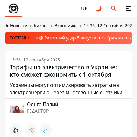
UK
Новости
Бизнес
Экономика
15:36, 12 Сентября 2025
🔴 Ракетный удар 5 августа
⚠️ Краматорск, 
ТОПТЕМЫ:
15:36, 12 сентября 2025
Тарифы на электричество в Украине:
кто сможет сэкономить с 1 октября
Украинцы могут оптимизировать затраты на
электроэнергию через многозонные счетчики
Ольга Палий
РЕДАКТОР
👍