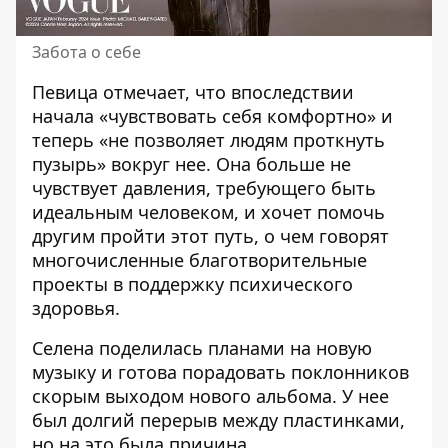
Забота о себе
Певица отмечает, что впоследствии
начала «чувствовать себя комфортно» и
теперь «не позволяет людям проткнуть
пузырь» вокруг нее. Она больше не
чувствует давления, требующего быть
идеальным человеком, и хочет помочь
другим пройти этот путь, о чем говорят
многочисленные благотворительные
проекты в поддержку психического
здоровья.
Селена поделилась планами на новую
музыку и готова порадовать поклонников
скорым выходом нового альбома. У нее
был долгий перерыв между пластинками,
но на это была причина.