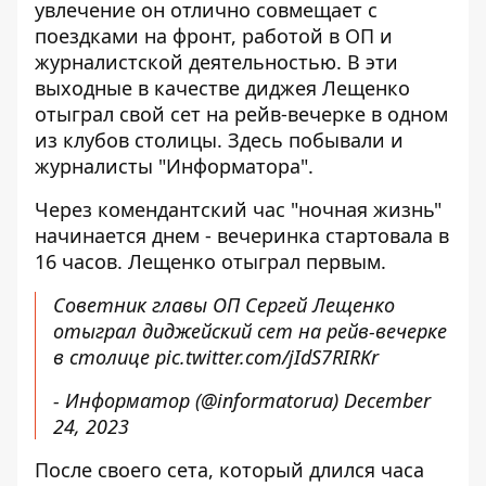
увлечение он отлично совмещает с
поездками на фронт, работой в ОП и
журналистской деятельностью. В эти
выходные в качестве диджея Лещенко
отыграл свой сет на рейв-вечерке в одном
из клубов столицы. Здесь побывали и
журналисты "Информатора".
Через комендантский час "ночная жизнь"
начинается днем ​​- вечеринка стартовала в
16 часов. Лещенко отыграл первым.
Советник главы ОП Сергей Лещенко
отыграл диджейский сет на рейв-вечерке
в столице
pic.twitter.com/jIdS7RIRKr
- Информатор (@informatorua)
December
24, 2023
После своего сета, который длился часа