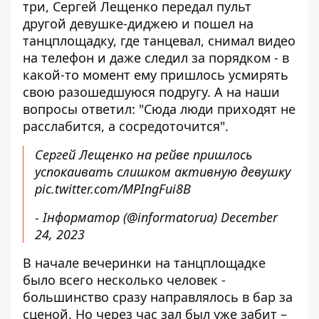
три,
Сергей Лещенко
передал пульт
другой девушке-диджею и пошел на
танцплощадку, где танцевал, снимал видео
на телефон и даже следил за порядком - в
какой-то момент ему пришлось усмирять
свою разошедшуюся подругу. А на наши
вопросы ответил: "Сюда люди приходят не
расслабится, а сосредоточится".
Сергей Лещенко на рейве пришлось
успокаивать слишком активную девушку
pic.twitter.com/MPIngFui8B
- Інформатор (@informatorua)
December
24, 2023
В начале вечеринки на танцплощадке
было всего несколько человек -
большинство сразу направлялось в бар за
сценой. Но через час зал был уже забит –