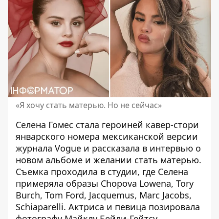
«Я хочу стать матерью. Но не сейчас»
Селена Гомес стала героиней кавер-стори
январского номера мексиканской версии
журнала Vogue и
рассказала
в интервью о
новом альбоме и желании стать матерью.
Съемка проходила в студии, где Селена
примеряла образы Chopova Lowena, Tory
Burch, Tom Ford, Jacquemus, Marc Jacobs,
Schiaparelli. Актриса и певица позировала
фотографу Майклу Бейли-Гейтсу.