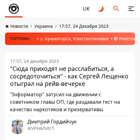
UK
Новости
Украина
17:57, 24 Декабря 2023
⚠️ Краматорск, Константиновка
🔴 Ракетный
ТОПТЕМЫ:
17:57, 24 декабря 2023
"Сюда приходят не расслабиться, а
сосредоточиться" - как Сергей Лещенко
отыграл на рейв-вечерке
"Інформатор" затусил на движении с
советником главы ОП, где раздавали тест на
качество наркотиков и презервативы
Дмитрий Гордийчук
ЖУРНАЛИСТ