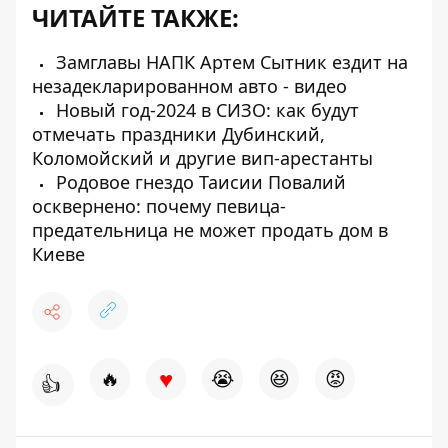
ЧИТАЙТЕ ТАКЖЕ:
Замглавы НАПК Артем Сытник ездит на
незадекларированном авто - видео
Новый год-2024 в СИЗО: как будут
отмечать праздники Дубинский,
Коломойский и другие вип-арестанты
Родовое гнездо Таисии Повалий
осквернено: почему певица-
предательница не может продать дом в
Киеве
♥
🔥
😭
😆
😡
👍