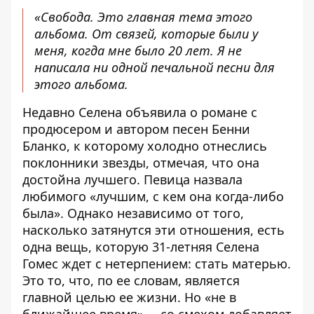
«Свобода. Это главная тема этого
альбома. От связей, которые были у
меня, когда мне было 20 лет. Я не
написала ни одной печальной песни для
этого альбома.
Недавно Селена объявила о романе с
продюсером и автором песен
Бенни
Бланко
, к которому холодно отнеслись
поклонники звезды, отмечая, что она
достойна лучшего. Певица назвала
любимого «лучшим, с кем она когда-либо
была». Однако независимо от того,
насколько затянутся эти отношения, есть
одна вещь, которую 31-летняя Селена
Гомес ждет с нетерпением: стать матерью.
Это то, что, по ее словам, является
главной целью ее жизни. Но «не в