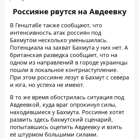
Россияне рвутся на Авдеевку
В Генштабе также сообщают, что
интенсивность атак россиян под
Бахмутом несколько уменьшилась
.
Потенциала на захват Бахмута у них нет. А
британская разведка сообщает, что на
одном из направлений в городе украинцы
пошли в локальное контрнаступление
.
При этом россияне лезут в Бахмут с севера
и юга, но успеха не имеют.
В то же время обострилась ситуация под
Авдеевкой, куда враг опрокинул силы,
находившиеся у Бахмута. Россияне хотят
развить здесь бахмутский сценарий,
попытавшись оцепить Авдеевку и взять
её штурмом большими силами.