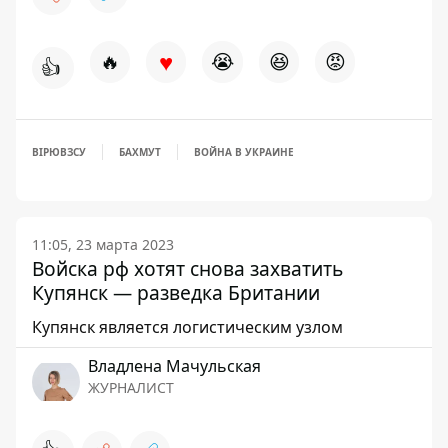
♥
🔥
😭
😆
😡
👍
ВІРЮВЗСУ
БАХМУТ
ВОЙНА В УКРАИНЕ
11:05, 23 марта 2023
Войска рф хотят снова захватить
Купянск — разведка Британии
Купянск является логистическим узлом
Владлена Мачульская
ЖУРНАЛИСТ