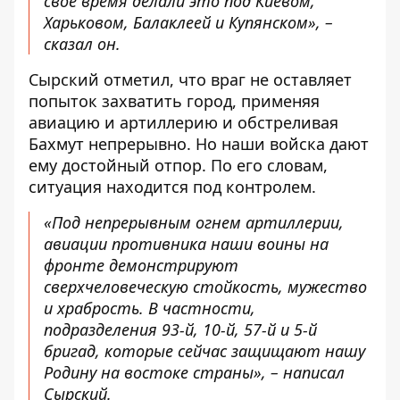
своё время делали это под Киевом,
Харьковом, Балаклеей и Купянском», –
сказал он.
Сырский отметил, что враг не оставляет
попыток захватить город, применяя
авиацию и артиллерию и обстреливая
Бахмут непрерывно. Но наши войска дают
ему достойный отпор. По его словам,
ситуация находится под контролем.
«Под непрерывным огнем артиллерии,
авиации противника наши воины на
фронте демонстрируют
сверхчеловеческую стойкость, мужество
и храбрость. В частности,
подразделения 93-й, 10-й, 57-й и 5-й
бригад, которые сейчас защищают нашу
Родину на востоке страны», – написал
Сырский.