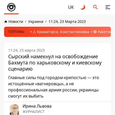
UK
Новости
Украина
11:24, 23 Марта 2023
⚠️ Краматорск, Константиновка
🔴 Ракетный
ТОПТЕМЫ:
11:24, 23 марта 2023
Сырский намекнул на освобождение
Бахмута по харьковскому и киевскому
сценарию
Главные силы под городом-крепостью — это
истощённые «вагнеровцы», а не
профессиональная армия россии, украинцы
смогут их выбить
Ирина Львова
ЖУРНАЛИСТ