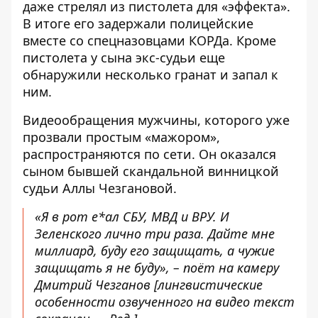
даже стрелял из пистолета для «эффекта».
В итоге его задержали полицейские
вместе со спецназовцами КОРДа. Кроме
пистолета у сына экс-судьи еще
обнаружили несколько гранат
и запал к
ним.
Видеообращения мужчины, которого уже
прозвали простым «мажором»,
распространяются по сети. Он оказался
сыном бывшей скандальной винницкой
судьи Аллы Чезгановой.
«Я в рот е*ал СБУ, МВД и ВРУ. И
Зеленского лично три раза. Дайте мне
миллиард, буду его защищать, а чужие
защищать я не буду», – поёт на камеру
Дмитрий Чезганов [
лингвистические
особенности озвученного на видео текст