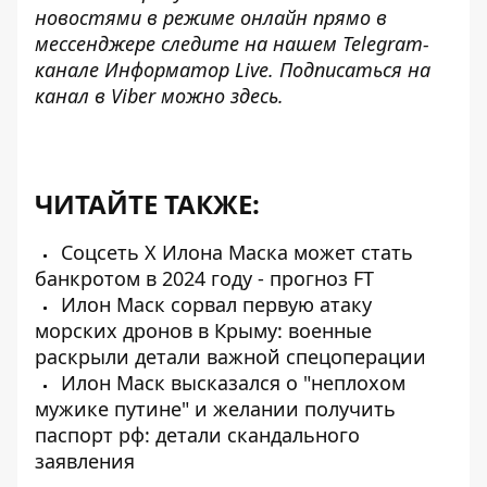
новостями в режиме онлайн прямо в
мессенджере следите на нашем Telegram-
канале
Информатор Live
. Подписаться на
канал в Viber можно
здесь
.
ЧИТАЙТЕ ТАКЖЕ:
Соцсеть X Илона Маска может стать
банкротом в 2024 году - прогноз FT
Илон Маск сорвал первую атаку
морских дронов в Крыму: военные
раскрыли детали важной спецоперации
Илон Маск высказался о "неплохом
мужике путине" и желании получить
паспорт рф: детали скандального
заявления