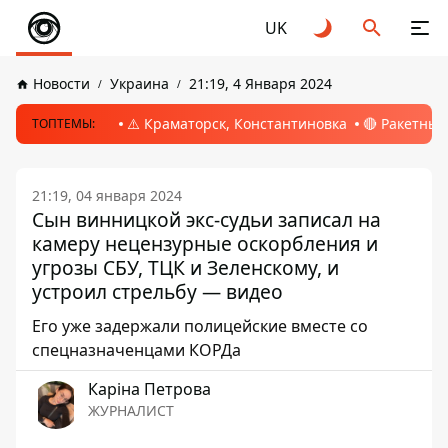
UK
Новости
Украина
21:19, 4 Января 2024
⚠️ Краматорск, Константиновка
🔴 Ракетный
ТОПТЕМЫ:
21:19, 04 января 2024
Сын винницкой экс-судьи записал на
камеру нецензурные оскорбления и
угрозы СБУ, ТЦК и Зеленскому, и
устроил стрельбу — видео
Его уже задержали полицейские вместе со
спецназначенцами КОРДа
Каріна Петрова
ЖУРНАЛИСТ