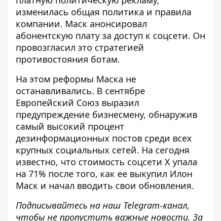
платную политическую рекламу,
изменилась общая политика
и правила
компании. Маск
анонсировал
абонентскую плату
за доступ к соцсети. Он
провозгласил это стратегией
противостояния ботам.
На этом реформы Маска не
останавливались. В сентябре
Европейский Союз выразил
предупреждение бизнесмену, обнаружив
самый высокий процент
дезинформационных постов среди всех
крупных социальных сетей
. На сегодня
известно, что
стоимость соцсети X упала
на 71%
после того, как ее выкупил Илон
Маск и начал вводить свои обновления.
Подписывайтесь на наш
Telegram-канал
,
чтобы не пропустить важные новости. За