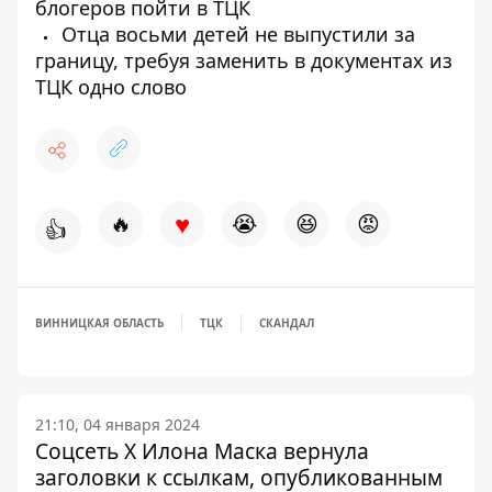
блогеров пойти в ТЦК
Отца восьми детей не выпустили за
границу, требуя заменить в документах из
ТЦК одно слово
♥
🔥
😭
😆
😡
👍
ВИННИЦКАЯ ОБЛАСТЬ
ТЦК
СКАНДАЛ
21:10, 04 января 2024
Соцсеть X Илона Маска вернула
заголовки к ссылкам, опубликованным