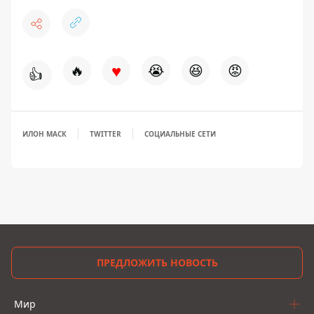
♥
🔥
😭
😆
😡
👍
ИЛОН МАСК
TWITTER
СОЦИАЛЬНЫЕ СЕТИ
ПРЕДЛОЖИТЬ НОВОСТЬ
Мир