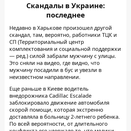
Скандалы в Украине:
последнее
Недавно в Харькове произошел другой
скандал, там, вероятно, работники ТЦК и
СП (
Территориальный центр
комплектования и социальной поддержки
— ред.
)
силой забрали мужчину с улицы
.
Это сняли на видео, где видно, что
мужчину посадили в бус и увезли в
неизвестном направлении.
Еще раньше в Киеве водитель
внедорожника Cadillac Escalade
заблокировало движение автомобиля
скорой помощи
, которая экстренно
доставляла в больницу 2-летнего ребенка.
По всей вероятности, от длительного
конфликта его удержало то, что медики