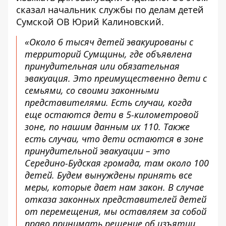
сказал начальник службы по делам детей
Сумской ОВ Юрий Калиновский.
«Около 6 тысяч детей эвакуированы с
территорий Сумщины, где объявлена ​​
принудительная или обязательная
эвакуация. Это преимущественно дети с
семьями, со своими законными
представителями. Есть случаи, когда
еще остаются дети в 5-километровой
зоне, по нашим данным их 110. Также
есть случаи, что дети остаются в зоне
принудительной эвакуации – это
Середино-Будская громада, там около 100
детей. Будем вынуждены принять все
меры, которые дает нам закон. В случае
отказа законных представителей детей
от перемещения, мы оставляем за собой
право принимать решение об изъятии