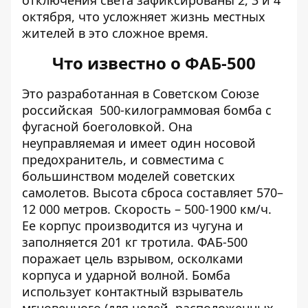
октября, что усложняет жизнь местных
жителей в это сложное время.
Что известно о ФАБ-500
Это разработанная в Советском Союзе
российская
500-килограммовая бомба с
фугасной боеголовкой
. Она
неуправляемая и имеет один носовой
предохранитель, и совместима с
большинством моделей советских
самолетов. Высота сброса составляет 570–
12 000 метров. Скорость – 500-1900 км/ч.
Ее корпус производится из чугуна и
заполняется 201 кг тротила. ФАБ-500
поражает цель взрывом, осколками
корпуса и ударной волной. Бомба
использует контактный взрыватель
мгновенного (для целей, расположенных