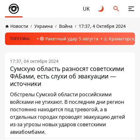
UK
Новости
Украина
Война
17:37, 4 Октября 2024
🔴 Ракетный удар 5 августа
⚠️ Краматорск, 
ТОПТЕМЫ:
17:37, 04 октября 2024
Сумскую область разносят советскими
ФАБами, есть слухи об эвакуации —
источники
Обстрелы Сумской области российскими
войсками не утихают. В последние дни регион
постоянно находится под тревогой, а в
отдельных городах проводят эвакуацию детей
из-за угрозы новых ударов советскими
авиабомбами.