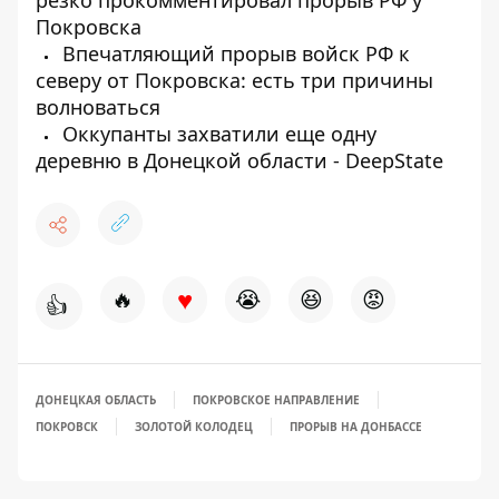
резко прокомментировал прорыв РФ у
Покровска
Впечатляющий прорыв войск РФ к
северу от Покровска: есть три причины
волноваться
Оккупанты захватили еще одну
деревню в Донецкой области - DeepState
♥
🔥
😭
😆
😡
👍
ДОНЕЦКАЯ ОБЛАСТЬ
ПОКРОВСКОЕ НАПРАВЛЕНИЕ
ПОКРОВСК
ЗОЛОТОЙ КОЛОДЕЦ
ПРОРЫВ НА ДОНБАССЕ