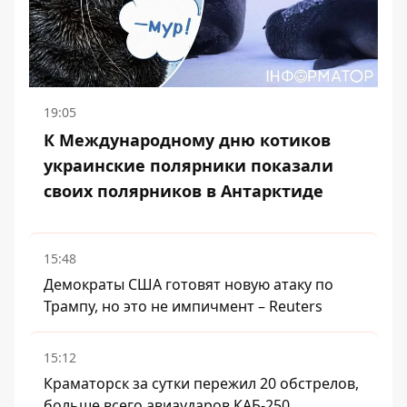
19:05
К Международному дню котиков
украинские полярники показали
своих полярников в Антарктиде
15:48
Демократы США готовят новую атаку по
Трампу, но это не импичмент – Reuters
15:12
Краматорск за сутки пережил 20 обстрелов,
больше всего авиаударов КАБ-250