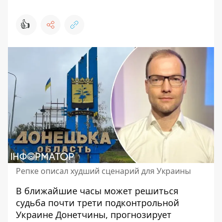
👍
Репке описал худший сценарий для Украины
В ближайшие часы может решиться
судьба почти трети
подконтрольной
Украине Донетчины
, прогнозирует