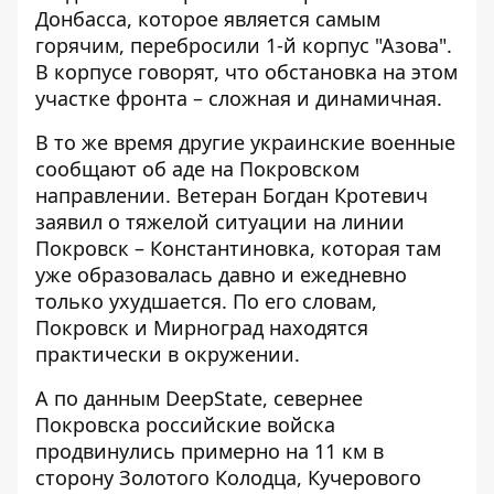
Донбасса, которое является самым
горячим,
перебросили 1-й корпус "Азова"
.
В корпусе говорят, что обстановка на этом
участке фронта – сложная и динамичная.
В то же время другие украинские военные
сообщают об аде на Покровском
направлении. Ветеран Богдан Кротевич
заявил о тяжелой ситуации на линии
Покровск – Константиновка, которая там
уже образовалась давно и ежедневно
только ухудшается. По его словам,
Покровск и Мирноград находятся
практически в окружении.
А по данным DeepState, севернее
Покровска
российские войска
продвинулись примерно на 11 км
в
сторону Золотого Колодца, Кучерового