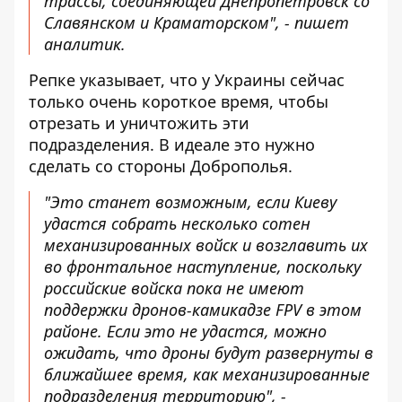
трассы, соединяющей Днепропетровск со
Славянском и Краматорском", - пишет
аналитик.
Репке указывает, что у Украины сейчас
только очень короткое время, чтобы
отрезать и уничтожить эти
подразделения. В идеале это нужно
сделать со стороны Доброполья.
"Это станет возможным, если Киеву
удастся собрать несколько сотен
механизированных войск и возглавить их
во фронтальное наступление, поскольку
российские войска пока не имеют
поддержки дронов-камикадзе FPV в этом
районе. Если это не удастся, можно
ожидать, что дроны будут развернуты в
ближайшее время, как механизированные
подразделения территорию", -