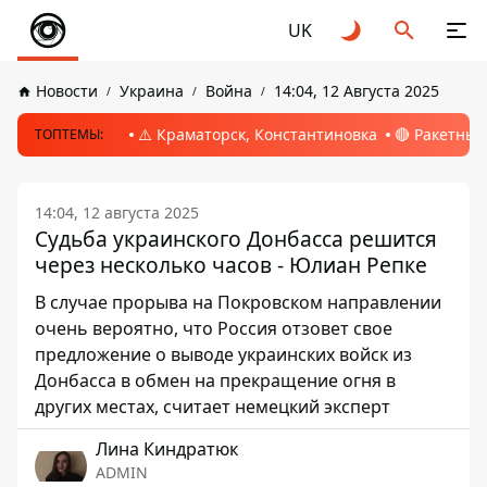
UK
Новости
Украина
Война
14:04, 12 Августа 2025
⚠️ Краматорск, Константиновка
🔴 Ракетный
ТОПТЕМЫ:
14:04, 12 августа 2025
Судьба украинского Донбасса решится
через несколько часов - Юлиан Репке
В случае прорыва на Покровском направлении
очень вероятно, что Россия отзовет свое
предложение о выводе украинских войск из
Донбасса в обмен на прекращение огня в
других местах, считает немецкий эксперт
Лина Киндратюк
ADMIN