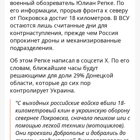
военный обозреватель Юлиан Репке. По
его информации, прорыв фронта к северу
от Покровска достиг 18 километров. В ВСУ
остаются лишь считанные дни для
контрнаступления, прежде чем Россия
опрокинет дроны и механизированные
подразделения.
Об этом Репке написал в соцсети X. По его
словам, ближайшие часы будут
решающими для доли 29%
Донецкой
области, которые до сих пор
контролирует Украина
.
"С выходных российские войска вбили 18-
километровый клин в украинскую оборону
севернее Покровска, сначала пешком или с
помощью легкой техники (мотоциклов).
Они проехали Доброполье и добрались до