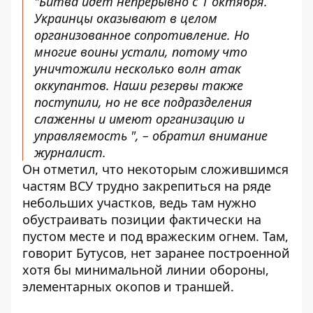
"Битва идет непрерывно с 1 октября.
Украинцы оказывают в целом
организованное сопротивление. Но
многие воины устали, потому что
уничтожили несколько волн атак
оккупантов. Наши резервы также
поступили, но не все подразделения
слаженны и имеют организацию и
управляемость ", – обратил внимание
журналист.
Он отметил, что некоторым сложившимся
частям ВСУ трудно закрепиться на ряде
небольших участков, ведь там нужно
обустраивать позиции фактически на
пустом месте и под вражеским огнем. Там,
говорит Бутусов, нет заранее построенной
хотя бы минимальной линии обороны,
элементарных окопов и траншей.