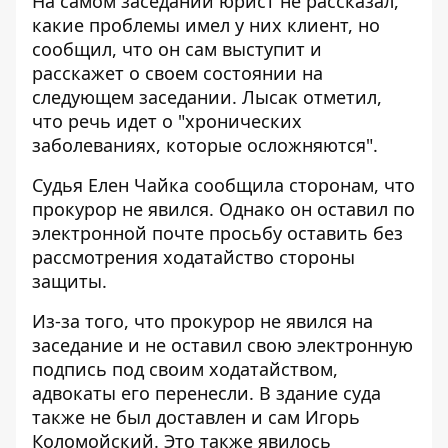
На самом заседании юрист не рассказал,
какие проблемы имел у них клиент, но
сообщил, что он сам выступит и
расскажет о своем состоянии на
следующем заседании. Лысак отметил,
что речь идет о "хронических
заболеваниях, которые осложняются".
Судья Елен Чайка сообщила сторонам, что
прокурор не явился. Однако он оставил по
электронной почте просьбу оставить без
рассмотрения ходатайство стороны
защиты.
Из-за того, что прокурор не явился на
заседание и не оставил свою электронную
подпись под своим ходатайством,
адвокаты его перенесли. В здание суда
также не был доставлен и сам Игорь
Коломойский. Это также явилось