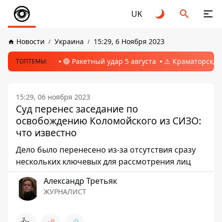
UK
Новости
Украина
15:29, 6 Ноября 2023
🔴 Ракетный удар 5 августа
⚠️ Краматорск, 
ТОПТЕМЫ:
15:29, 06 ноября 2023
Суд перенес заседание по
освобождению Коломойского из СИЗО:
что известно
Дело было перенесено из-за отсутствия сразу
нескольких ключевых для рассмотрения лиц
Александр Третьяк
ЖУРНАЛИСТ