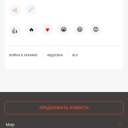
♥
🔥
😭
😆
😡
👍
ВОЙНА В УКРАИНЕ
АВДЕЕВКА
ВСУ
ПРЕДЛОЖИТЬ НОВОСТЬ
Мир