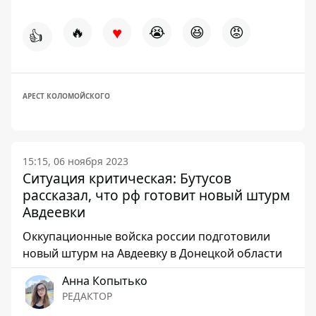
♥
🔥
😭
😆
😡
👍
АРЕСТ КОЛОМОЙСКОГО
15:15, 06 ноября 2023
Ситуация критическая: Бутусов
рассказал, что рф готовит новый штурм
Авдеевки
Оккупационные войска россии подготовили
новый штурм на Авдеевку в Донецкой области
Анна Копытько
РЕДАКТОР