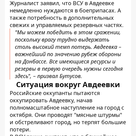
Журналист заявил, что ВСУ в Авдеевке
немедленно нуждаются в боеприпасах. А
также потребность в дополнительных
свежих и управляемых резервных частях.
"Мы можем победить в этом сражении,
поскольку врагу трудно выдержать
столь высокий темп потерь. Авдеевка –
важнейший по значению рубеж обороны
на Донбассе. Все имеющиеся ресурсы и
резервы в первую очередь нужны сегодня
здесь", – призвал Бутусов.
Ситуация вокруг Авдеевки
Российские оккупанты пытаются
оккупировать Авдеевку, начав
полномасштабное наступление на город с
октября. Они
проводят "мясные штурмы"
и обстреливают город, но терпят большие
потери.