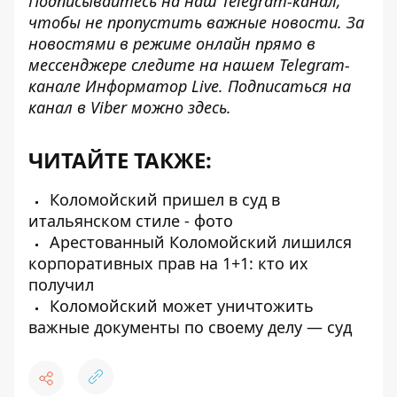
Подписывайтесь на наш
Telegram-канал
,
чтобы не пропустить важные новости. За
новостями в режиме онлайн прямо в
мессенджере следите на нашем Telegram-
канале
Информатор Live
. Подписаться на
канал в Viber можно
здесь
.
ЧИТАЙТЕ ТАКЖЕ:
Коломойский пришел в суд в
итальянском стиле - фото
Арестованный Коломойский лишился
корпоративных прав на 1+1: кто их
получил
Коломойский может уничтожить
важные документы по своему делу — суд