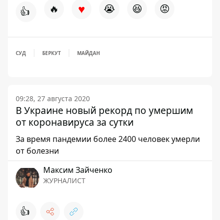
♥
🔥
😭
😆
😡
👍
СУД
БЕРКУТ
МАЙДАН
09:28, 27 августа 2020
В Украине новый рекорд по умершим
от коронавируса за сутки
За время пандемии более 2400 человек умерли
от болезни
Максим Зайченко
ЖУРНАЛИСТ
👍