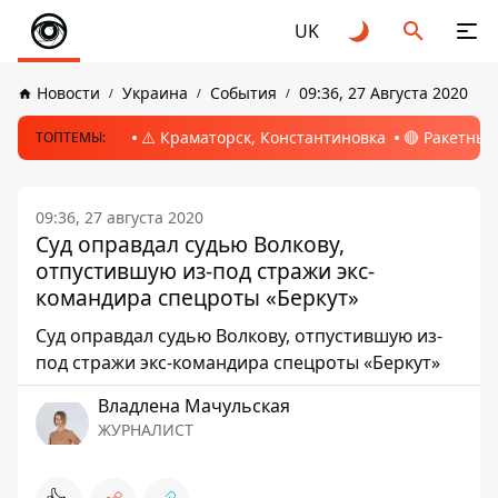
UK
Новости
Украина
События
09:36, 27 Августа 2020
⚠️ Краматорск, Константиновка
🔴 Ракетный
ТОПТЕМЫ:
09:36, 27 августа 2020
Суд оправдал судью Волкову,
отпустившую из-под стражи экс-
командира спецроты «Беркут»
Суд оправдал судью Волкову, отпустившую из-
под стражи экс-командира спецроты «Беркут»
Владлена Мачульская
ЖУРНАЛИСТ