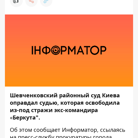
👍
Шевченковский районный суд Киева
оправдал судью, которая освободила
из-под стражи экс-командира
«
Беркута".
Об этом сообщает
Информатор
, ссылаясь
на пресс-службу
прокуратуры города