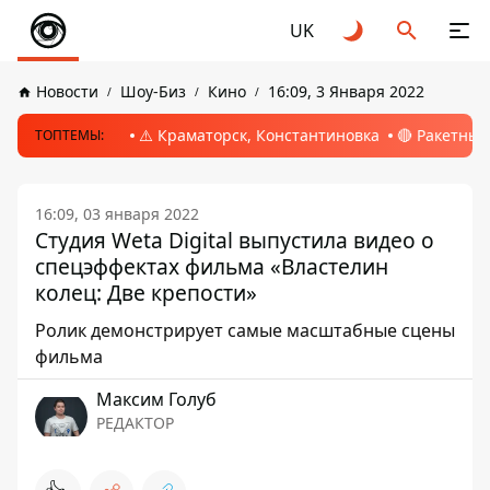
UK
Новости
Шоу-Биз
Кино
16:09, 3 Января 2022
⚠️ Краматорск, Константиновка
🔴 Ракетный
ТОПТЕМЫ:
16:09, 03 января 2022
Студия Weta Digital выпустила видео о
спецэффектах фильма «Властелин
колец: Две крепости»
Ролик демонстрирует самые масштабные сцены
фильма
Максим Голуб
РЕДАКТОР