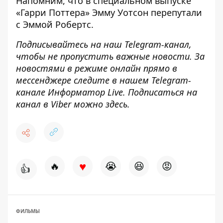
Напомним, что
в специальном выпуске
«Гарри Поттера» Эмму Уотсон перепутали
с Эммой Робертс
.
Подписывайтесь на наш
Telegram-канал
,
чтобы не пропустить важные новости. За
новостями в режиме онлайн прямо в
мессенджере следите в нашем Telegram-
канале
Информатор Live
. Подписаться на
канал в Viber можно
здесь
.
♥
🔥
😭
😆
😡
👍
ФИЛЬМЫ