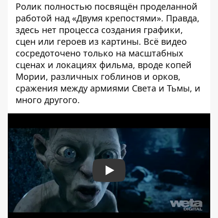
Ролик полностью посвящён проделанной
работой над «Двумя крепостями». Правда,
здесь нет процесса создания графики,
сцен или героев из картины. Всё видео
сосредоточено только на масштабных
сценах и локациях фильма, вроде копей
Мории, различных гоблинов и орков,
сражения между армиями Света и Тьмы, и
много другого.
Play