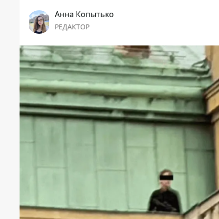
Анна Копытько
РЕДАКТОР