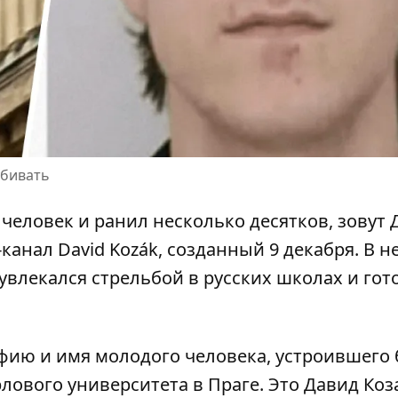
убивать
 человек и ранил несколько десятков
, зовут
канал David Kozák, созданный 9 декабря. В н
 увлекался стрельбой в русских школах и гот
фию и имя молодого человека, устроившего
лового университета в Праге. Это Давид Коз