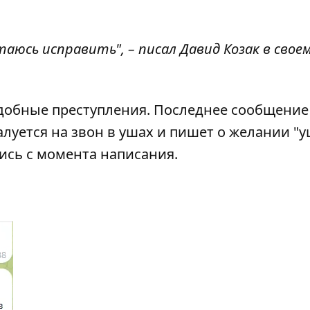
таюсь исправить", – писал Давид Козак в свое
одобные преступления. Последнее сообщение 
алуется на звон в ушах и пишет о желании "
ись с момента написания.