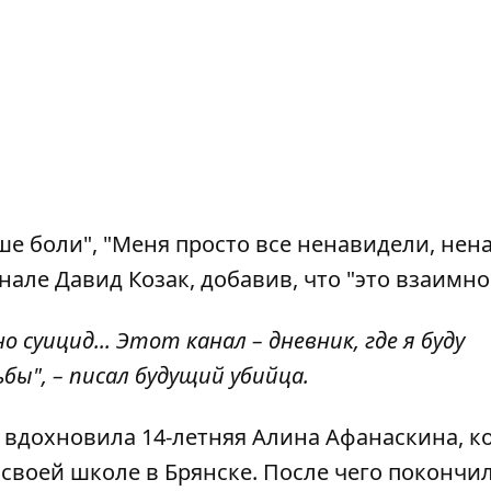
ше боли", "Меня просто все ненавидели, нен
анале Давид Козак, добавив, что "это взаимно
 суицид... Этот канал – дневник, где я буду
бы", – писал будущий убийца.
е вдохновила 14-летняя Алина Афанаскина, к
 своей школе в Брянске
. После чего покончил