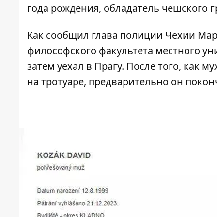
года рождения, обладатель чешского г
Как сообщил глава полиции Чехии Март
философского факультета местного ун
затем уехал в Прагу. После того, как 
на тротуаре, предварительно он поконч