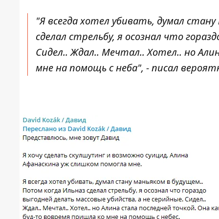
"Я всегда хотел убивать, думал стану 
сделал стрельбу, я осознал что гораз
Сидел.. Ждал.. Мечтал.. Хотел.. но А
мне на помощь с неба", - писал вероя