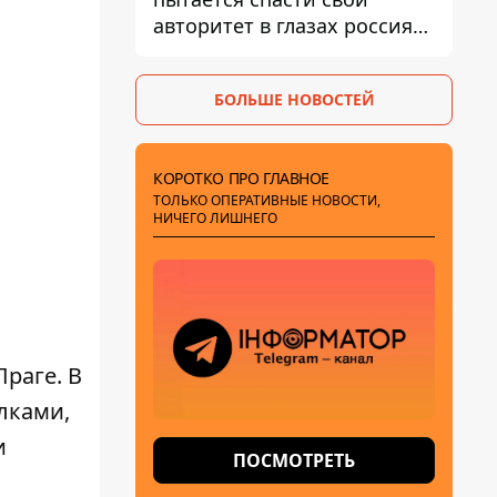
авторитет в глазах россиян:
диктатор находится под
давлением - Sky News
БОЛЬШЕ НОВОСТЕЙ
КОРОТКО ПРО ГЛАВНОЕ
ТОЛЬКО ОПЕРАТИВНЫЕ НОВОСТИ,
НИЧЕГО ЛИШНЕГО
раге. В
лками,
и
ПОСМОТРЕТЬ