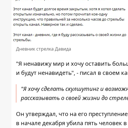
Дневник стрелка Давида
"Я ненавижу мир и хочу оставить боль
и будут ненавидеть", - писал в своем к
"Я хочу сделать скулшутинг и возможно
рассказывать о своей жизни до стрель
Он утверждал, что на его преступлени
в начале декабря
убила пять человек в