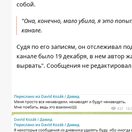
собой.
"Она, конечно, мало убила, я это попы
канале.
Судя по его записям, он отслеживал п
канале было 19 декабря, в нем автор ж
вырвать". Сообщения не редактировал