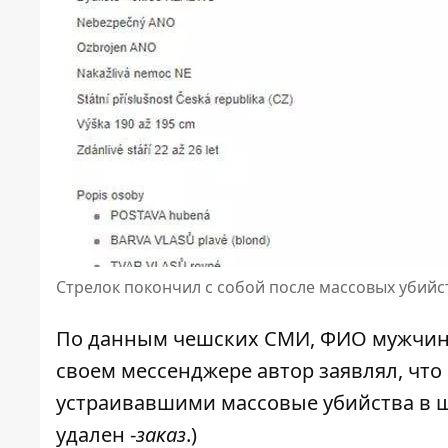
Стрелок покончил с собой после массовых убийс
По данным чешских СМИ, ФИО мужчины
своем мессенджере автор заявлял, что 
устраивавшими массовые убийства в шк
удален -
заказ
.)