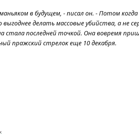
маньяком в будущем, - писал он. - Потом когда
до выгоднее делать массовые убийства, а не се
лина стала последней точкой. Она вовремя при
тный пражский стрелок еще 10 декабря.