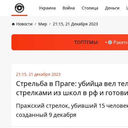
Украина
Война
Столица
Деньги
Новости
Мир
21:15, 21 Декабря 2023
ТОПТЕМЫ:
🔴 Ракет
21:15, 21 декабря 2023
Стрельба в Праге: убийца вел те
стрелками из школ в рф и готов
Пражский стрелок, убивший 15 человек
созданный 9 декабря