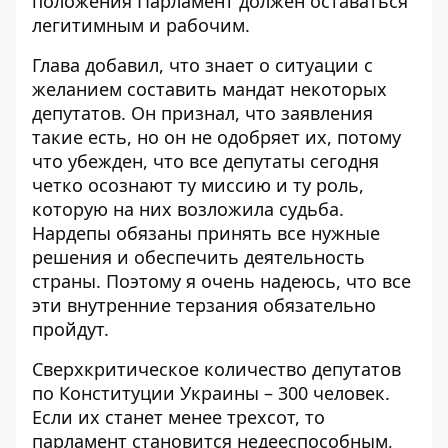
положения Парламент должен оставаться
легитимным и рабочим.
Глава добавил, что знает о ситуации с
желанием составить мандат некоторых
депутатов. Он признал, что заявления
такие есть, но он не одобряет их, потому
что убежден, что все депутаты сегодня
четко осознают ту миссию и ту роль,
которую на них возложила судьба.
Нардепы обязаны принять все нужные
решения и обеспечить деятельность
страны. Поэтому я очень надеюсь, что все
эти внутренние терзания обязательно
пройдут.
Сверхкритическое количество депутатов
по Конституции Украины – 300 человек.
Если их станет менее трехсот, то
парламент становится недееспособным,