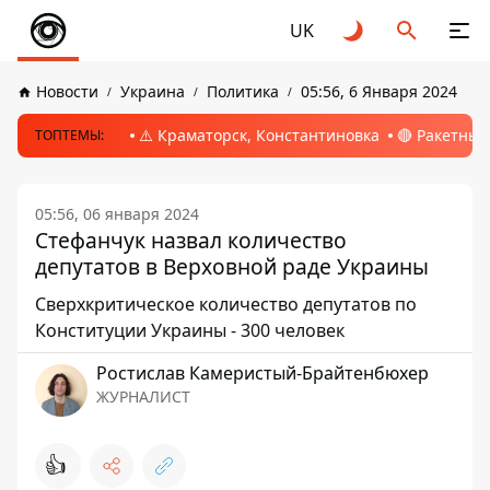
UK
Новости
Украина
Политика
05:56, 6 Января 2024
⚠️ Краматорск, Константиновка
🔴 Ракетный
ТОПТЕМЫ:
05:56, 06 января 2024
Стефанчук назвал количество
депутатов в Верховной раде Украины
Сверхкритическое количество депутатов по
Конституции Украины - 300 человек
Ростислав Камеристый-Брайтенбюхер
ЖУРНАЛИСТ
👍