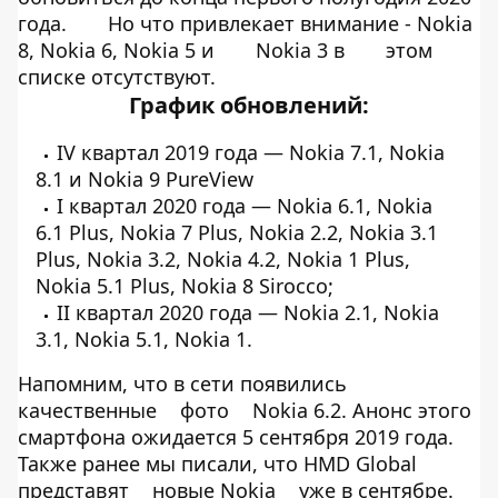
года.
Но что привлекает внимание - Nokia
8, Nokia 6, Nokia 5 и
Nokia 3 в
этом
списке отсутствуют.
График обновлений:
IV квартал 2019 года — Nokia 7.1, Nokia
8.1 и Nokia 9 PureView
I квартал 2020 года — Nokia 6.1, Nokia
6.1 Plus, Nokia 7 Plus, Nokia 2.2, Nokia 3.1
Plus, Nokia 3.2, Nokia 4.2, Nokia 1 Plus,
Nokia 5.1 Plus, Nokia 8 Sirocco;
II квартал 2020 года — Nokia 2.1, Nokia
3.1, Nokia 5.1, Nokia 1.
Напомним, что в сети появились
качественные
фото
Nokia 6.2. Анонс этого
смартфона ожидается 5 сентября 2019 года.
Также ранее мы писали, что HMD Global
представят
новые Nokia
уже в сентябре.