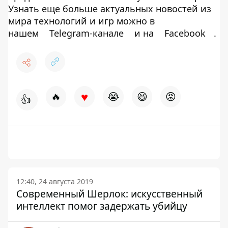
Узнать еще больше актуальных новостей из
мира технологий и игр можно в
нашем
Telegram-канале
и на
Facebook
.
♥
🔥
😭
😆
😡
👍
12:40, 24 августа 2019
Современный Шерлок: искусственный
интеллект помог задержать убийцу