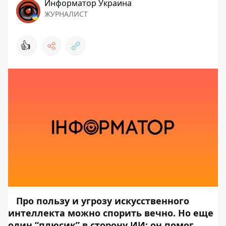
Информатор Украина
ЖУРНАЛИСТ
👍
Про пользу и угрозу искусственного
интеллекта можно спорить вечно. Но еще
один “плюсик” в сторону ИИ: он помог