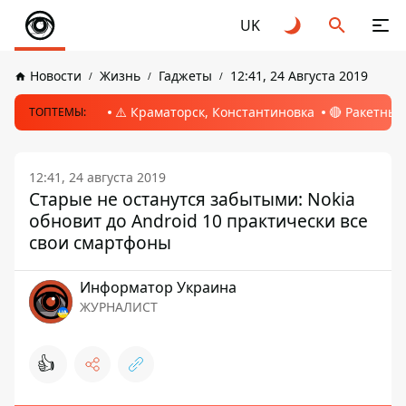
UK
Новости
Жизнь
Гаджеты
12:41, 24 Августа 2019
⚠️ Краматорск, Константиновка
🔴 Ракетный
ТОПТЕМЫ:
12:41, 24 августа 2019
Старые не останутся забытыми: Nokia
обновит до Android 10 практически все
свои смартфоны
Информатор Украина
ЖУРНАЛИСТ
👍