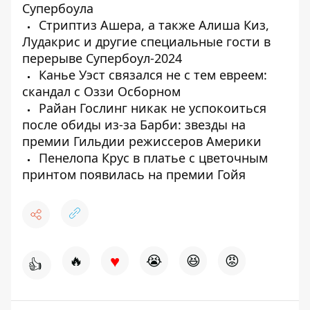
Супербоула
Стриптиз Ашера, а также Алиша Киз,
Лудакрис и другие специальные гости в
перерыве Супербоул-2024
Канье Уэст связался не с тем евреем:
скандал с Оззи Осборном
Райан Гослинг никак не успокоиться
после обиды из-за Барби: звезды на
премии Гильдии режиссеров Америки
Пенелопа Крус в платье с цветочным
принтом появилась на премии Гойя
♥
🔥
😭
😆
😡
👍