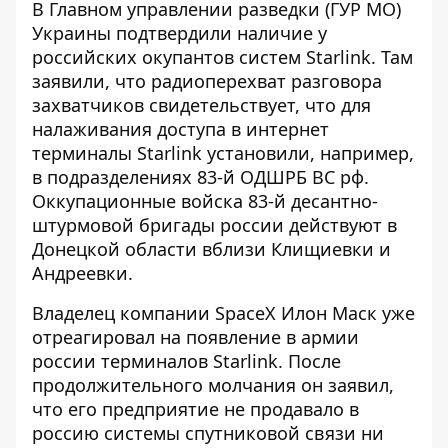
В Главном управлении разведки (ГУР МО)
Украины подтвердили наличие
у
российских окупантов систем Starlink
. Там
заявили, что радиоперехват разговора
захватчиков свидетельствует, что для
налаживания доступа в интернет
терминалы Starlink установили, например,
в подразделениях 83-й ОДШРБ ВС рф.
Оккупационные войска 83-й десантно-
штурмовой бригады россии действуют в
Донецкой области вблизи Клищиевки и
Андреевки.
Владелец компании SpaceX Илон Маск уже
отреагировал на появление в армии
россии терминалов Starlink. После
продолжительного молчания он заявил,
что его предприятие не продавало в
россию системы спутниковой связи
ни