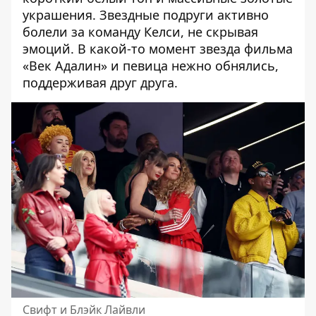
украшения. Звездные подруги активно
болели за команду Келси, не скрывая
эмоций. В какой-то момент звезда фильма
«Век Адалин» и певица нежно обнялись,
поддерживая друг друга.
Свифт и Блэйк Лайвли