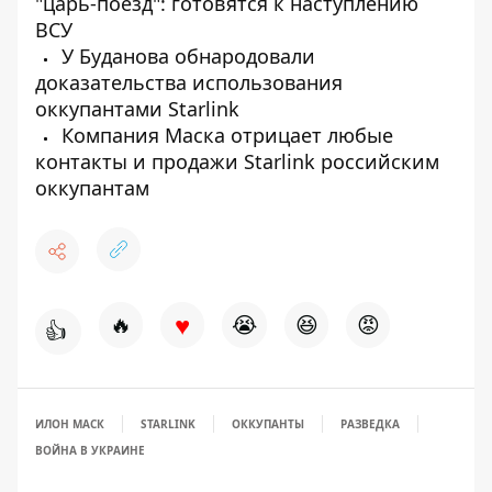
"царь-поезд": готовятся к наступлению
ВСУ
У Буданова обнародовали
доказательства использования
оккупантами Starlink
Компания Маска отрицает любые
контакты и продажи Starlink российским
оккупантам
♥
🔥
😭
😆
😡
👍
ИЛОН МАСК
STARLINK
ОККУПАНТЫ
РАЗВЕДКА
ВОЙНА В УКРАИНЕ