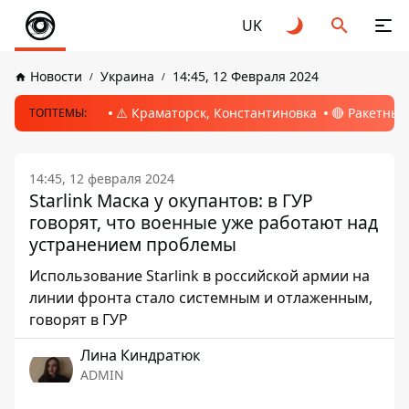
UK
Новости
Украина
14:45, 12 Февраля 2024
⚠️ Краматорск, Константиновка
🔴 Ракетный
ТОПТЕМЫ:
14:45, 12 февраля 2024
Starlink Маска у окупантов: в ГУР
говорят, что военные уже работают над
устранением проблемы
Использование Starlink в российской армии на
линии фронта стало системным и отлаженным,
говорят в ГУР
Лина Киндратюк
ADMIN