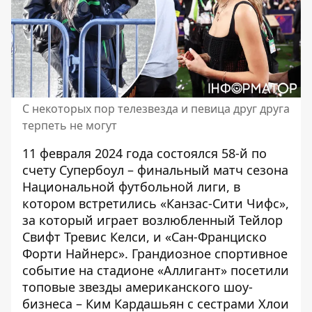
С некоторых пор телезвезда и певица друг друга
терпеть не могут
11 февраля 2024 года состоялся 58-й по
счету Супербоул – финальный матч сезона
Национальной футбольной лиги, в
котором встретились «Канзас-Сити Чифс»,
за который играет возлюбленный Тейлор
Свифт Тревис Келси, и «Сан-Франциско
Форти Найнерс». Грандиозное спортивное
событие на стадионе «Аллигант»
посетили
топовые звезды американского шоу-
бизнеса – Ким Кардашьян с сестрами Хлои