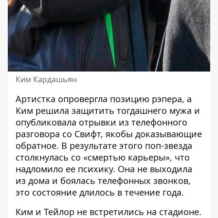
Ким Кардашьян
Артистка опровергла позицию рэпера, а
Ким решила защитить тогдашнего мужа и
опубликовала отрывки из телефонного
разговора со Свифт, якобы доказывающие
обратное. В результате этого поп-звезда
столкнулась со «смертью карьеры», что
надломило ее психику. Она не выходила
из дома и боялась телефонных звонков,
это состояние длилось в течение года.
Ким и Тейлор не встретились на стадионе.