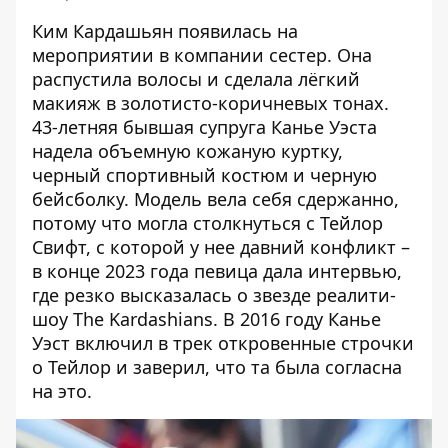
Ким Кардашьян
появилась
на
мероприятии в компании сестер
. Она
распустила волосы и сделала лёгкий
макияж в золотисто-коричневых тонах.
43-летняя бывшая супруга
Канье Уэста
надела объемную кожаную куртку,
черный спортивный костюм и черную
бейсболку. Модель вела себя сдержанно,
потому что могла столкнуться с Тейлор
Свифт
, с которой у нее давний конфликт –
в конце 2023 года певица дала интервью,
где резко высказалась о звезде реалити-
шоу The Kardashians. В 2016 году Канье
Уэст включил в трек откровенные строчки
о Тейлор и заверил, что та была согласна
на это.