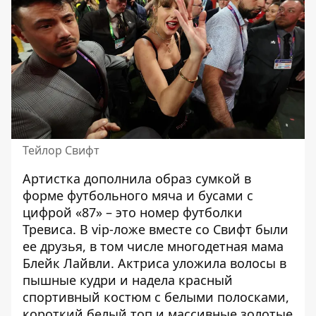
Тейлор Свифт
Артистка дополнила образ сумкой в ​​
форме футбольного мяча и бусами с
цифрой «87» – это номер футболки
Тревиса
. В vip-ложе вместе со Свифт были
ее друзья, в том числе многодетная мама
Блейк Лайвли
. Актриса уложила волосы в
пышные кудри и надела красный
спортивный костюм с белыми полосками,
короткий белый топ и массивные золотые