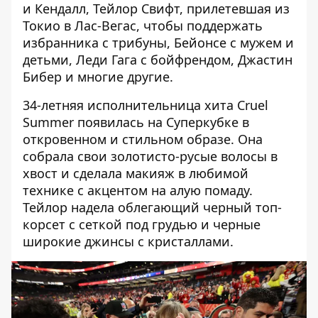
и Кендалл, Тейлор Свифт, прилетевшая из
Токио в Лас-Вегас, чтобы поддержать
избранника с трибуны, Бейонсе с мужем и
детьми, Леди Гага с бойфрендом, Джастин
Бибер и многие другие.
34-летняя исполнительница хита Cruel
Summer появилась на Суперкубке в
откровенном и стильном образе. Она
собрала свои золотисто-русые волосы в
хвост и сделала макияж в любимой
технике с акцентом на алую помаду.
Тейлор
надела облегающий черный топ-
корсет с сеткой под грудью и черные
широкие джинсы с кристаллами.