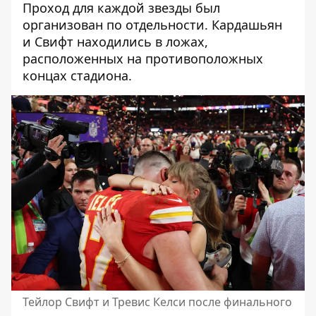
Проход для каждой звезды был
организован по отдельности. Кардашьян
и Свифт находились в ложах,
расположенных на противоположных
концах стадиона.
Тейлор Свифт и Тревис Келси после финального