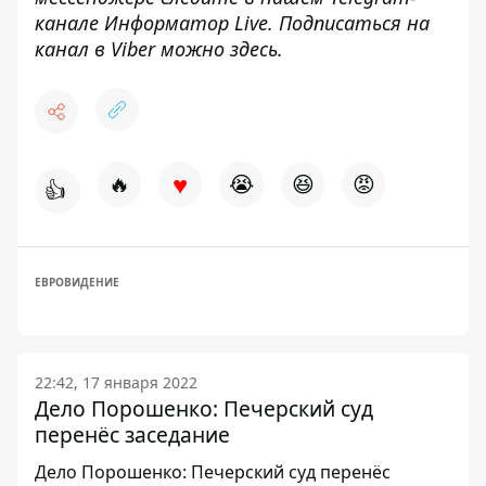
канале
Информатор Live
. Подписаться на
канал в Viber можно
здесь
.
♥
🔥
😭
😆
😡
👍
ЕВРОВИДЕНИЕ
22:42, 17 января 2022
Дело Порошенко: Печерский суд
перенёс заседание
Дело Порошенко: Печерский суд перенёс