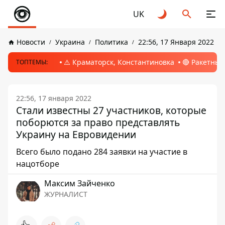
UK
Новости
Украина
Политика
22:56, 17 Января 2022
⚠️ Краматорск, Константиновка
🔴 Ракетный
ТОПТЕМЫ:
22:56, 17 января 2022
Стали известны 27 участников, которые
поборются за право представлять
Украину на Евровидении
Всего было подано 284 заявки на участие в
нацотборе
Максим Зайченко
ЖУРНАЛИСТ