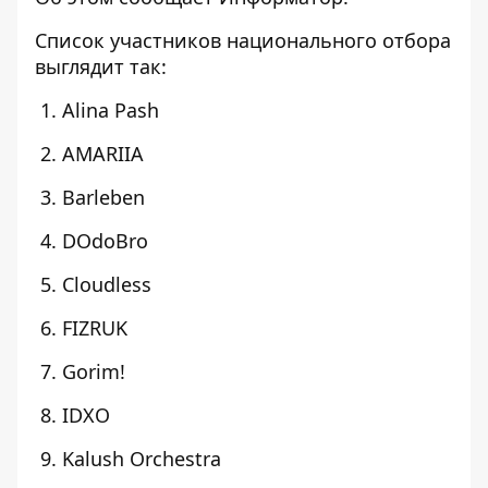
Список участников национального отбора
выглядит так:
1. Alina Pash
2. AMARIIA
3. Barleben
4. DOdoBro
5. Cloudless
6. FIZRUK
7. Gorim!
8. IDXO
9. Kalush Orchestra