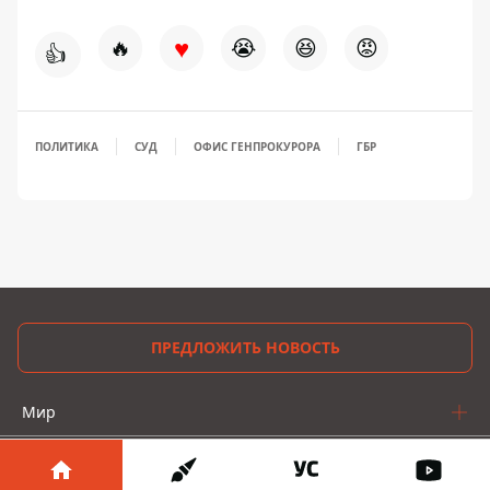
♥
🔥
😭
😆
😡
👍
ПОЛИТИКА
СУД
ОФИС ГЕНПРОКУРОРА
ГБР
ПРЕДЛОЖИТЬ НОВОСТЬ
Мир
Украина