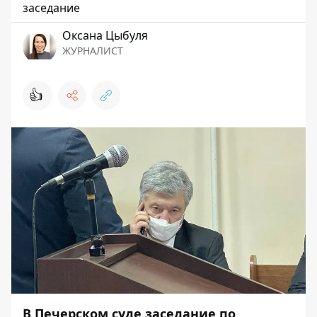
заседание
Оксана Цыбуля
ЖУРНАЛИСТ
👍
В Печерском суде заседание по