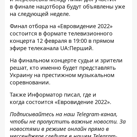
в финале нацотбора будут объявлены уже
на следующей неделе.
Финал отбора на «Евровидение 2022»
состоится в формате телевизионного
концерта 12 февраля в 19:00 в прямом
эфире телеканала UA:Перший.
На финальном концерте судьи и зрители
решат, кто именно будет представлять
Украину на престижном музыкальном
соревновании.
Также
Информатор
писал, где и
когда
состоится «Евровидение 2022»
.
Подписывайтесь на наш
Telegram-канал
,
чтобы не пропустить важные новости. За
новостями в режиме онлайн прямо в
мессенджере следите в нашем Telegram-