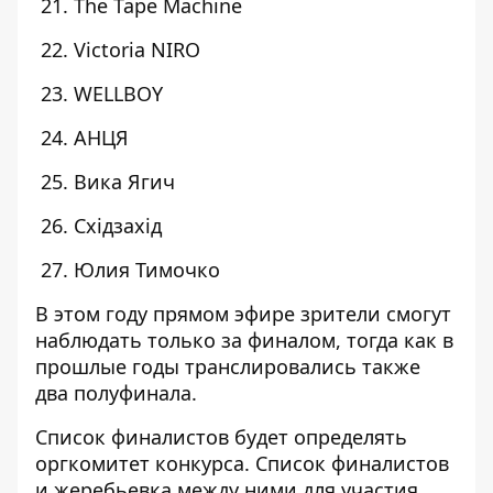
21. The Tape Machine
22. Victoria NIRO
23. WELLBOY
24. АНЦЯ
25. Вика Ягич
26. Східзахід
27. Юлия Тимочко
В этом году прямом эфире зрители смогут
наблюдать только за финалом, тогда как в
прошлые годы транслировались также
два полуфинала.
Список финалистов будет определять
оргкомитет конкурса. Список финалистов
и жеребьевка между ними для участия