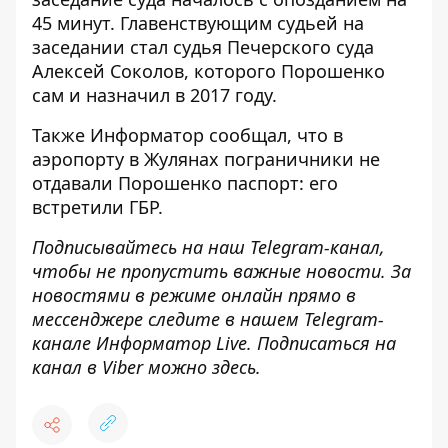
45 минут.
Главенствующим судьей на
заседании стал судья Печерского суда
Алексей Соколов, которого Порошенко
сам и назначил в 2017 году
.
Также
Информатор сообщал, что в
аэропорту в Жулянах пограничники не
отдавали Порошенко паспорт: его
встретили ГБР
.
Подписывайтесь на наш
Telegram-канал
,
чтобы не пропустить важные новости. За
новостями в режиме онлайн прямо в
мессенджере следите в нашем Telegram-
канале
Информатор Live
. Подписаться на
канал в Viber можно
здесь
.