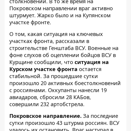
столкновений. В то же время на
Покровском направлении враг активно
штурмует. Жарко было и на Купянском
участке фронте.
О том, какая ситуация на ключевых
участках фронта, рассказали в
строительстве
Генштаба ВСУ. Военные на
фоне слухов об оцеплении бойцов ВСУ в
Курщине сообщили, что
ситуация на
Курском участке фронта
остается
стабильной. За прошедшие сутки
произошло 20 активных боестолкновений
с россиянами. Оккупанты нанесли 19
авиадаров, сбросили 28 КАБов,
совершили 232 артобстрела.
Покровское направление.
За последние
сутки произошло 43 штурма россиян. ВСУ
удалось их остановить. Враг наступал в