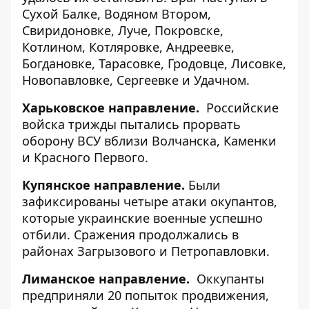
Сухой Балке, Водяном Втором,
Свиридоновке, Луче, Покровске,
Котлином, Котляровке, Андреевке,
Богдановке, Тарасовке, Гродовце, Лисовке,
Новопавловке, Сергеевке и Удачном.
Харьковское направление.
Российские
войска трижды пытались прорвать
оборону ВСУ вблизи Волчанска, Каменки
и Красного Первого.
Купянское направление.
Были
зафиксированы четыре атаки окупантов,
которые украинские военные успешно
отбили. Сражения продолжались в
районах Загрызового и Петропавловки.
Лиманское направление.
Оккупанты
предприняли 20 попыток продвижения,