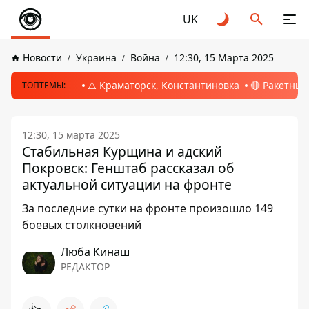
UK
Новости
Украина
Война
12:30, 15 Марта 2025
⚠️ Краматорск, Константиновка
🔴 Ракетный
ТОПТЕМЫ:
12:30, 15 марта 2025
Стабильная Курщина и адский
Покровск: Генштаб рассказал об
актуальной ситуации на фронте
За последние сутки на фронте произошло 149
боевых столкновений
Люба Кинаш
РЕДАКТОР