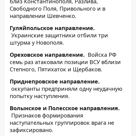
близ Константинополя, Разлива,
Свободного Поля, Привольного и в
направлении Шевченко.
Гуляйпольское направление.
Украинские защитники отбили три
штурма у Новополя.
Ореховское направление.
Войска РФ
семь раз атаковали позиции ВСУ вблизи
Степного, Пятихаток и Щербаков.
Приднепровское направление.
оккупанты предприняли одну неудачную
попытку наступления.
Волынское и Полесское направления.
Признаков формирования
наступательных группировок врага не
зафиксировано.