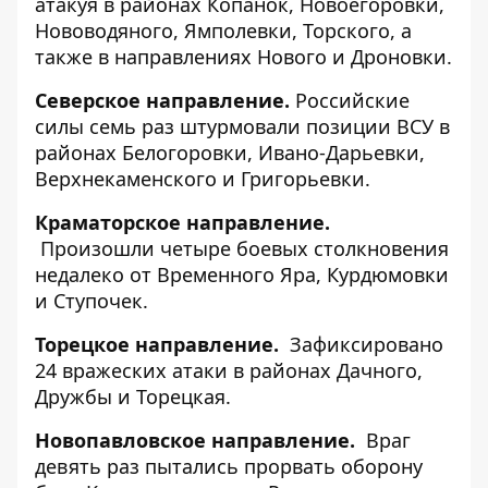
атакуя в районах Копанок, Новоегоровки,
Нововодяного, Ямполевки, Торского, а
также в направлениях Нового и Дроновки.
Северское направление.
Российские
силы семь раз штурмовали позиции ВСУ в
районах Белогоровки, Ивано-Дарьевки,
Верхнекаменского и Григорьевки.
Краматорское направление.
Произошли четыре боевых столкновения
недалеко от Временного Яра, Курдюмовки
и Ступочек.
Торецкое направление.
Зафиксировано
24 вражеских атаки в районах Дачного,
Дружбы и Торецкая.
Новопавловское направление.
Враг
девять раз пытались прорвать оборону