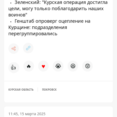
Зеленский: "Курская операция достигла
цели, могу только поблагодарить наших
воинов"
Генштаб опроверг оцепление на
Курщине: подразделения
перегруппировались
♥
🔥
😭
😆
😡
👍
КУРСКАЯ ОБЛАСТЬ
ПОКРОВСК
11:45, 15 марта 2025