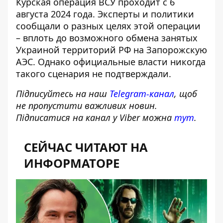
Курская операция ВСУ проходит с 6
августа 2024 года. Эксперты и политики
сообщали о разных целях этой операции
– вплоть до возможного обмена занятых
Украиной территорий РФ на Запорожскую
АЭС. Однако официальные власти никогда
такого сценария не подтверждали.
Підписуйтесь на наш
Telegram-канал
, щоб
не пропустити важливих новин.
Підписатися на канал у Viber можна
тут
.
СЕЙЧАС ЧИТАЮТ НА
ИНФОРМАТОРЕ