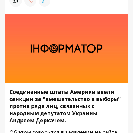
👍
Соединенные штаты Америки ввели
санкции за "вмешательство в выборы"
против ряда лиц, связанных с
народным депутатом Украины
Андреем Деркачем.
Об этом говорится в
заявлении
на сайте