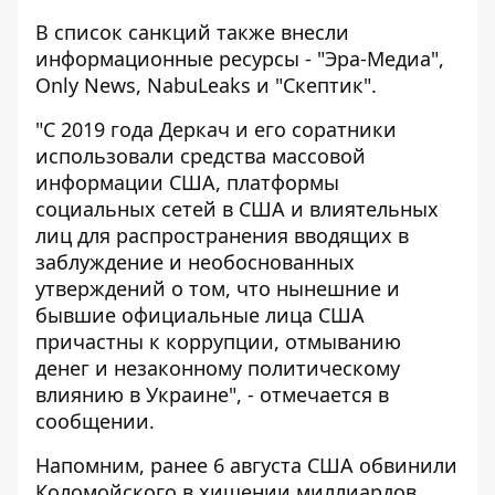
В список санкций также внесли
информационные ресурсы - "Эра-Медиа",
Only News, NabuLeaks и "Скептик".
"С 2019 года Деркач и его соратники
использовали средства массовой
информации США, платформы
социальных сетей в США и влиятельных
лиц для распространения вводящих в
заблуждение и необоснованных
утверждений о том, что нынешние и
бывшие официальные лица США
причастны к коррупции, отмыванию
денег и незаконному политическому
влиянию в Украине", - отмечается в
сообщении.
Напомним, ранее 6 августа США обвинили
Коломойского в хищении миллиардов