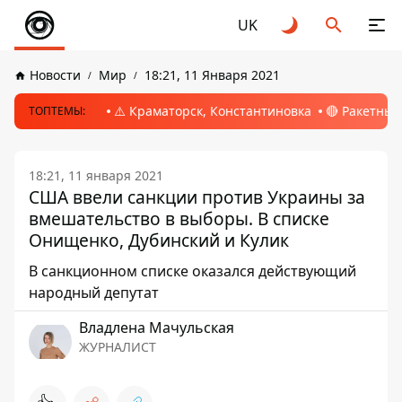
UK
Новости
Мир
18:21, 11 Января 2021
⚠️ Краматорск, Константиновка
🔴 Ракетный
ТОПТЕМЫ:
18:21, 11 января 2021
США ввели санкции против Украины за
вмешательство в выборы. В списке
Онищенко, Дубинский и Кулик
В санкционном списке оказался действующий
народный депутат
Владлена Мачульская
ЖУРНАЛИСТ