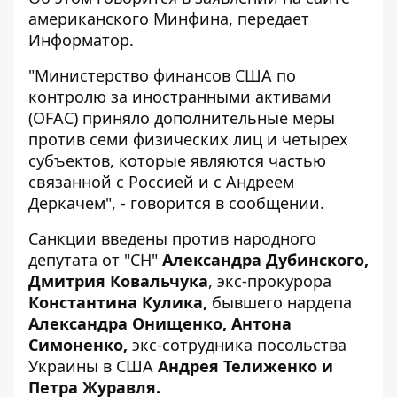
американского Минфина, передает
Информатор
.
"Министерство финансов США по
контролю за иностранными активами
(OFAC) приняло дополнительные меры
против семи физических лиц и четырех
субъектов, которые являются частью
связанной с Россией и с Андреем
Деркачем", - говорится в сообщении.
Санкции введены против народного
депутата от "СН"
Александра Дубинского,
Дмитрия Ковальчука
, экс-прокурора
Константина Кулика,
бывшего нардепа
Александра Онищенко, Антона
Симоненко,
экс-сотрудника посольства
Украины в США
Андрея Телиженко и
Петра Журавля.