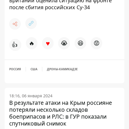
Британии оценила ситуацию на фронте
после сбития российских Су-34
♥
🔥
😭
😆
😡
👍
РОССИЯ
США
ДРОНЫ-КАМИКАДЗЕ
18:16, 06 января 2024
В результате атаки на Крым россияне
потеряли несколько складов
боеприпасов и РЛС: в ГУР показали
спутниковый снимок