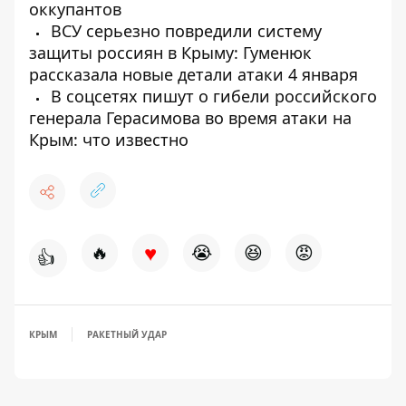
оккупантов
ВСУ серьезно повредили систему
защиты россиян в Крыму: Гуменюк
рассказала новые детали атаки 4 января
В соцсетях пишут о гибели российского
генерала Герасимова во время атаки на
Крым: что известно
♥
🔥
😭
😆
😡
👍
КРЫМ
РАКЕТНЫЙ УДАР