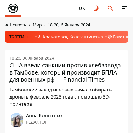
UK
Новости
Мир
18:20, 6 Января 2024
⚠️ Краматорск, Константиновка
🔴 Ракетный
ТОПТЕМЫ:
18:20, 06 января 2024
США ввели санкции против хлебзавода
в Тамбове, который производит БПЛА
для военных рф — Financial Times
Тамбовский завод впервые начал собирать
дроны в феврале 2023 года с помощью 3D-
принтера
Анна Копытько
РЕДАКТОР