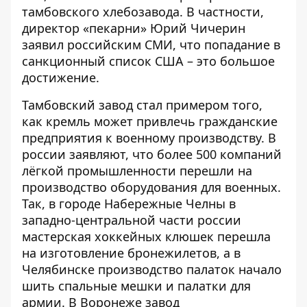
тамбовского хлебозавода. В частности,
директор «пекарни» Юрий Чичерин
заявил российским СМИ, что попадание в
санкционный список США – это большое
достижение.
Тамбовский завод стал примером того,
как кремль может привлечь гражданские
предприятия к военному производству. В
россии заявляют, что более 500 компаний
лёгкой промышленности перешли на
производство оборудования для военных.
Так, в городе Набережные Челны в
западно-центральной части россии
мастерская хоккейных клюшек перешла
на изготовление бронежилетов, а в
Челябинске производство палаток начало
шить спальные мешки и палатки для
армии. В Воронеже завод