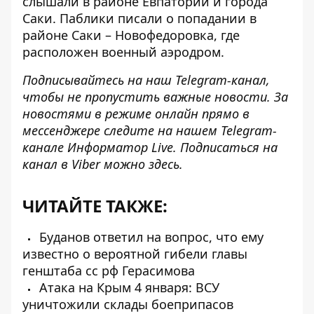
слышали в районе
Евпатории и города
Саки. Паблики писали о попадании в
районе Саки – Новофедоровка, где
расположен военный аэродром.
Подписывайтесь на наш
Telegram-канал
,
чтобы не пропустить важные новости. За
новостями в режиме онлайн прямо в
мессенджере следите на нашем Telegram-
канале
Информатор Live
. Подписаться на
канал в Viber можно
здесь
.
ЧИТАЙТЕ ТАКЖЕ:
Буданов ответил на вопрос, что ему
известно о вероятной гибели главы
генштаба сс рф Герасимова
Атака на Крым 4 января: ВСУ
уничтожили склады боеприпасов