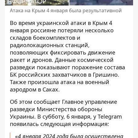
Атака на Крым 4 января была результативной
Во время
украинской атаки в Крым 4
января
россияне потеряли несколько
складов боекомплектов и
радиолокационных станций,
позволяющих фиксировать движение
ракет и дронов. Данные космической
разведки показывают поражение состава
БК российских захватчиков в Гришино.
Также произошла атака на военный
аэродром в Саках.
Об этом сообщает Главное управление
разведки Министерства обороны
Украины. В субботу, 6 января, у Telegram
появилась следующая информация:
«4 января 2024 года была осуществлена ​​