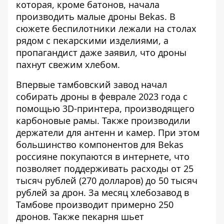
которая, кроме батонов,
начала
производить малые дроны Bekas
. В
сюжете беспилотники лежали на столах
рядом с пекарскими изделиями, а
пропагандист даже заявил, что дроны
пахнут свежим хлебом.
Впервые тамбовский завод начал
собирать дроны в феврале 2023 года с
помощью 3D-принтера, производящего
карбоновые рамы. Также производили
держатели для антенн и камер. При этом
большинство компонентов для Bekas
россияне покупаются в интернете, что
позволяет поддерживать расходы от 25
тысяч рублей (270 долларов) до 50 тысяч
рублей за дрон. За месяц хлебозавод в
Тамбове производит примерно 250
дронов. Также пекарня шьет