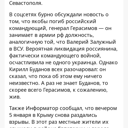
Севастополя.
В соцсетях бурно обсуждали новость о
том, что якобы погиб российский
командующий, генерал Герасимов — он
занимает в армии рф должность,
аналогичную той, что Валерий Залужный
в ВСУ. Вероятная ликвидация россиянина,
фактически командующего войной,
осчастливила не одного украинца. Однако
Кирилл Буданов всех разочаровал: он
сказал, что
пока об этом ему ничего
неизвестно
. А раз не знает Буданов, то
скорее всего Герасимов, к сожалению,
жив.
Также Информатор сообщал, что вечером
5 января в Крыму
снова раздались
взрывы
. В этот раз местные жители их