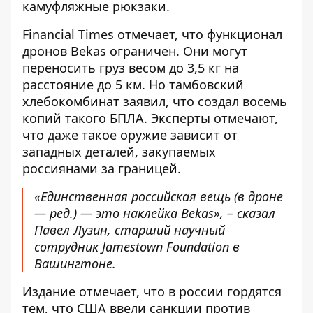
камуфляжные рюкзаки.
Financial Times отмечает, что функционал
дронов Bekas ограничен. Они могут
переносить груз весом до 3,5 кг на
расстояние до 5 км. Но тамбовский
хлебокомбинат заявил, что создал восемь
копий такого БПЛА. Эксперты отмечают,
что даже такое оружие зависит от
западных деталей, закупаемых
россиянами за границей.
«Единственная российская вещь (в дроне
—
ред
.) — это наклейка Bekas», – сказал
Павел Лузин, старший научный
сотрудник Jamestown Foundation в
Вашингтоне.
Издание отмечает, что в россии гордятся
тем, что США ввели санкции против