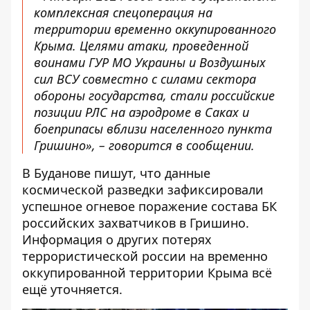
комплексная спецоперация на
территории временно оккупированного
Крыма. Целями атаки, проведенной
воинами ГУР МО Украины и Воздушных
сил ВСУ совместно с силами сектора
обороны государства, стали российские
позиции РЛС на аэродроме в Саках и
боеприпасы вблизи населенного пункта
Гришино», – говорится в сообщении.
В Буданове пишут, что данные
космической разведки зафиксировали
успешное огневое поражение состава БК
российских захватчиков в Гришино.
Информация о других потерях
террористической россии на временно
оккупированной территории Крыма всё
ещё уточняется.