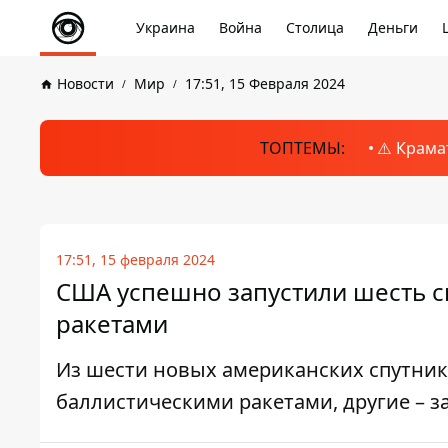
Украина
Война
Столица
Деньги
Новости
Мир
17:51, 15 Февраля 2024
ТОПТЕМЫ:
⚠️ Крама
17:51, 15 февраля 2024
США успешно запустили шесть с
ракетами
Из шести новых американских спутник
баллистическими ракетами, другие – з