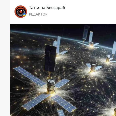
Татьяна Бессараб
РЕДАКТОР