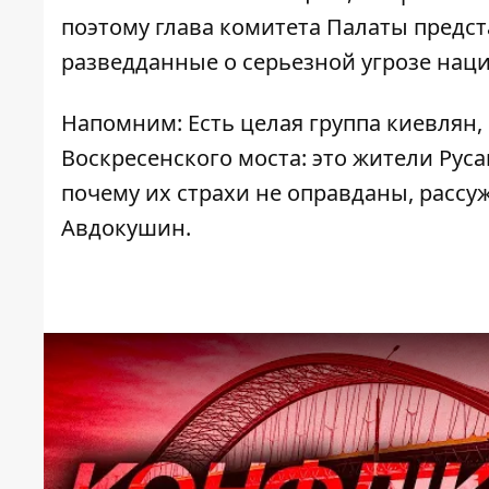
поэтому глава комитета Палаты предст
разведданные о серьезной угрозе нац
Напомним: Есть целая группа киевлян
Воскресенского моста: это жители Руса
почему их страхи не оправданы, расс
Авдокушин.