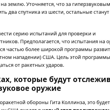
на землю. Уточняется, что за гиперзвуковым
ть два спутника из шести, остальные станут
ести серию испытаний для проверки и
тников. Предполагается, что испытания на 
ется частью более широкой программы разви
тном нападении) США. Цель этой программы
ться от ракетных ударов.
ках, которые будут отслежи
вуковое оружие
оракетной обороны Гита Коллинза, это будет