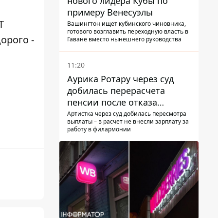
нового лидера Кубы по
примеру Венесуэлы
T
Вашингтон ищет кубинского чиновника,
готового возглавить переходную власть в
орого -
Гаване вместо нынешнего руководства
11:20
Аурика Ротару через суд
добилась перерасчета
пенсии после отказа
Пенсионного фонда
Артистка через суд добилась пересмотра
выплаты – в расчет не внесли зарплату за
работу в филармонии