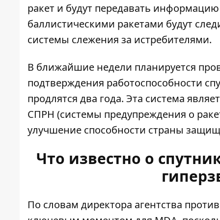
ракет и будут передавать информацию 
баллистическими ракетами будут следи
системы слежения за истребителями.
В ближайшие недели планируется пров
подтверждения работоспособности спу
продлятся два года. Эта система явля
СПРН (системы предупреждения о раке
улучшение способности страны защища
Что известно о спутни
гиперз
По словам директора агентства против