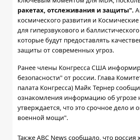
ключевым моментом для MDA, посколь
ракетах, отслеживания и защиты".
А
космического развития и Космические
для гиперзвукового и баллистического
которые будут предоставлять качеств
защиты от современных угроз.
Ранее члены Конгресса США информир
безопасности" от россии. Глава Комит
палата Конгресса) Майк Тернер сообщи
ознакомления информацию об угрозе 
утверждается, что это срочное дело и
военной мощи".
Также ABC News сообщало, что россия 