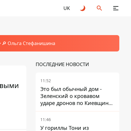
UK
🔎 Ольга Стефанишина
ПОСЛЕДНИЕ НОВОСТИ
11:52
овыми
Это был обычный дом -
Зеленский о кровавом
ударе дронов по Киевщине,
где погибли дедушка,
бабушка и их малолетний
11:46
внук
У гориллы Тони из