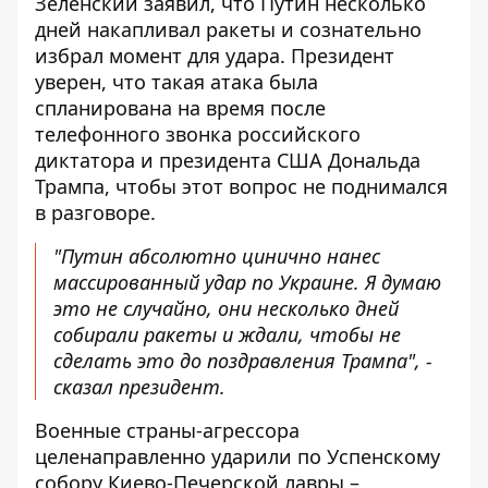
Зеленский заявил, что Путин несколько
дней накапливал ракеты и сознательно
избрал момент для удара. Президент
уверен, что такая атака была
спланирована на время после
телефонного звонка российского
диктатора и президента США Дональда
Трампа, чтобы этот вопрос не поднимался
в разговоре.
"Путин абсолютно цинично нанес
массированный удар по Украине. Я думаю
это не случайно, они несколько дней
собирали ракеты и ждали, чтобы не
сделать это до поздравления Трампа", -
сказал президент.
Военные страны-агрессора
целенаправленно ударили по Успенскому
собору Киево-Печерской лавры –