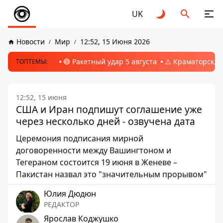
UK
Новости
Мир
12:52, 15 Июня 2026
🔴 Ракетный удар 5 августа
⚠️ Краматорск, 
ТОПТЕМЫ:
12:52, 15 июня
США и Иран подпишут соглашение уже
через несколько дней - озвучена дата
Церемония подписания мирной
договоренности между Вашингтоном и
Тегераном состоится 19 июня в Женеве –
Пакистан назвал это "значительным прорывом"
Юлия Дюдюн
РЕДАКТОР
Ярослав Коджушко