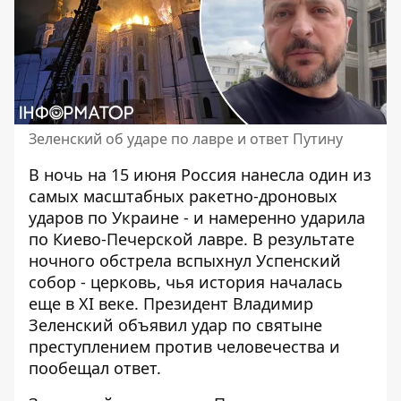
Зеленский об ударе по лавре и ответ Путину
В ночь на 15 июня Россия нанесла один из
самых масштабных ракетно-дроновых
ударов по Украине - и намеренно
ударила
по Киево-Печерской лавре
. В результате
ночного обстрела вспыхнул Успенский
собор - церковь, чья история началась
еще в XI веке. Президент Владимир
Зеленский объявил удар по святыне
преступлением против человечества и
пообещал ответ.