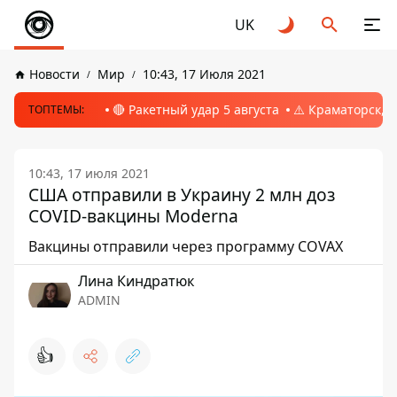
UK
Новости
Мир
10:43, 17 Июля 2021
🔴 Ракетный удар 5 августа
⚠️ Краматорск, 
ТОПТЕМЫ:
10:43, 17 июля 2021
США отправили в Украину 2 млн доз
COVID-вакцины Moderna
Вакцины отправили через программу COVAX
Лина Киндратюк
ADMIN
👍