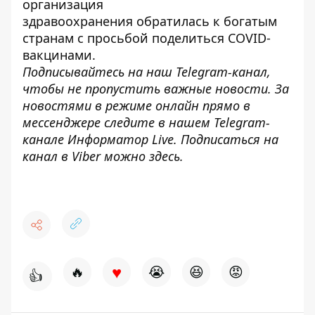
организация
здравоохранения
обратилась к богатым
странам с просьбой поделиться COVID-
вакцинами
.
Подписывайтесь на наш
Telegram-канал
,
чтобы не пропустить важные новости. За
новостями в режиме онлайн прямо в
мессенджере следите в нашем Telegram-
канале
Информатор Live
. Подписаться на
канал в Viber можно
здесь
.
♥
🔥
😭
😆
😡
👍