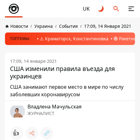
UK
Новости
Украина
События
17:09, 14 Января 2021
⚠️ Краматорск, Константиновка
🔴 Ракетный
ТОПТЕМЫ:
17:09, 14 января 2021
США изменили правила въезда для
украинцев
США занимают первое место в мире по числу
заболевших коронавирусом
Владлена Мачульская
ЖУРНАЛИСТ
👍