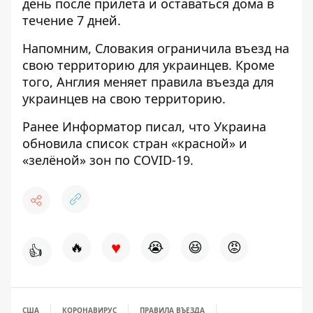
день после прилета и оставаться дома в
течение 7 дней.
Напомним, Словакия
ограничила въезд на
свою территорию
для украинцев. Кроме
того, Англия
меняет правила въезда для
украинцев
на свою территорию.
Ранее
Информатор
писал, что Украина
обновила список стран «красной» и
«зелёной» зон
по COVID-19.
♥
🔥
😭
😆
😡
👍
США
КОРОНАВИРУС
ПРАВИЛА ВЪЕЗДА