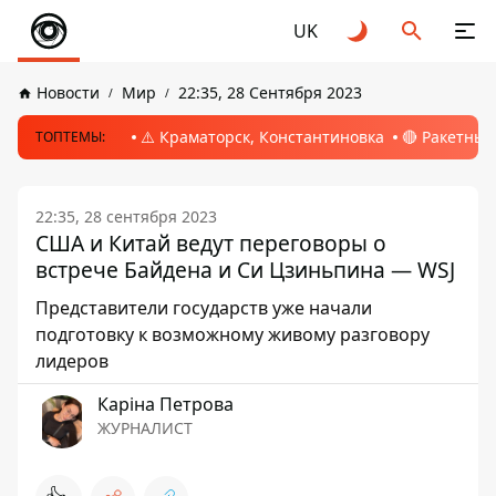
UK
Новости
Мир
22:35, 28 Сентября 2023
⚠️ Краматорск, Константиновка
🔴 Ракетный
ТОПТЕМЫ:
22:35, 28 сентября 2023
США и Китай ведут переговоры о
встрече Байдена и Си Цзиньпина — WSJ
Представители государств уже начали
подготовку к возможному живому разговору
лидеров
Каріна Петрова
ЖУРНАЛИСТ