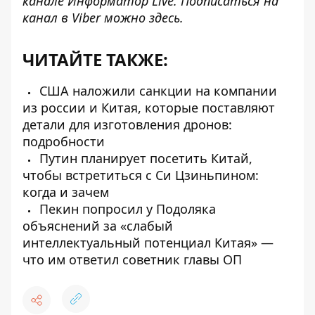
канале
Информатор Live
. Подписаться на
канал в Viber можно
здесь
.
ЧИТАЙТЕ ТАКЖЕ:
США наложили санкции на компании
из россии и Китая, которые поставляют
детали для изготовления дронов:
подробности
Путин планирует посетить Китай,
чтобы встретиться с Си Цзиньпином:
когда и зачем
Пекин попросил у Подоляка
объяснений за «слабый
интеллектуальный потенциал Китая» —
что им ответил советник главы ОП