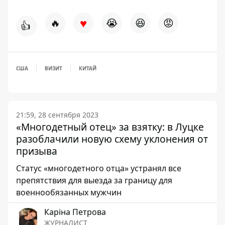
♥
🔥
😭
😆
😡
👍
США
ВИЗИТ
КИТАЙ
21:59, 28 сентября 2023
«Многодетный отец» за взятку: в Луцке
разоблачили новую схему уклонения от
призыва
Статус «многодетного отца» устранял все
препятствия для выезда за границу для
военнообязанных мужчин
Каріна Петрова
ЖУРНАЛИСТ