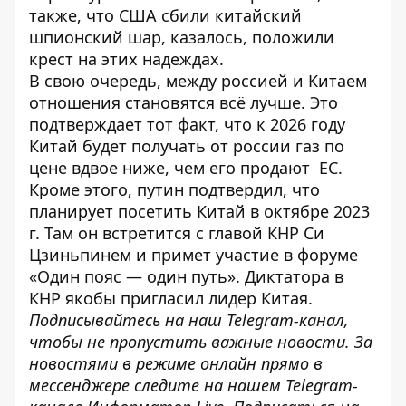
также, что США сбили
китайский
шпионский шар
, казалось, положили
крест на этих надеждах.
В свою очередь, между россией и Китаем
отношения становятся всё лучше. Это
подтверждает тот факт, что к 2026 году
Китай
будет получать от россии газ по
цене вдвое ниже
, чем его продают ЕС.
Кроме этого, путин подтвердил, что
планирует посетить Китай
в октябре 2023
г. Там он встретится с главой КНР Си
Цзиньпинем и примет участие в форуме
«Один пояс — один путь». Диктатора в
КНР якобы пригласил лидер Китая.
Подписывайтесь на наш
Telegram-канал
,
чтобы не пропустить важные новости. За
новостями в режиме онлайн прямо в
мессенджере следите на нашем Telegram-