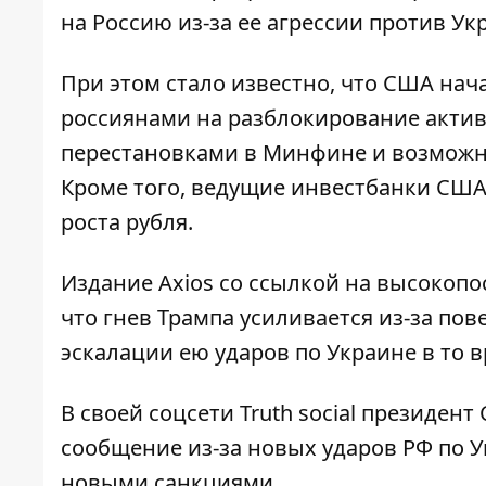
на Россию
из-за ее агрессии против Укр
При этом стало известно, что США
нача
россиянами на разблокирование актив
перестановками в Минфине и возможн
Кроме того, ведущие инвестбанки США
роста рубля.
Издание Axios со ссылкой на высокопо
что
гнев Трампа усиливается
из-за пов
эскалации ею ударов по Украине в то в
В своей соцсети Truth social президе
сообщение из-за новых ударов РФ по У
новыми санкциями.