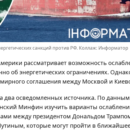
ергетических санкций против РФ. Коллаж: Информатор
Америки
рассматривает возможность ослабл
нно об энергетических ограничениях. Однак
 мирного соглашения между Москвой и Киев
 на два осведомленных источника. По данным
канский Минфин
изучить варианты ослаблени
ами между президентом Дональдом Трампо
утиным, которые могут пройти в ближайшее