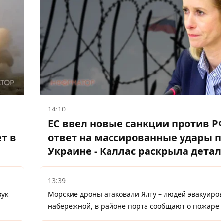
14:10
ЕС ввел новые санкции против Р
т в
ответ на массированные удары 
Украине - Каллас раскрыла дета
13:39
вук
Морские дроны атаковали Ялту – людей эвакуиро
набережной, в районе порта сообщают о пожаре