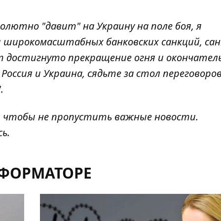
солютно "давит" на Украину на поле боя, я
 широкомасштабных банковских санкций, сан
ет достигнуто прекращение огня и окончател
Россия и Украина, сядьте за стол переговоро
.
, чтобы не пропустить важные новости.
сь
.
НФОРМАТОРЕ