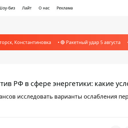
Шоу-биз
Лайт
О нас
Реклама
торск, Константиновка
🔴 Ракетный удар 5 августа
тив РФ в сфере энергетики: какие ус
ансов исследовать варианты ослабления пе