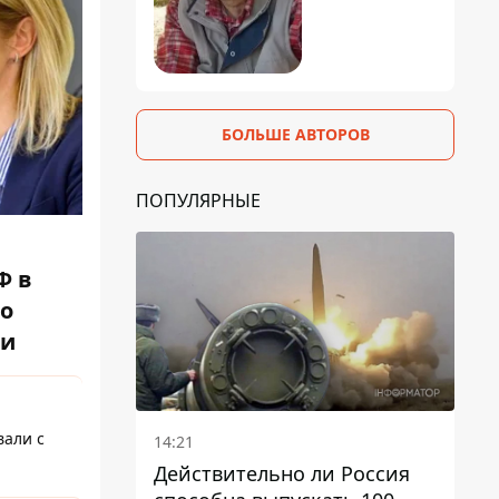
БОЛЬШЕ АВТОРОВ
ПОПУЛЯРНЫЕ
Ф в
по
ли
вали с
14:21
Действительно ли Россия