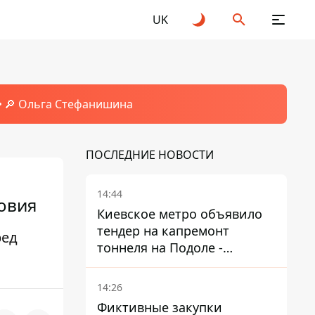
UK
🔎 Ольга Стефанишина
ПОСЛЕДНИЕ НОВОСТИ
14:44
ловия
Киевское метро объявило
тендер на капремонт
ред
тоннеля на Подоле -
продлится почти два года
14:26
Фиктивные закупки