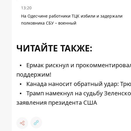
13:20
На Одесчине работники ТЦК избили и задержали
полковника СБУ – военный
ЧИТАЙТЕ ТАКЖЕ:
Ермак рискнул и прокомментировал
поддержим!
Канада наносит обратный удар: Тр
Трамп намекнул на судьбу Зеленског
заявления президента США