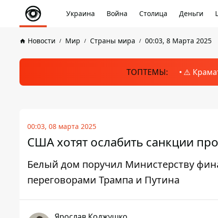
Украина
Война
Столица
Деньги
Новости
Мир
Страны мира
00:03, 8 Марта 2025
ТОПТЕМЫ:
⚠️ Крама
00:03, 08 марта 2025
США хотят ослабить санкции про
Белый дом поручил Министерству фин
переговорами Трампа и Путина
Ярослав Коджушко