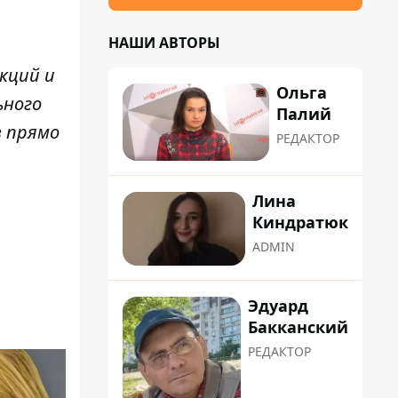
НАШИ АВТОРЫ
кций и
Ольга
ьного
Палий
в прямо
РЕДАКТОР
Лина
Киндратюк
ADMIN
Эдуард
Бакканский
РЕДАКТОР