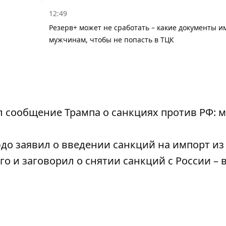
12:49
Резерв+ может не сработать – какие документы и
мужчинам, чтобы не попасть в ТЦК
 сообщение Трампа о санкциях против РФ: 
юдо заявил о введении санкций на импорт и
о и заговорил о снятии санкций с России – 