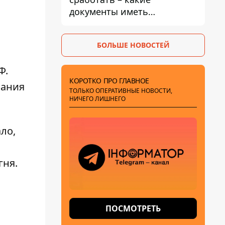
документы иметь
мужчинам, чтобы не
попасть в ТЦК
БОЛЬШЕ НОВОСТЕЙ
Ф.
КОРОТКО ПРО ГЛАВНОЕ
вания
ТОЛЬКО ОПЕРАТИВНЫЕ НОВОСТИ,
НИЧЕГО ЛИШНЕГО
ло,
гня.
ПОСМОТРЕТЬ