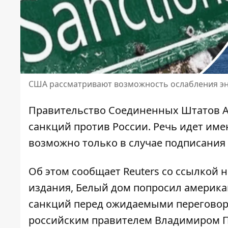
США рассматривают возможность ослабления эн
Правительство Соединенных Штатов 
санкций
против России. Речь идет име
возможно только в случае подписания
Об этом сообщает Reuters со ссылкой
издания, Белый дом попросил амери
санкций
перед ожидаемыми переговор
российским правителем Владимиром П