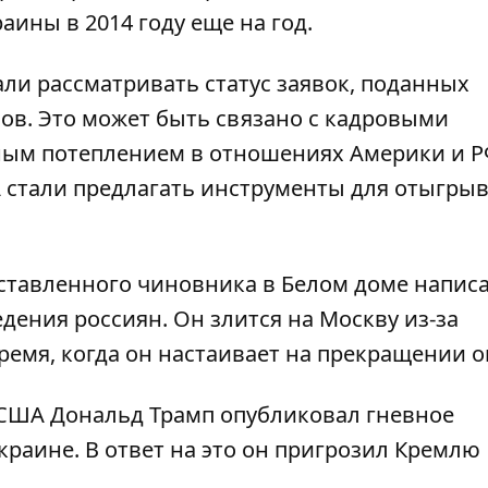
аины в 2014 году еще на год.
ли рассматривать статус заявок
, поданных
ов. Это может быть связано с кадровыми
ым потеплением в отношениях Америки и Р
 стали предлагать инструменты для отыгры
ставленного чиновника в Белом доме написа
едения россиян. Он злится на Москву из-за
ремя, когда он настаивает на прекращении о
нт США Дональд Трамп опубликовал гневное
краине. В ответ на это он пригрозил Кремлю