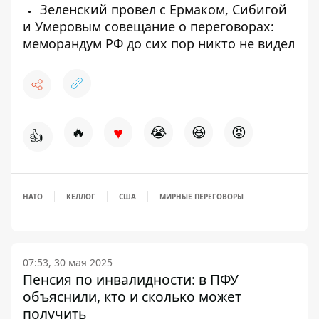
Зеленский провел с Ермаком, Сибигой
и Умеровым совещание о переговорах:
меморандум РФ до сих пор никто не видел
♥
🔥
😭
😆
😡
👍
НАТО
КЕЛЛОГ
США
МИРНЫЕ ПЕРЕГОВОРЫ
07:53, 30 мая 2025
Пенсия по инвалидности: в ПФУ
объяснили, кто и сколько может
получить