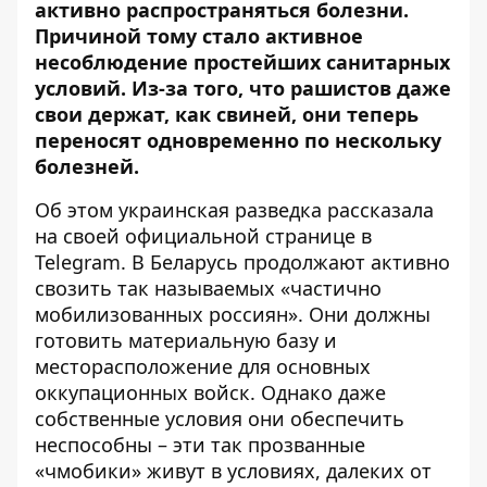
активно распространяться болезни.
Причиной тому стало активное
несоблюдение простейших санитарных
условий. Из-за того, что рашистов
даже
свои держат, как свиней
, они теперь
переносят одновременно по нескольку
болезней.
Об этом украинская разведка
рассказала
на своей официальной странице в
Telegram. В Беларусь продолжают активно
свозить так называемых «частично
мобилизованных россиян». Они должны
готовить материальную базу и
месторасположение для основных
оккупационных войск. Однако даже
собственные условия они обеспечить
неспособны – эти так прозванные
«чмобики» живут в условиях, далеких от