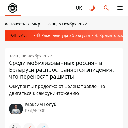
UK
Новости
Мир
18:00, 6 Ноября 2022
🔴 Ракетный удар 5 августа
⚠️ Краматорск, 
ТОПТЕМЫ:
18:00, 06 ноября 2022
Среди мобилизованных россиян в
Беларуси распространяется эпидемия:
что переносят рашисты
Оккупанты продолжают целенаправленно
двигаться к самоуничтожению
Максим Голуб
РЕДАКТОР