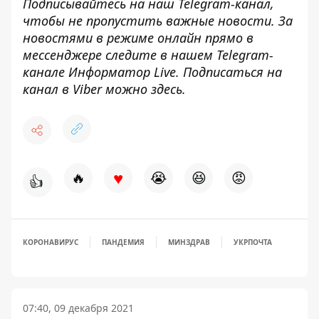
Подписывайтесь на наш
Telegram-канал
,
чтобы не пропустить важные новости. За
новостями в режиме онлайн прямо в
мессенджере следите в нашем Telegram-
канале
Информатор Live
. Подписаться на
канал в Viber можно
здесь
.
♥
🔥
😭
😆
😡
👍
КОРОНАВИРУС
ПАНДЕМИЯ
МИНЗДРАВ
УКРПОЧТА
07:40, 09 декабря 2021