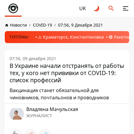
UK
Новости
COVID-19
07:56, 9 Декабря 2021
⚠️ Краматорск, Константиновка
🔴 Ракетный
ТОПТЕМЫ:
07:56, 09 декабря 2021
В Украине начали отстранять от работы
тех, у кого нет прививки от COVID-19:
список профессий
Вакцинация станет обязательной для
чиновников, почтальонов и проводников
Владлена Мачульская
ЖУРНАЛИСТ