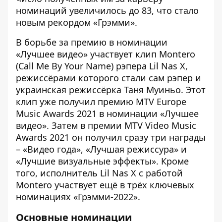
номинаций увеличилось до 83, что стало
новым рекордом «Грэмми».
В борьбе за премию в номинации
«Лучшее видео» участвует клип Montero
(Call Me By Your Name) рэпера Lil Nas X,
режиссёрами которого стали сам рэпер и
украинская режиссёрка Таня Муиньо. Этот
клип уже получил премию MTV Europe
Music Awards 2021 в номинации «Лучшее
видео». Затем в премии MTV Video Music
Awards 2021 он получил сразу три награды
– «Видео года», «Лучшая режиссура» и
«Лучшие визуальные эффекты». Кроме
того, исполнитель Lil Nas X с работой
Montero участвует ещё в трёх ключевых
номинациях «Грэмми-2022».
Основные номинации