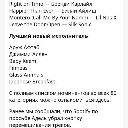
Right on Time — Бренди Карлайл
Happier Than Ever — Билли Айлиш
Montero (Call Me By Your Name) — Lil Nas X
Leave the Door Open — Silk Sonic
Лучший новый исполнитель
Аруж Афтаб
Джимми Аллен
Baby Keem
Finneas
Glass Animals
Japanese Breakfast
С полным списком номинантов во всех 86
категориях можно ознакомиться
здесь
.
Ранее мы сообщали, что
Spotify по
просьбе Адель убрал кнопку
перемешивания треков
.