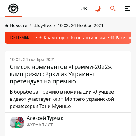
UK
Новости
Шоу-Биз
10:02, 24 Ноября 2021
⚠️ Краматорск, Константиновка
🔴 Ракетный
ТОПТЕМЫ:
10:02, 24 ноября 2021
Список номинантов «Грэмми-2022»:
клип режиссёрки из Украины
претендует на премию
В борьбе за премию в номинации «Лучшее
видео» участвует клип Montero украинской
режиссёрки Тани Муиньо
Алексей Турчак
ЖУРНАЛИСТ