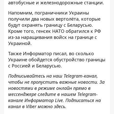
автобусные и железнодорожные станции.
Напомним, пограничники Украины
получили два новых вертолёта, которые
будут охранять границу
с Беларусью.
Кроме того, генсек НАТО
обратился к РФ
из-за наращивания войск на границе
с
Украиной.
Также
Информатор
писал, во сколько
Украине
обойдется обустройство границы
с Россией
и Беларусью.
Подписывайтесь на наш
Telegram-канал
,
чтобы не пропустить важные новости. За
новостями в режиме онлайн прямо в
мессенджере следите в нашем Telegram-
канале
Информатор Live
. Подписаться на
канал в Viber можно
здесь
.