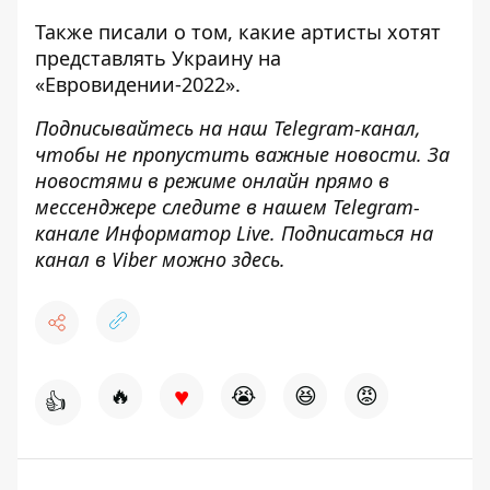
Также писали о том,
какие артисты хотят
представлять Украину на
«Евровидении-2022»
.
Подписывайтесь на наш
Telegram-канал
,
чтобы не пропустить важные новости. За
новостями в режиме онлайн прямо в
мессенджере следите в нашем Telegram-
канале
Информатор Live
. Подписаться на
канал в Viber можно
здесь
.
♥
🔥
😭
😆
😡
👍