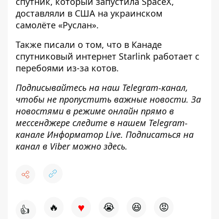
спутник, который запустила SpaceX,
доставляли в США на украинском
самолёте «Руслан»
.
Также писали о том, что
в Канаде
спутниковый интернет Starlink работает с
перебоями из-за котов
.
Подписывайтесь на наш
Telegram-канал
,
чтобы не пропустить важные новости. За
новостями в режиме онлайн прямо в
мессенджере следите в нашем Telegram-
канале
Информатор Live
. Подписаться на
канал в Viber можно
здесь
.
♥
🔥
😭
😆
😡
👍