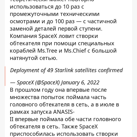
использоваться до 10 раз с
промежуточными техническими
осмотрами и до 100 раз — с частичной
заменой деталей первой ступени.
Компания SpaceX ловит створки
обтекателя при помощи специальных
кораблей Ms.Tree и Ms.Chief с большой
натянутой сетью.
Deployment of 49 Starlink satellites confirmed
— SpaceX (@SpaceX)
January 6, 2022
В прошлом году она впервые после
множества попыток поймала часть
головного обтекателя в сеть, а в июле в
рамках запуска
ANASIS-
II
впервые поймала обе части головного
обтекателя в сеть. Также SpaceX
приспособилась использовать створки