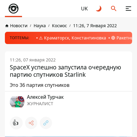
UK
Новости
Наука
Космос
11:26, 7 Января 2022
⚠️ Краматорск, Константиновка
🔴 Ракетный
ТОПТЕМЫ:
11:26, 07 января 2022
SpaceX успешно запустила очередную
партию спутников Starlink
Это 36 партия спутников
Алексей Турчак
ЖУРНАЛИСТ
👍