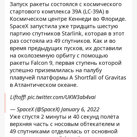
Запуск ракеты состоялся с космического
стартового комплекса 39A (LC-39A) в
Космическом центре Кеннеди во Флориде.
SpaceX запустила уже тридцать шестую
партию спутников Starlink, которая в этот
раз состояла из 49 спутников. Как и во
время предыдущих пусков, их доставили
на околоземную орбиту с помощью
ракеты Falcon 9, первая ступень которой
успешно приземлилась на палубу
плавучей платформы A Shortfall of Gravitas
в Атлантическом океане.
Liftoff!
pic.twitter.com/UKW3ab4vai
— SpaceX (@SpaceX)
January 6, 2022
Уже спустя 2 минуты и 40 секунд полёта
верхняя часть с носовым обтекателем и
49 спутниками отделилась от основной