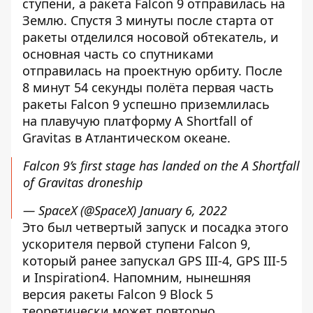
ступени, а ракета Falcon 9 отправилась на
Землю. Спустя 3 минуты после старта от
ракеты отделился носовой обтекатель, и
основная часть со спутниками
отправилась на проектную орбиту. После
8 минут 54 секунды полёта первая часть
ракеты Falcon 9 успешно приземлилась
на плавучую платформу A Shortfall of
Gravitas в Атлантическом океане.
Falcon 9’s first stage has landed on the A Shortfall
of Gravitas droneship
— SpaceX (@SpaceX)
January 6, 2022
Это был четвертый запуск и посадка этого
ускорителя первой ступени Falcon 9,
который ранее запускал GPS III-4, GPS III-5
и Inspiration4. Напомним, нынешняя
версия ракеты Falcon 9 Block 5
теоретически может повторно