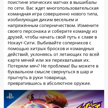
поистине эпических матчах в вышибалы
по сети. Вас ждет многопользовательская
командная игра совершенно нового типа,
изобилующая диким весельем и
напряжённым соперничеством. Измените
своего персонажа и соберите команду из
друзей, чтобы начать свой путь к славе в
Нокаут-Сити. Выбивайте соперников с
помощью хитрых бросков и командных
действий, уклоняясь от летающих по всей
карте мячей или же перехватывая их.
Потеряли мяч? Не проблема! Вы можете в
буквальном смысле свернуться в шар и
прыгнуть в руки товарища,
превратившись в абсолютное оружие.