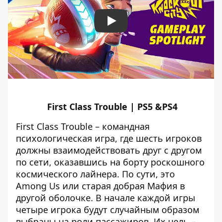
Play
First Class Trouble | PS5 &PS4
First Class Trouble – командная
психологическая игра, где шесть игроков
должны взаимодействовать друг с другом
по сети, оказавшись на борту роскошного
космического лайнера. По сути, это
Among Us или старая добрая Мафия в
другой оболочке. В начале каждой игры
четыре игрока будут случайным образом
выбраны на роли пассажиров. Их цель –