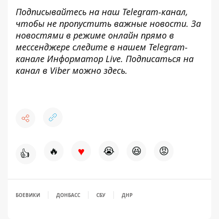
Подписывайтесь на наш
Telegram-канал
,
чтобы не пропустить важные новости. За
новостями в режиме онлайн прямо в
мессенджере следите в нашем Telegram-
канале
Информатор Live
. Подписаться на
канал в Viber можно
здесь
.
♥
🔥
😭
😆
😡
👍
БОЕВИКИ
ДОНБАСС
СБУ
ДНР