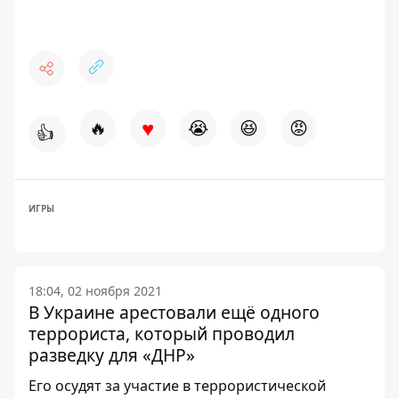
♥
🔥
😭
😆
😡
👍
ИГРЫ
18:04, 02 ноября 2021
В Украине арестовали ещё одного
террориста, который проводил
разведку для «ДНР»
Его осудят за участие в террористической