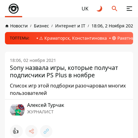
UK
Новости
Бизнес
Интернет и IT
18:06, 2 Ноября 2021
⚠️ Краматорск, Константиновка
🔴 Ракетный
ТОПТЕМЫ:
18:06, 02 ноября 2021
Sony назвала игры, которые получат
подписчики PS Plus в ноябре
Список игр этой подборки разочаровал многих
пользователей
Алексей Турчак
ЖУРНАЛИСТ
👍