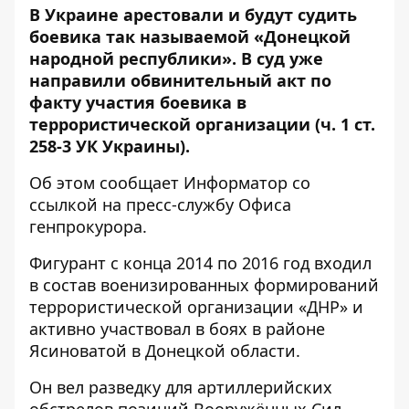
В Украине арестовали и будут судить
боевика так называемой «Донецкой
народной республики». В суд уже
направили обвинительный акт по
факту участия боевика в
террористической организации (ч. 1 ст.
258-3 УК Украины).
Об этом сообщает
Информатор
со
ссылкой на
пресс-службу
Офиса
генпрокурора.
Фигурант с конца 2014 по 2016 год входил
в состав военизированных формирований
террористической организации «ДНР» и
активно участвовал в боях в районе
Ясиноватой в Донецкой области.
Он вел разведку для артиллерийских