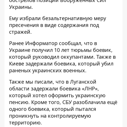
обстрелов позиций Вооружённых Сил
Украины.
Ему избрали безальтернативную меру
пресечения в виде содержания под
стражей.
Ранее
Информатор
сообщал, что
в
Украине получил 10 лет тюрьмы боевик
,
который руководил оккупантами. Также в
Киеве задержали
боевика, который убил
раненых украинских военных
.
Также мы писали, что
в Луганской
области задержали боевика «ЛНР»
,
который хотел оформить украинскую
пенсию. Кроме того,
СБУ разоблачила ещё
одного боевика, который пытался
проникнуть на контролируемую
территорию.