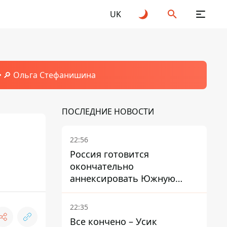
UK
🔎 Ольга Стефанишина
ПОСЛЕДНИЕ НОВОСТИ
22:56
Россия готовится
окончательно
аннексировать Южную
Осетию – страны НАТО
обеспокоены
22:35
Все кончено – Усик