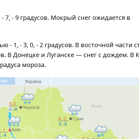
- 7, - 9 градусов. Мокрый снег ожидается в
ью - 1, - 3, 0, - 2 градусов. В восточной части 
сов. В Донецке и Луганске — снег с дождем. В
градуса мороза.