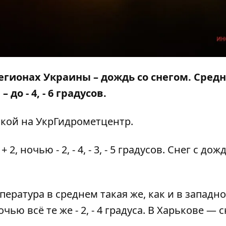
регионах Украины – дождь со снегом. Сред
 до - 4, - 6 градусов.
лкой на
УкрГидрометцентр
.
2, ночью - 2, - 4, - 3, - 5 градусов. Снег с дож
пература в среднем такая же, как и в западн
очью всё те же - 2, - 4 градуса. В Харькове — с