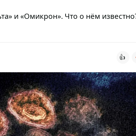
а» и «Омикрон». Что о нём известно
👍