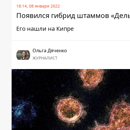
18:14, 08 января 2022
Появился гибрид штаммов «Дельт
Его нашли на Кипре
Ольга Дяченко
ЖУРНАЛИСТ