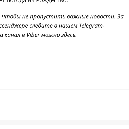
ет погода на Рождество
.
, чтобы не пропустить важные новости. За
ссенджере следите в нашем Telegram-
а канал в Viber можно
здесь
.