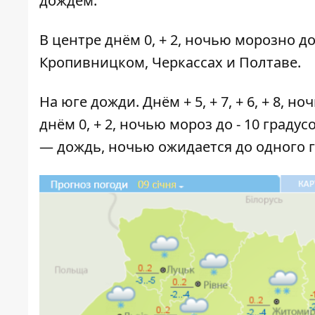
дождем.
В центре днём 0, + 2, ночью морозно до 
Кропивницком, Черкассах и Полтаве.
На юге дожди. Днём + 5, + 7, + 6, + 8, ноч
днём 0, + 2, ночью мороз до - 10 граду
— дождь, ночью ожидается до одного 