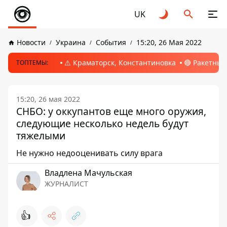
UK
Новости
Украина
События
15:20, 26 Мая 2022
⚠️ Краматорск, Константиновка
🔴 Ракетный
ТОПТЕМЫ:
15:20, 26 мая 2022
СНБО: у оккупантов еще много оружия,
следующие несколько недель будут
тяжелыми
Не нужно недооценивать силу врага
Владлена Мачульская
ЖУРНАЛИСТ
👍