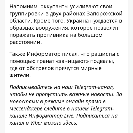
Напомним, оккупанты
усиливают свои
группировки в двух районах
Запорожской
области. Кроме того, Украина
нуждается в
образцах вооружения, которое позволит
поражать противника
на большом
расстоянии.
Также
Информатор
писал, что рашисты
с
помощью гранат «зачищают» подвалы,
где от обстрелов прячутся
мирные
жители.
Подписывайтесь на наш
Telegram
-канал
,
чтобы не пропустить важные новости. За
новостями в режиме онлайн прямо в
мессенджере следите в нашем
Telegram
-
канале
Информатор
Live
.
Подписаться на
канал в Viber можно
здесь
.