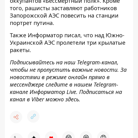
оккупантов
«Бессмертный полк». Кроме
того, рашисты
заставляют работников
Запорожской АЭС повесить на станции
портрет путина.
Также
Информатор
писал, что над Южно-
Украинской АЭС
пролетели три крылатые
ракеты
.
Подписывайтесь на наш
Telegram
-канал
,
чтобы не пропустить важные новости. За
новостями в режиме онлайн прямо в
мессенджере следите в нашем
Telegram
-
канале
Информатор
Live
.
Подписаться на
канал в Viber можно
здесь
.
♥
🔥
😭
😆
😡