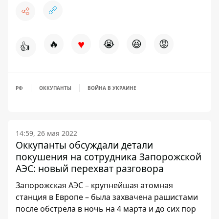
♥
🔥
😭
😆
😡
👍
РФ
ОККУПАНТЫ
ВОЙНА В УКРАИНЕ
14:59, 26 мая 2022
Оккупанты обсуждали детали
покушения на сотрудника Запорожской
АЭС: новый перехват разговора
Запорожская АЭС – крупнейшая атомная
станция в Европе – была захвачена рашистами
после обстрела в ночь на 4 марта и до сих пор