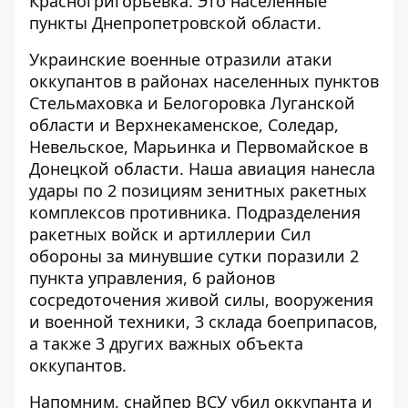
Красногригорьевка. Это населённые
пункты Днепропетровской области.
Украинские военные отразили
атаки
оккупантов в районах населенных пунктов
Стельмаховка и Белогоровка Луганской
области и Верхнекаменское, Соледар,
Невельское, Марьинка и Первомайское в
Донецкой области. Наша авиация
нанесла
удары по 2 позициям зенитных ракетных
комплексов противника. Подразделения
ракетных войск и артиллерии Сил
обороны за минувшие сутки поразили 2
пункта управления, 6 районов
сосредоточения живой силы, вооружения
и
военной
техники, 3 склада боеприпасов,
а также 3 других важных объекта
оккупантов.
Напомним, снайпер ВСУ убил
оккупанта и