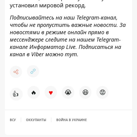
установил мировой рекорд
.
Подписывайтесь на наш
Telegram-канал
,
чтобы не пропустить важные новости. За
новостями в режиме онлайн прямо в
мессенджере следите на нашем Telegram-
канале
Информатор Live
. Подписаться на
канал в Viber можно
тут
.
♥
🔥
😭
😆
😡
👍
ВСУ
ОККУПАНТЫ
ВОЙНА В УКРАИНЕ