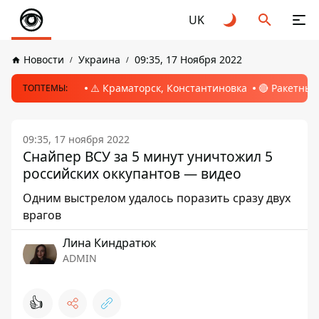
UK
Новости
Украина
09:35, 17 Ноября 2022
⚠️ Краматорск, Константиновка
🔴 Ракетный
ТОПТЕМЫ:
09:35, 17 ноября 2022
Снайпер ВСУ за 5 минут уничтожил 5
российских оккупантов — видео
Одним выстрелом удалось поразить сразу двух
врагов
Лина Киндратюк
ADMIN
👍