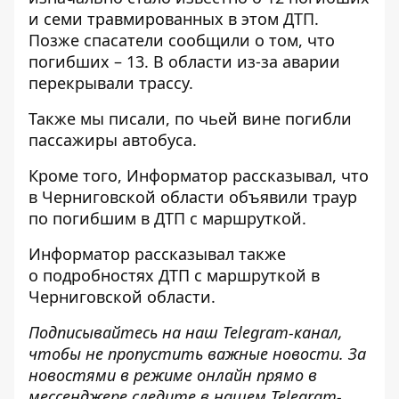
и семи травмированных в этом ДТП.
Позже спасатели
сообщили о том, что
погибших – 13
. В области
из-за аварии
перекрывали трассу
.
Также мы писали,
по чьей вине погибли
пассажиры
автобуса.
Кроме того, Информатор рассказывал, что
в Черниговской области объявили траур
по погибшим в ДТП с маршруткой.
Информатор рассказывал также
о подробностях ДТП с маршруткой
в
Черниговской области.
Подписывайтесь на наш
Telegram-канал
,
чтобы не пропустить важные новости. За
новостями в режиме онлайн прямо в
мессенджере следите в нашем Telegram-