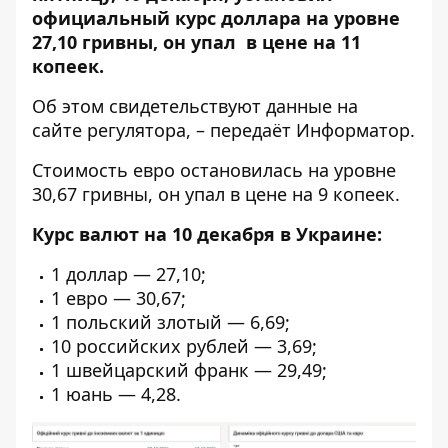
официальный курс доллара на уровне
27,10 гривны, он упал в цене на 11
копеек.
Об этом свидетельствуют данные на
сайте
регулятора
, – передаёт
Информатор
.
Стоимость евро остановилась на уровне
30,67 гривны, он упал в цене на 9 копеек.
Курс валют на 10 декабря в Украине:
1 доллар — 27,10;
1 евро — 30,67;
1 польский злотый — 6,69;
10 российских рублей — 3,69;
1 швейцарский франк — 29,49;
1 юань — 4,28.