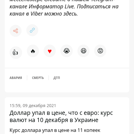
канале
Информатор Live
. Подписаться на
канал в Viber можно
здесь
.
♥
🔥
😭
😆
😡
👍
АВАРИЯ
СМЕРТЬ
ДТП
15:59, 09 декабря 2021
Доллар упал в цене, что с евро: курс
валют на 10 декабря в Украине
Курс доллара упал в цене на 11 копеек