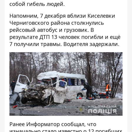
собой гибель людей.
Напомним, 7 декабря вблизи Киселевки
Черниговского района столкнулись
рейсовый автобус и грузовик.
В
результате ДТП 13 человек погибли
и ещё
7 получили травмы.
Водителя задержали
.
Ранее
Информатор
сообщал, что
изначально стало известно о 12 погибших