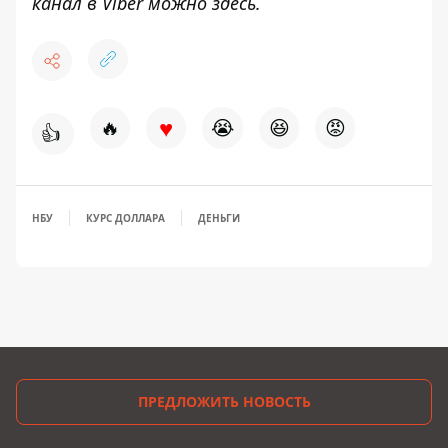
канал в Viber можно
здесь
.
♥
🔥
😭
😆
😡
👍
НБУ
КУРС ДОЛЛАРА
ДЕНЬГИ
ПРЕДЛОЖИТЬ НОВОСТЬ