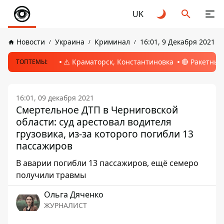
UK
Новости
Украина
Криминал
16:01, 9 Декабря 2021
⚠️ Краматорск, Константиновка
🔴 Ракетный
ТОПТЕМЫ:
16:01, 09 декабря 2021
Смертельное ДТП в Черниговской
области: суд арестовал водителя
грузовика, из-за которого погибли 13
пассажиров
В аварии погибли 13 пассажиров, ещё семеро
получили травмы
Ольга Дяченко
ЖУРНАЛИСТ