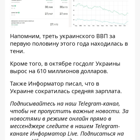
Напомним, треть
украинского ВВП за
первую половину этого года находилась в
тени
.
Кроме того, в октябре
госдолг Украины
вырос на 610 миллионов долларов
.
Также
Информатор
писал, что в
Украине
сократилась средняя зарплата
.
Подписывайтесь на наш
Telegram-канал
,
чтобы не пропустить важные новости. За
новостями в режиме онлайн прямо в
мессенджере следите в нашем Telegram-
канале
Информатор Live
. Подписаться на