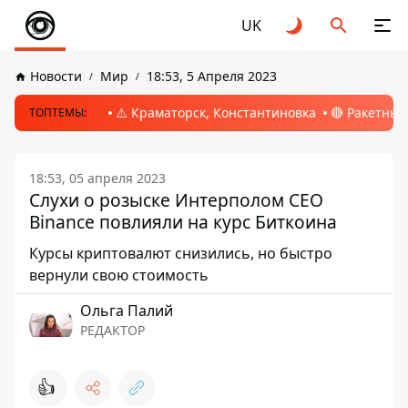
UK
Новости
Мир
18:53, 5 Апреля 2023
⚠️ Краматорск, Константиновка
🔴 Ракетный
ТОПТЕМЫ:
18:53, 05 апреля 2023
Слухи о розыске Интерполом СЕО
Binance повлияли на курс Биткоина
Курсы криптовалют снизились, но быстро
вернули свою стоимость
Ольга Палий
РЕДАКТОР
👍