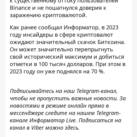
к существенному оттоку пользователей
Binance
и не пошатнулся доверия к
заражению криптовалютой.
Как ранее сообщал Информатор,
в 2023
году инсайдеры в сфере криптовалют
ожидают значительный скачок Биткоина
.
Он может значительно перепрыгнуть
свой исторический максимум и добиться
отметки в 100 тысяч долларов. При этом в
2023 году он уже поднялся на 70 %.
Подписывайтесь на наш
Telegram-канал
,
чтобы не пропустить важные новости. За
новостями в режиме онлайн прямо в
мессенджере следите на нашем Telegram-
канале
Информатор Live
. Подписаться на
канал в Viber можно
здесь
.