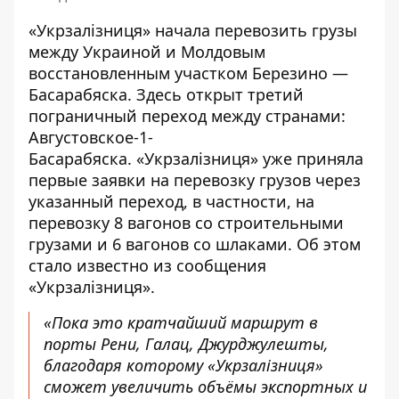
«Укрзалізниця» начала перевозить грузы
между Украиной и Молдовым
восстановленным участком Березино —
Басарабяска. Здесь открыт третий
пограничный переход между странами:
Августовское-1-
Басарабяска.
«
Укрзалізниця» уже приняла
первые заявки
на перевозку грузов через
указанный переход, в частности, на
перевозку 8 вагонов со строительными
грузами и 6 вагонов со шлаками. Об этом
стало известно из сообщения
«Укрзалізниця».
«Пока это кратчайший маршрут в
порты Рени, Галац, Джурджулешты,
благодаря которому «Укрзалізниця»
сможет увеличить объёмы экспортных и