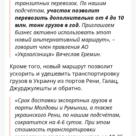
транзитных перевозок. По нашим
подсчётам,
участок позволит
перевозить дополнительно от 4 до 10
млн. тонн грузов в год.
Приглашаем
бизнес активно использовать этот
новый альтернативный маршрут», –
говорит член правления АО
«Укрзалізниця» Вячеслав Еремин.
Кроме того,
новый маршрут позволит
ускорить и удешевить транспортировку
грузов
в Украину из портов Рени, Галац,
Джурджулешты и обратно.
«Срок доставки экспортных грузов в
порты Молдовы и Румынии, а также
украинского Рени, по нашим подсчётам,
сократится на 4-6 суток. При этом
стоимость транспортировки