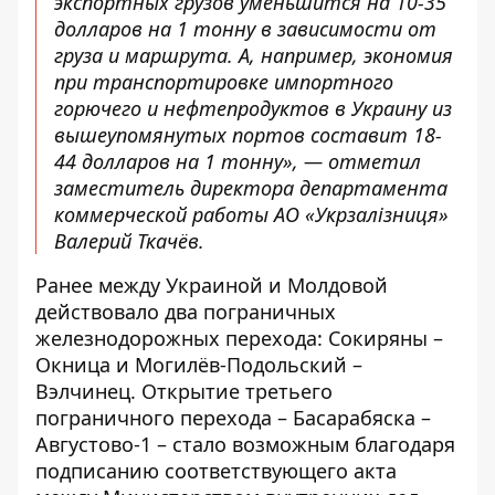
экспортных грузов уменьшится на 10-35
долларов на 1 тонну в зависимости от
груза и маршрута. А, например, экономия
при транспортировке импортного
горючего и нефтепродуктов в Украину из
вышеупомянутых портов составит 18-
44 долларов на 1 тонну», — отметил
заместитель директора департамента
коммерческой работы АО «Укрзалізниця»
Валерий Ткачёв.
Ранее между Украиной и Молдовой
действовало два пограничных
железнодорожных перехода: Сокиряны –
Окница и Могилёв-Подольский –
Вэлчинец. Открытие третьего
пограничного перехода – Басарабяска –
Августово-1 – стало возможным благодаря
подписанию соответствующего
акта