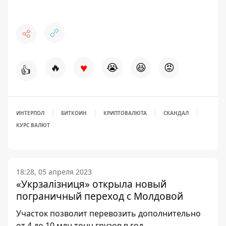
♥
🔥
😭
😆
😡
👍
ИНТЕРПОЛ
БИТКОИН
КРИПТОВАЛЮТА
СКАНДАЛ
КУРС ВАЛЮТ
18:28, 05 апреля 2023
«Укрзалізниця» открыла новый
пограничный переход с Молдовой
Участок позволит перевозить дополнительно
от 4 до 10 млн тонн грузов в год