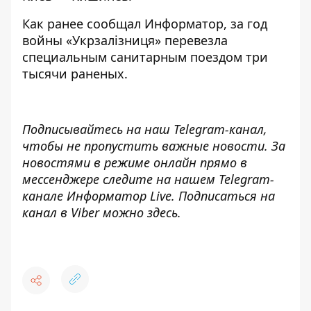
Как ранее сообщал Информатор, за год
войны
«Укрзалізниця»
перевезла
специальным санитарным поездом три
тысячи раненых
.
Подписывайтесь на наш
Telegram-канал
,
чтобы не пропустить важные новости. За
новостями в режиме онлайн прямо в
мессенджере следите на нашем Telegram-
канале
Информатор Live
. Подписаться на
канал в Viber можно
здесь
.