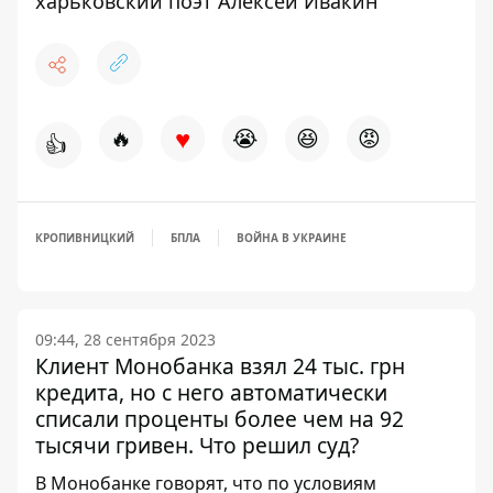
харьковский поэт Алексей Ивакин
♥
🔥
😭
😆
😡
👍
КРОПИВНИЦКИЙ
БПЛА
ВОЙНА В УКРАИНЕ
09:44, 28 сентября 2023
Клиент Монобанка взял 24 тыс. грн
кредита, но с него автоматически
списали проценты более чем на 92
тысячи гривен. Что решил суд?
В Монобанке говорят, что по условиям