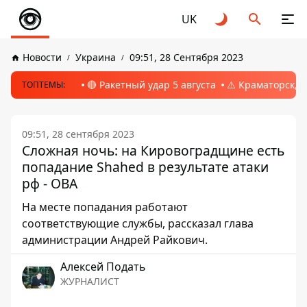
UK
Новости
Украина
09:51, 28 Сентября 2023
🔴 Ракетный удар 5 августа
⚠️ Краматорск, 
ТОПТЕМЫ:
09:51, 28 сентября 2023
Сложная ночь: на Кировоградщине есть
попадание Shahed в результате атаки
рф - ОВА
На месте попадания работают
соответствующие службы, рассказал глава
администрации Андрей Райкович.
Алексей Подать
ЖУРНАЛИСТ