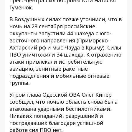
пресс-центра Сил обороны Юга Наталья
Гуменюк.
В Воздушных силах позже уточнили, что в
ночь на 28 сентября российские
оккупанты запустили 44 шахеда с юго-
восточного направления (Приморско-
Ахтарский рф и мыс Чауда в Крыму). Силы
ПВО уничтожили 34 шахеда. К отражению
атаки привлекали истребительную
авиацию, зенитные ракетные
подразделения и мобильные огневые
группы.
Утром глава Одесской ОВА Олег Кипер
сообщил, что ночью область снова была
атакована ударными беспилотниками.
Никаких попаданий, разрушений и
пострадавших благодаря успешной
работе сил ПВО нет.