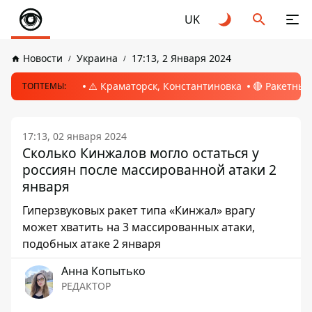
UK
Новости
Украина
17:13, 2 Января 2024
⚠️ Краматорск, Константиновка
🔴 Ракетный
ТОПТЕМЫ:
17:13, 02 января 2024
Сколько Кинжалов могло остаться у
россиян после массированной атаки 2
января
Гиперзвуковых ракет типа «Кинжал» врагу
может хватить на 3 массированных атаки,
подобных атаке 2 января
Анна Копытько
РЕДАКТОР