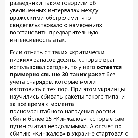
разведчики также говорили об
увеличенных интервалах между
вражескими обстрелами, что
свидетельствовало о намерениях
восстановить предварительную
интенсивность атак.
Если отнять от таких «критически
низких» запасов десять, которые
враг
использовал сегодня
, то у него
остается
примерно свыше
30 таких ракет
без
учета снарядов, которые могли
изготовить с тех пор. При этом украинцы
научились сбивать ракеты такого типа, и
за всё время с момента
полномасштабного нападения россии
сбили более 25 «Кинжалов»
, которые сам
путин считал неодолимыми. А отсчет по
сбитию «Кинжалов» в Украине стартовал с