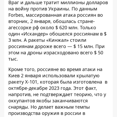
Враг и дальше тратит миллионы долларов
на войну против Украины. По данным
Forbes, массированная атака россиян во
вторник, 2 января, обошлась стране-
агессорке
рф около $ 620 млн
. Только
один «Искандер» обошелся россиянам в $
3 млн. А
ракеты «Кинжал» стоили
россиянам дороже всего — $ 15 млн
. При
этом на дроны израсходовано всего $ 50
тыс.
Кроме того, россияне во время атаки на
Киев 2 января использовали крылатую
ракету Х-101, которая была изготовлена ​​
в
октябре-декабре 2023 года
. Этот факт,
напротив, не подтверждает теорию, что у
оккупантов якобы заканчиваются
снаряды. Но делает важным темпы
производства оружия в россии в