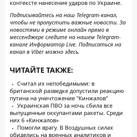
контексте нанесения ударов по Украине.
Подписывайтесь на наш
Telegram-канал
,
чтобы не пропустить важные новости. За
новостями в режиме онлайн прямо в
мессенджере следите на нашем Telegram-
канале
Информатор Live
. Подписаться на
канал в Viber можно
здесь
.
ЧИТАЙТЕ ТАКЖЕ:
Считал их непобедимыми: в
британской разведке допустили реакцию
путина на уничтожение "Кинжалов"
Украинская ПВО за ночь сбила все
выпущенные оккупантами ракеты. Среди
них 6 «Кинжалов»
Помогли врагу. В Воздушных силах
обиделись на военных аналитиков и