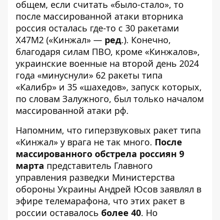
общем, если считать «было-стало», то
после массированной атаки вторника
россия осталась где-то с 30 ракетами
Х47М2 («Кинжал» —
ред
.). Конечно,
благодаря силам ПВО, кроме «Кинжалов»,
украинские военные на второй день 2024
года «минуснули» 62 ракеты типа
«Калибр» и 35 «шахедов», запуск которых,
по словам Залужного,
был только началом
массированной атаки рф
.
Напомним, что гиперзвуковых ракет типа
«Кинжал» у врага не так много.
После
массированного обстрела россиян 9
марта
представитель Главного
управления разведки Министерства
обороны Украины Андрей Юсов заявлял в
эфире телемарафона, что этих ракет в
россии оставалось
более 40
. Но